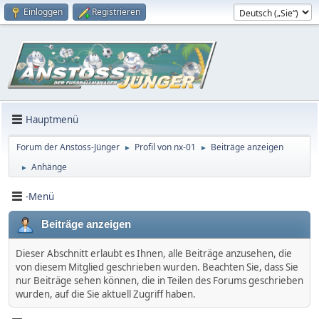
Einloggen
Registrieren
Hauptmenü
Forum der Anstoss-Jünger
Profil von nx-01
Beiträge anzeigen
►
►
Anhänge
►
-Menü
Beiträge anzeigen
Dieser Abschnitt erlaubt es Ihnen, alle Beiträge anzusehen, die
von diesem Mitglied geschrieben wurden. Beachten Sie, dass Sie
nur Beiträge sehen können, die in Teilen des Forums geschrieben
wurden, auf die Sie aktuell Zugriff haben.