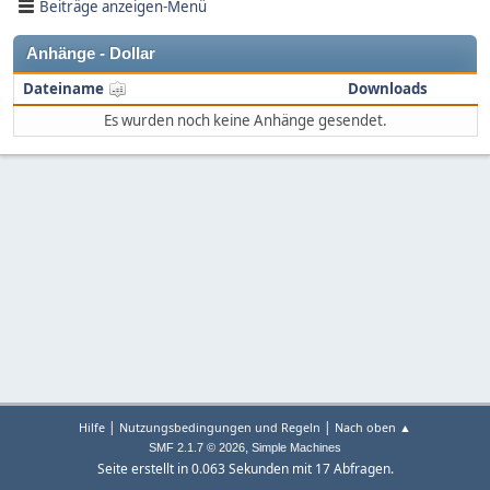
Beiträge anzeigen-Menü
Anhänge - Dollar
Dateiname
Downloads
Es wurden noch keine Anhänge gesendet.
|
|
Hilfe
Nutzungsbedingungen und Regeln
Nach oben ▲
,
SMF 2.1.7 © 2026
Simple Machines
Seite erstellt in 0.063 Sekunden mit 17 Abfragen.