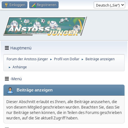
Einloggen
Registrieren
Hauptmenü
Forum der Anstoss-Jünger
Profil von Dollar
Beiträge anzeigen
►
►
Anhänge
►
-Menü
Beiträge anzeigen
Dieser Abschnitt erlaubt es Ihnen, alle Beiträge anzusehen, die
von diesem Mitglied geschrieben wurden. Beachten Sie, dass Sie
nur Beiträge sehen können, die in Teilen des Forums geschrieben
wurden, auf die Sie aktuell Zugriff haben.