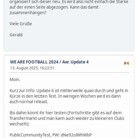
organisiert sich dieser neu. Es wird also nicht einfach die Stärke
auf der einen Seite abgezogen. Kann das damit
zusammenhängen?
Viele Grüße
Gerald
WE ARE FOOTBALL 2024
/
Aw: Update 4
#4
13. August 2025, 16:22:51
Moin.
Kurz zur Info: Update 6 ist mittlerweile quasi durch und geht in
Kürze in den letzten Test. In wenigen Wochen wird es dann
auch normal releast.
Bis dahin könnt ihr hier testen (Fortschritte gibt es auf dem
Transfermarkt und man kann auch wieder zu kleineren Clubs
wechseln):
PublicCommunityTest, PW: dNe92olWhWbP