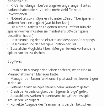
bisher zu gut)
- KI-Verhandlungen bei Vertragsverlängerungen härter,
dadurch haben die KI-Vereine mehr Geld für neue
Investitionen
- Noten-Statistik im Spielerinfo unter ,,Saison" bei Spielern
anderer Vereine ergänzt (war bisher leer)
- Die Noten-Statistik des eigenen Teams umfasst nun alle
Spieler (vorher mussten sie mindestens 50% der Spiele
bestritten haben)
- Beschleunigung des Spielstarts und des Saisonübergangs
- Beschleunigung der Merge-Funktion der DB
- Zusätzliche Möglichkeit beim Mergen bereits vorhandene
Spieler vorher zu löschen
Bug-Fixes
- Crash beim Manager der Saison entfernt, wenn eine KI-
Mannschaft keinen Manager hatte
- Manager der Saison funktioniert jetzt auch mit leeren Ligen
in der DB
- Seltener Crash bei Spielszenen beim Saisonfilm gefixt
- Crash bei Arbeitslosigkeit bei ,,Eigene Erfolge" gefixt
- Auswahl des zweiten Frauenteams bei ,,Einzelnes Spiel
simulieren" korrigiert
- Korrekte Ausgabe des Teamnamens bei der Taktischen