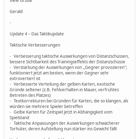
Viele Grüße
Gerald
-
Update 4 – Das Taktikupdate
Taktische Verbesserungen
- Verbesserung taktische Auswirkungen von Distanzschüssen,
bessere Sichtbarkeit des Trainingseffekts der Distanzschüsse
- Verstärkung der Auswirkungen von ,,Gegner provozieren";
funktioniert jetzt am besten, wenn der Gegner sehr
extrovertiert ist
- Verbesserte Verteilung der gelben Karten, exotische
Gründe seltener (z.B. Fehlverhalten in Mauer, verfrühtes
Betreten des Platzes)
- Textkorrekturen bei Gründen für Karten, die so klangen, als
würden sie mehrere Spieler betreffen
- Gelbe Karten für Zeitspiel jetzt in Abhängigkeit vom
Spielstand
- Taktische Anpassungen der Auswirkungen schwächerer
Torhüter, deren Aufstellung nun stärker ins Gewicht fällt