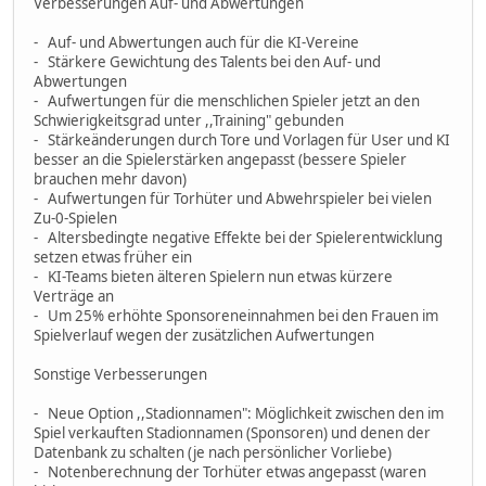
Verbesserungen Auf- und Abwertungen
- Auf- und Abwertungen auch für die KI-Vereine
- Stärkere Gewichtung des Talents bei den Auf- und
Abwertungen
- Aufwertungen für die menschlichen Spieler jetzt an den
Schwierigkeitsgrad unter ,,Training" gebunden
- Stärkeänderungen durch Tore und Vorlagen für User und KI
besser an die Spielerstärken angepasst (bessere Spieler
brauchen mehr davon)
- Aufwertungen für Torhüter und Abwehrspieler bei vielen
Zu-0-Spielen
- Altersbedingte negative Effekte bei der Spielerentwicklung
setzen etwas früher ein
- KI-Teams bieten älteren Spielern nun etwas kürzere
Verträge an
- Um 25% erhöhte Sponsoreneinnahmen bei den Frauen im
Spielverlauf wegen der zusätzlichen Aufwertungen
Sonstige Verbesserungen
- Neue Option ,,Stadionnamen": Möglichkeit zwischen den im
Spiel verkauften Stadionnamen (Sponsoren) und denen der
Datenbank zu schalten (je nach persönlicher Vorliebe)
- Notenberechnung der Torhüter etwas angepasst (waren