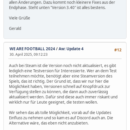
allen Änderungen. Dazu kommt noch kleinere Fixes aus der
Endphase. Steht unten "Version 3.40" ist alles bestens.
Viele Grüße
Gerald
WE ARE FOOTBALL 2024
/
Aw: Update 4
#12
30. April 2025, 09:12:23
Auch bei Steam ist die Version noch nicht aktualisiert, es gibt
lediglich eine Testversion für Interessierte. Wer an dem Test
teilnehmen möchte, benötigt aber eine Steamversion des
Spiels, das ist richtig. Der Grund ist, dass wir nur hier die
Möglichkeit haben, Versionen schnell auf Knopfdruck zur
Verfügung stellen zu können, die dann auch zuverlässig
aktualisiert werden. Dafür sind diese auch immer riskant und
wirklich nur für Leute geeignet, die testen wollen.
Wir sehen das als tolle Möglichkeit, vorab auf die Updates
Einfluss zu nehmen und so kam es auf Discord auch an. Die
Alternative wäre, das eben nicht anzubieten.