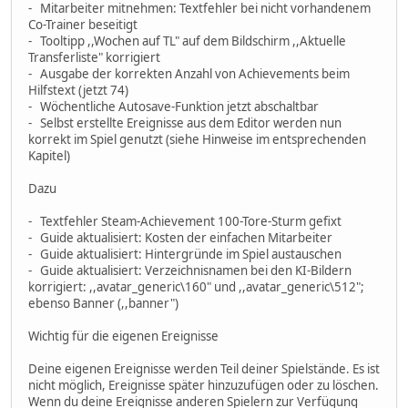
- Mitarbeiter mitnehmen: Textfehler bei nicht vorhandenem
Co-Trainer beseitigt
- Tooltipp ,,Wochen auf TL" auf dem Bildschirm ,,Aktuelle
Transferliste" korrigiert
- Ausgabe der korrekten Anzahl von Achievements beim
Hilfstext (jetzt 74)
- Wöchentliche Autosave-Funktion jetzt abschaltbar
- Selbst erstellte Ereignisse aus dem Editor werden nun
korrekt im Spiel genutzt (siehe Hinweise im entsprechenden
Kapitel)
Dazu
- Textfehler Steam-Achievement 100-Tore-Sturm gefixt
- Guide aktualisiert: Kosten der einfachen Mitarbeiter
- Guide aktualisiert: Hintergründe im Spiel austauschen
- Guide aktualisiert: Verzeichnisnamen bei den KI-Bildern
korrigiert: ,,avatar_generic\160" und ,,avatar_generic\512";
ebenso Banner (,,banner")
Wichtig für die eigenen Ereignisse
Deine eigenen Ereignisse werden Teil deiner Spielstände. Es ist
nicht möglich, Ereignisse später hinzuzufügen oder zu löschen.
Wenn du deine Ereignisse anderen Spielern zur Verfügung