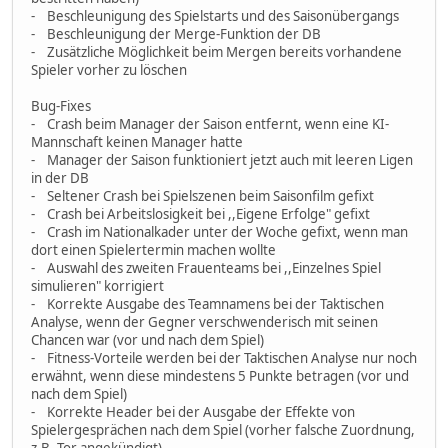
- Beschleunigung des Spielstarts und des Saisonübergangs
- Beschleunigung der Merge-Funktion der DB
- Zusätzliche Möglichkeit beim Mergen bereits vorhandene
Spieler vorher zu löschen
Bug-Fixes
- Crash beim Manager der Saison entfernt, wenn eine KI-
Mannschaft keinen Manager hatte
- Manager der Saison funktioniert jetzt auch mit leeren Ligen
in der DB
- Seltener Crash bei Spielszenen beim Saisonfilm gefixt
- Crash bei Arbeitslosigkeit bei ,,Eigene Erfolge" gefixt
- Crash im Nationalkader unter der Woche gefixt, wenn man
dort einen Spielertermin machen wollte
- Auswahl des zweiten Frauenteams bei ,,Einzelnes Spiel
simulieren" korrigiert
- Korrekte Ausgabe des Teamnamens bei der Taktischen
Analyse, wenn der Gegner verschwenderisch mit seinen
Chancen war (vor und nach dem Spiel)
- Fitness-Vorteile werden bei der Taktischen Analyse nur noch
erwähnt, wenn diese mindestens 5 Punkte betragen (vor und
nach dem Spiel)
- Korrekte Header bei der Ausgabe der Effekte von
Spielergesprächen nach dem Spiel (vorher falsche Zuordnung,