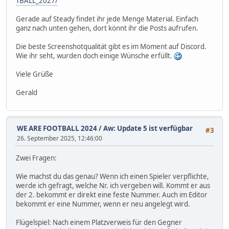
TBALL_2027/
Gerade auf Steady findet ihr jede Menge Material. Einfach
ganz nach unten gehen, dort könnt ihr die Posts aufrufen.
Die beste Screenshotqualität gibt es im Moment auf Discord.
Wie ihr seht, wurden doch einige Wünsche erfüllt.
Viele Grüße
Gerald
WE ARE FOOTBALL 2024
/
Aw: Update 5 ist verfügbar
#3
26. September 2025, 12:46:00
Zwei Fragen:
Wie machst du das genau? Wenn ich einen Spieler verpflichte,
werde ich gefragt, welche Nr. ich vergeben will. Kommt er aus
der 2. bekommt er direkt eine feste Nummer. Auch im Editor
bekommt er eine Nummer, wenn er neu angelegt wird.
Flügelspiel: Nach einem Platzverweis für den Gegner