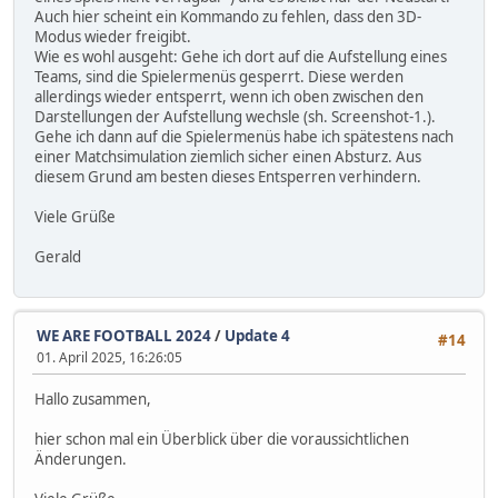
Auch hier scheint ein Kommando zu fehlen, dass den 3D-
Modus wieder freigibt.
Wie es wohl ausgeht: Gehe ich dort auf die Aufstellung eines
Teams, sind die Spielermenüs gesperrt. Diese werden
allerdings wieder entsperrt, wenn ich oben zwischen den
Darstellungen der Aufstellung wechsle (sh. Screenshot-1.).
Gehe ich dann auf die Spielermenüs habe ich spätestens nach
einer Matchsimulation ziemlich sicher einen Absturz. Aus
diesem Grund am besten dieses Entsperren verhindern.
Viele Grüße
Gerald
WE ARE FOOTBALL 2024
/
Update 4
#14
01. April 2025, 16:26:05
Hallo zusammen,
hier schon mal ein Überblick über die voraussichtlichen
Änderungen.