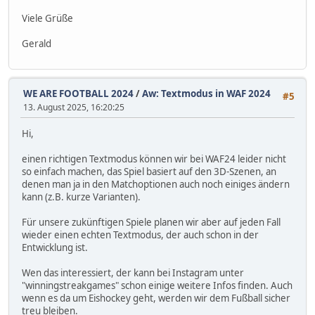
Viele Grüße
Gerald
WE ARE FOOTBALL 2024
/
Aw: Textmodus in WAF 2024
#5
13. August 2025, 16:20:25
Hi,
einen richtigen Textmodus können wir bei WAF24 leider nicht
so einfach machen, das Spiel basiert auf den 3D-Szenen, an
denen man ja in den Matchoptionen auch noch einiges ändern
kann (z.B. kurze Varianten).
Für unsere zukünftigen Spiele planen wir aber auf jeden Fall
wieder einen echten Textmodus, der auch schon in der
Entwicklung ist.
Wen das interessiert, der kann bei Instagram unter
"winningstreakgames" schon einige weitere Infos finden. Auch
wenn es da um Eishockey geht, werden wir dem Fußball sicher
treu bleiben.