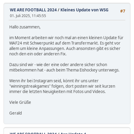
WE ARE FOOTBALL 2024
/
Kleines Update von WSG
#7
01. Juli 2025, 11:45:55
Hallo zusammen,
im Moment arbeiten wir noch mal an einen kleinen Update für
WAF24 mit Schwerpunkt auf dem Transfermarkt. Es geht vor
allem um kleine Anpassungen. Auch ansonsten gibt es sicher
noch den ein oder anderen Fix.
Dazu sind wir - wie der eine oder andere sicher schon
mitbekommen hat - auch beim Thema Eishockey unterwegs.
Wenn ihr bei Instagram seid, könnt ihr uns unter
"winningstreakgames" folgen, dort posten wir seit kurzen
immer die letzten Neuigkeiten mit Fotos und Videos.
Viele Grüße
Gerald