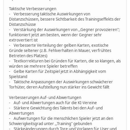
Taktische Verbesserungen
- Verbesserung taktische Auswirkungen von
Distanzschüssen, bessere Sichtbarkeit des Trainingseffekts der
Distanzschüsse
- Verstärkung der Auswirkungen von ,,Gegner provozieren";
funktioniert jetzt am besten, wenn der Gegner sehr
extrovertiert ist
- Verbesserte Verteilung der gelben Karten, exotische
Gründe seltener (z.B. Fehlverhalten in Mauer, verfrühtes
Betreten des Platzes)
- Textkorrekturen bei Gründen für Karten, die so klangen, als
würden sie mehrere Spieler betreffen
- Gelbe Karten für Zeitspiel jetzt in Abhängigkeit vom
Spielstand
- Taktische Anpassungen der Auswirkungen schwächerer
Torhüter, deren Aufstellung nun stärker ins Gewicht fällt
Verbesserungen Auf- und Abwertungen
- Auf- und Abwertungen auch für die KI-Vereine
- Stärkere Gewichtung des Talents bei den Auf- und
Abwertungen
- Aufwertungen für die menschlichen Spieler jetzt an den
Schwierigkeitsgrad unter ,,Training" gebunden
- Stärkeänderungen durch Tore und Vorlagen für User und