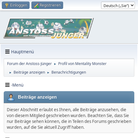
Einloggen
Registrieren
Hauptmenü
Forum der Anstoss-Jünger
Profil von Mentality Monster
►
Beiträge anzeigen
Benachrichtigungen
►
►
-Menü
Beiträge anzeigen
Dieser Abschnitt erlaubt es Ihnen, alle Beiträge anzusehen, die
von diesem Mitglied geschrieben wurden. Beachten Sie, dass Sie
nur Beiträge sehen können, die in Teilen des Forums geschrieben
wurden, auf die Sie aktuell Zugriff haben.