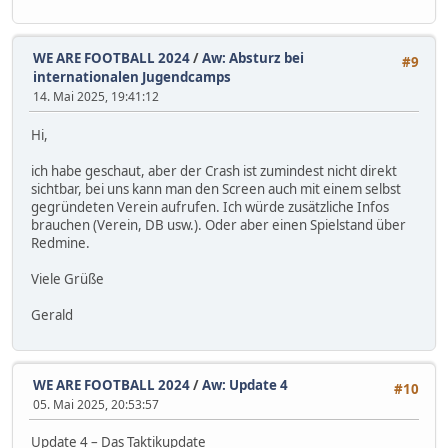
WE ARE FOOTBALL 2024
/
Aw: Absturz bei
#9
internationalen Jugendcamps
14. Mai 2025, 19:41:12
Hi,
ich habe geschaut, aber der Crash ist zumindest nicht direkt
sichtbar, bei uns kann man den Screen auch mit einem selbst
gegründeten Verein aufrufen. Ich würde zusätzliche Infos
brauchen (Verein, DB usw.). Oder aber einen Spielstand über
Redmine.
Viele Grüße
Gerald
WE ARE FOOTBALL 2024
/
Aw: Update 4
#10
05. Mai 2025, 20:53:57
Update 4 – Das Taktikupdate