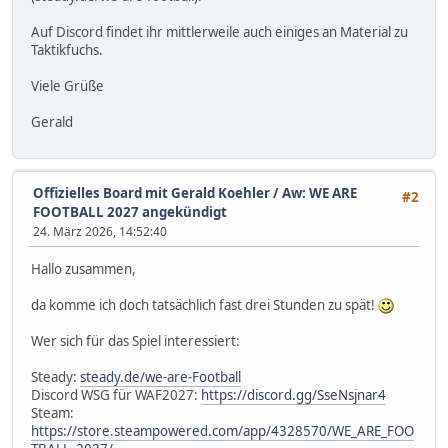
Auf Discord findet ihr mittlerweile auch einiges an Material zu
Taktikfuchs.
Viele Grüße
Gerald
Offizielles Board mit Gerald Koehler
/
Aw: WE ARE
#2
FOOTBALL 2027 angekündigt
24. März 2026, 14:52:40
Hallo zusammen,
da komme ich doch tatsächlich fast drei Stunden zu spät!
Wer sich für das Spiel interessiert:
Steady:
steady.de/we-are-Football
Discord WSG für WAF2027:
https://discord.gg/SseNsjnar4
Steam:
https://store.steampowered.com/app/4328570/WE_ARE_FOO