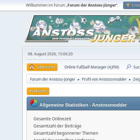
Willkommen im Forum „
Forum der Anstoss-Jünger
“.
Einl
08. August 2026, 15:06:20
Übersicht
Online Fußball-Manager (AJFM)
Suc
Forum der Anstoss-Jünger
Profil von Anstossmodder
Zeig
►
►
Profilinfo
Allgemeine Statistiken - Anstossmodder
Gesamte Onlinezeit
Gesamtzahl der Beiträge
Gesamtzahl begonnener Themen