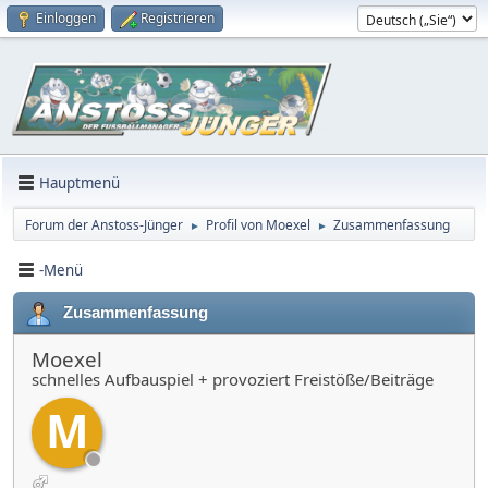
Einloggen
Registrieren
Hauptmenü
Forum der Anstoss-Jünger
Profil von Moexel
Zusammenfassung
►
►
-Menü
Zusammenfassung
Moexel
schnelles Aufbauspiel + provoziert Freistöße/Beiträge
M