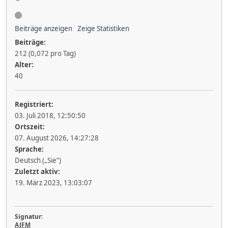
Beiträge anzeigen
Zeige Statistiken
Beiträge:
212 (0,072 pro Tag)
Alter:
40
Registriert:
03. Juli 2018, 12:50:50
Ortszeit:
07. August 2026, 14:27:28
Sprache:
Deutsch („Sie“)
Zuletzt aktiv:
19. März 2023, 13:03:07
Signatur:
AJFM