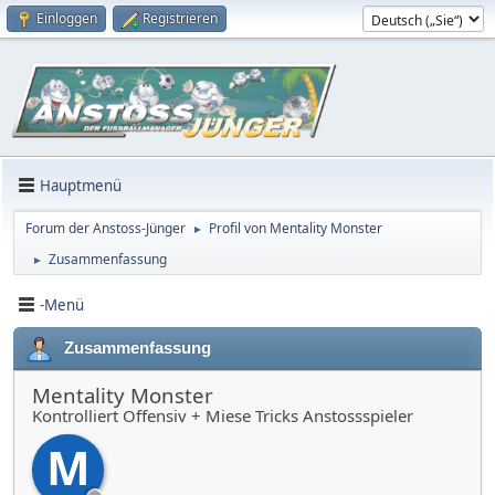
Einloggen
Registrieren
Hauptmenü
Forum der Anstoss-Jünger
Profil von Mentality Monster
►
Zusammenfassung
►
-Menü
Zusammenfassung
Mentality Monster
Kontrolliert Offensiv + Miese Tricks Anstossspieler
M