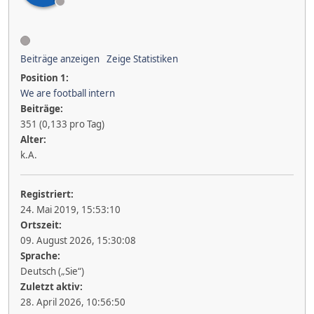
Beiträge anzeigen
Zeige Statistiken
Position 1:
We are football intern
Beiträge:
351 (0,133 pro Tag)
Alter:
k.A.
Registriert:
24. Mai 2019, 15:53:10
Ortszeit:
09. August 2026, 15:30:08
Sprache:
Deutsch („Sie“)
Zuletzt aktiv:
28. April 2026, 10:56:50