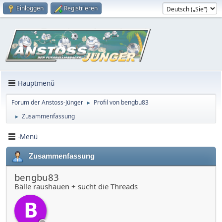
Einloggen
Registrieren
Hauptmenü
Forum der Anstoss-Jünger
Profil von bengbu83
►
Zusammenfassung
►
-Menü
Zusammenfassung
bengbu83
Bälle raushauen + sucht die Threads
B