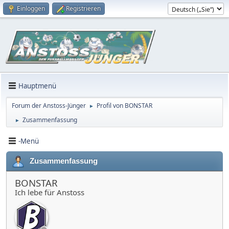
Einloggen
Registrieren
Hauptmenü
Forum der Anstoss-Jünger
Profil von BONSTAR
►
Zusammenfassung
►
-Menü
Zusammenfassung
BONSTAR
Ich lebe für Anstoss