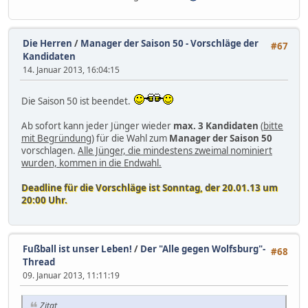
Die Herren
/
Manager der Saison 50 - Vorschläge der
#67
Kandidaten
14. Januar 2013, 16:04:15
Die Saison 50 ist beendet.
Ab sofort kann jeder Jünger wieder
max. 3 Kandidaten
(
bitte
mit Begründung
) für die Wahl zum
Manager der Saison 50
vorschlagen.
Alle Jünger, die mindestens zweimal nominiert
wurden, kommen in die Endwahl.
Deadline für die Vorschläge ist Sonntag, der 20.01.13 um
20:00 Uhr.
Fußball ist unser Leben!
/
Der "Alle gegen Wolfsburg"-
#68
Thread
09. Januar 2013, 11:11:19
Zitat