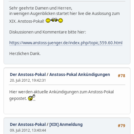
Sehr geehrte Damen und Herren,
in wenigen Augenblicken startet hier live die Auslosung zum
XIX. Anstoss-Pokal!
Diskussionen und Kommentare bitte hier:
https://www.anstoss-juenger.de/index.php/topic,559.60.html
Herzlichen Dank.
Der Anstoss-Pokal
/
Anstoss-Pokal Ankündigungen
#78
20. Juli 2012, 19:42:31
Hier werden aktuelle Ankündigungen zum Anstoss-Pokal
gepostet.
Der Anstoss-Pokal
/
[XIX] Anmeldung
#79
09. Juli 2012, 13:40:44