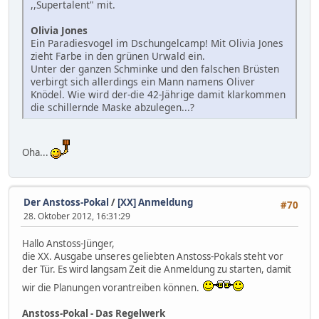
,,Supertalent" mit.
Olivia Jones
Ein Paradiesvogel im Dschungelcamp! Mit Olivia Jones
zieht Farbe in den grünen Urwald ein.
Unter der ganzen Schminke und den falschen Brüsten
verbirgt sich allerdings ein Mann namens Oliver
Knödel. Wie wird der-die 42-Jährige damit klarkommen
die schillernde Maske abzulegen...?
Oha...
Der Anstoss-Pokal
/
[XX] Anmeldung
#70
28. Oktober 2012, 16:31:29
Hallo Anstoss-Jünger,
die XX. Ausgabe unseres geliebten Anstoss-Pokals steht vor
der Tür. Es wird langsam Zeit die Anmeldung zu starten, damit
wir die Planungen vorantreiben können.
Anstoss-Pokal - Das Regelwerk