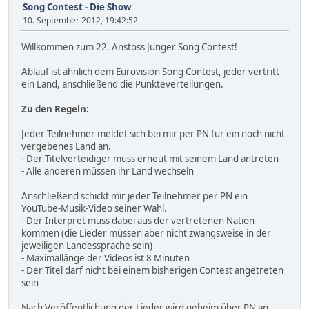
Song Contest - Die Show
10. September 2012, 19:42:52
Willkommen zum 22. Anstoss Jünger Song Contest!
Ablauf ist ähnlich dem Eurovision Song Contest, jeder vertritt
ein Land, anschließend die Punkteverteilungen.
Zu den Regeln:
Jeder Teilnehmer meldet sich bei mir per PN für ein noch nicht
vergebenes Land an.
- Der Titelverteidiger muss erneut mit seinem Land antreten
- Alle anderen müssen ihr Land wechseln
Anschließend schickt mir jeder Teilnehmer per PN ein
YouTube-Musik-Video seiner Wahl.
- Der Interpret muss dabei aus der vertretenen Nation
kommen (die Lieder müssen aber nicht zwangsweise in der
jeweiligen Landessprache sein)
- Maximallänge der Videos ist 8 Minuten
- Der Titel darf nicht bei einem bisherigen Contest angetreten
sein
Nach Veröffentlichung der Lieder wird geheim über PN an