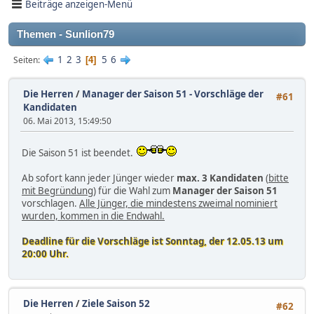
Beiträge anzeigen-Menü
Themen - Sunlion79
1
2
3
5
6
Seiten
4
Die Herren
/
Manager der Saison 51 - Vorschläge der
#61
Kandidaten
06. Mai 2013, 15:49:50
Die Saison 51 ist beendet.
Ab sofort kann jeder Jünger wieder
max. 3 Kandidaten
(
bitte
mit Begründung
) für die Wahl zum
Manager der Saison 51
vorschlagen.
Alle Jünger, die mindestens zweimal nominiert
wurden, kommen in die Endwahl.
Deadline für die Vorschläge ist Sonntag, der 12.05.13 um
20:00 Uhr.
Die Herren
/
Ziele Saison 52
#62