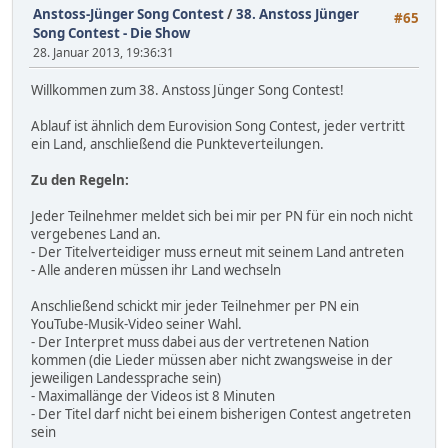
Anstoss-Jünger Song Contest
/
38. Anstoss Jünger
#65
Song Contest - Die Show
28. Januar 2013, 19:36:31
Willkommen zum 38. Anstoss Jünger Song Contest!
Ablauf ist ähnlich dem Eurovision Song Contest, jeder vertritt
ein Land, anschließend die Punkteverteilungen.
Zu den Regeln:
Jeder Teilnehmer meldet sich bei mir per PN für ein noch nicht
vergebenes Land an.
- Der Titelverteidiger muss erneut mit seinem Land antreten
- Alle anderen müssen ihr Land wechseln
Anschließend schickt mir jeder Teilnehmer per PN ein
YouTube-Musik-Video seiner Wahl.
- Der Interpret muss dabei aus der vertretenen Nation
kommen (die Lieder müssen aber nicht zwangsweise in der
jeweiligen Landessprache sein)
- Maximallänge der Videos ist 8 Minuten
- Der Titel darf nicht bei einem bisherigen Contest angetreten
sein