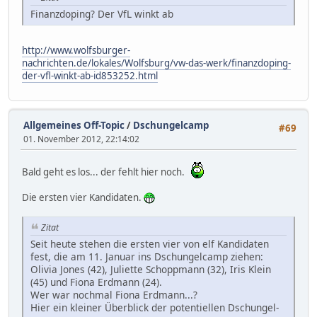
Finanzdoping? Der VfL winkt ab
http://www.wolfsburger-
nachrichten.de/lokales/Wolfsburg/vw-das-werk/finanzdoping-
der-vfl-winkt-ab-id853252.html
Allgemeines Off-Topic
/
Dschungelcamp
#69
01. November 2012, 22:14:02
Bald geht es los... der fehlt hier noch.
Die ersten vier Kandidaten.
Zitat
Seit heute stehen die ersten vier von elf Kandidaten
fest, die am 11. Januar ins Dschungelcamp ziehen:
Olivia Jones (42), Juliette Schoppmann (32), Iris Klein
(45) und Fiona Erdmann (24).
Wer war nochmal Fiona Erdmann...?
Hier ein kleiner Überblick der potentiellen Dschungel-