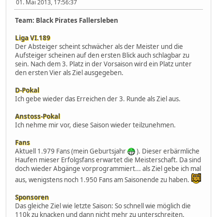
01. Mai 2013, 17:56:37
Team: Black Pirates Fallersleben
Liga VI.189
Der Absteiger scheint schwächer als der Meister und die
Aufsteiger scheinen auf den ersten Blick auch schlagbar zu
sein. Nach dem 3. Platz in der Vorsaison wird ein Platz unter
den ersten Vier als Ziel ausgegeben.
D-Pokal
Ich gebe wieder das Erreichen der 3. Runde als Ziel aus.
Anstoss-Pokal
Ich nehme mir vor, diese Saison wieder teilzunehmen.
Fans
Aktuell 1.979 Fans (mein Geburtsjahr
). Dieser erbärmliche
Haufen mieser Erfolgsfans erwartet die Meisterschaft. Da sind
doch wieder Abgänge vorprogrammiert... als Ziel gebe ich mal
aus, wenigstens noch 1.950 Fans am Saisonende zu haben.
Sponsoren
Das gleiche Ziel wie letzte Saison: So schnell wie möglich die
110k zu knacken und dann nicht mehr zu unterschreiten.