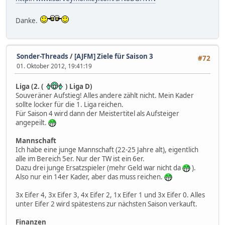
Danke.
Sonder-Threads
/
[AJFM] Ziele für Saison 3
#72
01. Oktober 2012, 19:41:19
Liga (2. (
) Liga D)
Souveräner Aufstieg! Alles andere zählt nicht. Mein Kader
sollte locker für die 1. Liga reichen.
Für Saison 4 wird dann der Meistertitel als Aufsteiger
angepeilt.
Mannschaft
Ich habe eine junge Mannschaft (22-25 Jahre alt), eigentlich
alle im Bereich 5er. Nur der TW ist ein 6er.
Dazu drei junge Ersatzspieler (mehr Geld war nicht da
).
Also nur ein 14er Kader, aber das muss reichen.
3x Eifer 4, 3x Eifer 3, 4x Eifer 2, 1x Eifer 1 und 3x Eifer 0. Alles
unter Eifer 2 wird spätestens zur nächsten Saison verkauft.
Finanzen