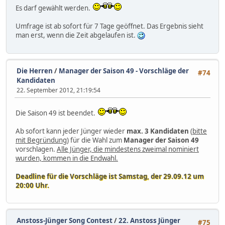
Es darf gewählt werden.
Umfrage ist ab sofort für 7 Tage geöffnet. Das Ergebnis sieht
man erst, wenn die Zeit abgelaufen ist.
Die Herren
/
Manager der Saison 49 - Vorschläge der
#74
Kandidaten
22. September 2012, 21:19:54
Die Saison 49 ist beendet.
Ab sofort kann jeder Jünger wieder
max. 3 Kandidaten
(
bitte
mit Begründung
) für die Wahl zum
Manager der Saison 49
vorschlagen.
Alle Jünger, die mindestens zweimal nominiert
wurden, kommen in die Endwahl.
Deadline für die Vorschläge ist Samstag, der 29.09.12 um
20:00 Uhr.
Anstoss-Jünger Song Contest
/
22. Anstoss Jünger
#75