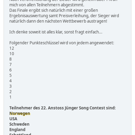
mich von allen Teilnehmern abgestimmt.
Das Finale ergibt sich natürlich mit einer großen
Ergebnisauswertung samt Preisverleihung, der Sieger wird
natürlich dann den nächsten Wettbewerb austragen!
Ich denke soweit ist alles klar, sonst fragt einfach...
Folgender Punkteschlüssel wird von jedem angewendet:
12
10
8
7
6
5
4
3
2
1
Teilnehmer des 22. Anstoss Jünger Song Contest sind:
Norwegen
USA
Schweden
England
Schottland