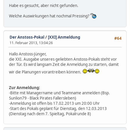
Habe es gesucht, aber nicht gefunden.
Welche Auswirkungen hat nochmal Pressing?
Der Anstoss-Pokal
/
[XXI] Anmeldung
#64
11. Februar 2013, 13:04:26
Hallo Anstoss-Jünger,
die XXI. Ausgabe unseres geliebten Anstoss-Pokals steht vor
der Tür. Es wird langsam Zeit die Anmeldung zu starten, damit
wir die Planungen vorantreiben können.
Zur Anmeldung:
-Bitte mit Managername und Teamname anmelden (Bsp.
Sunlion79 - Black Pirates Fallersleben)
-Anmeldung ist offen bis 17.02.2013 um 20:00 Uhr
-Start des Pokals geplant für Dienstag, den 12.03.2013
(Dienstag nach dem 7. Spieltag, Pokalrunde 8)