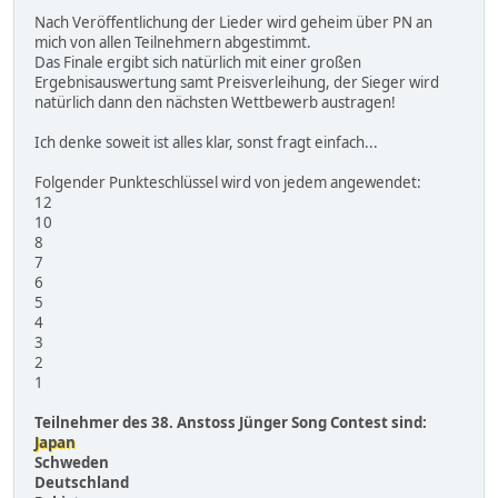
Nach Veröffentlichung der Lieder wird geheim über PN an
mich von allen Teilnehmern abgestimmt.
Das Finale ergibt sich natürlich mit einer großen
Ergebnisauswertung samt Preisverleihung, der Sieger wird
natürlich dann den nächsten Wettbewerb austragen!
Ich denke soweit ist alles klar, sonst fragt einfach...
Folgender Punkteschlüssel wird von jedem angewendet:
12
10
8
7
6
5
4
3
2
1
Teilnehmer des 38. Anstoss Jünger Song Contest sind:
Japan
Schweden
Deutschland