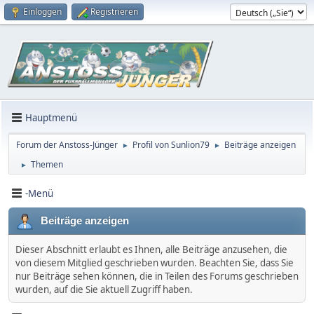
Einloggen
Registrieren
Hauptmenü
Forum der Anstoss-Jünger
Profil von Sunlion79
Beiträge anzeigen
►
►
Themen
►
-Menü
Beiträge anzeigen
Dieser Abschnitt erlaubt es Ihnen, alle Beiträge anzusehen, die
von diesem Mitglied geschrieben wurden. Beachten Sie, dass Sie
nur Beiträge sehen können, die in Teilen des Forums geschrieben
wurden, auf die Sie aktuell Zugriff haben.