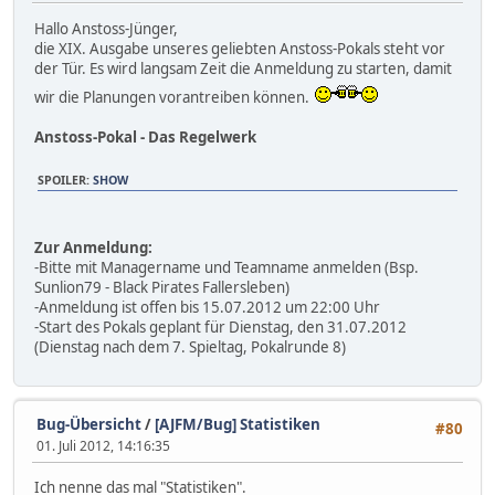
Hallo Anstoss-Jünger,
die XIX. Ausgabe unseres geliebten Anstoss-Pokals steht vor
der Tür. Es wird langsam Zeit die Anmeldung zu starten, damit
wir die Planungen vorantreiben können.
Anstoss-Pokal - Das Regelwerk
SPOILER
:
SHOW
Zur Anmeldung:
-Bitte mit Managername und Teamname anmelden (Bsp.
Sunlion79 - Black Pirates Fallersleben)
-Anmeldung ist offen bis 15.07.2012 um 22:00 Uhr
-Start des Pokals geplant für Dienstag, den 31.07.2012
(Dienstag nach dem 7. Spieltag, Pokalrunde 8)
Bug-Übersicht
/
[AJFM/Bug] Statistiken
#80
01. Juli 2012, 14:16:35
Ich nenne das mal "Statistiken".