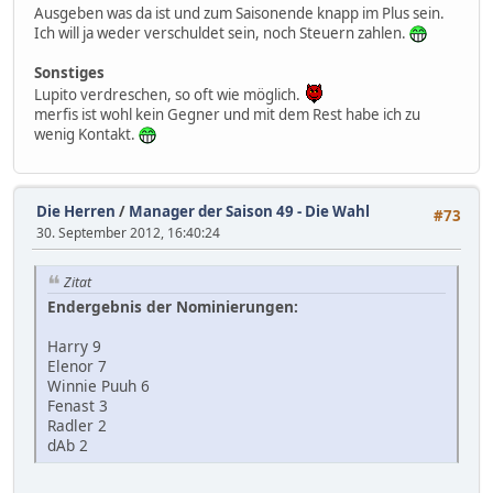
Ausgeben was da ist und zum Saisonende knapp im Plus sein.
Ich will ja weder verschuldet sein, noch Steuern zahlen.
Sonstiges
Lupito verdreschen, so oft wie möglich.
merfis ist wohl kein Gegner und mit dem Rest habe ich zu
wenig Kontakt.
Die Herren
/
Manager der Saison 49 - Die Wahl
#73
30. September 2012, 16:40:24
Zitat
Endergebnis der Nominierungen:
Harry 9
Elenor 7
Winnie Puuh 6
Fenast 3
Radler 2
dAb 2