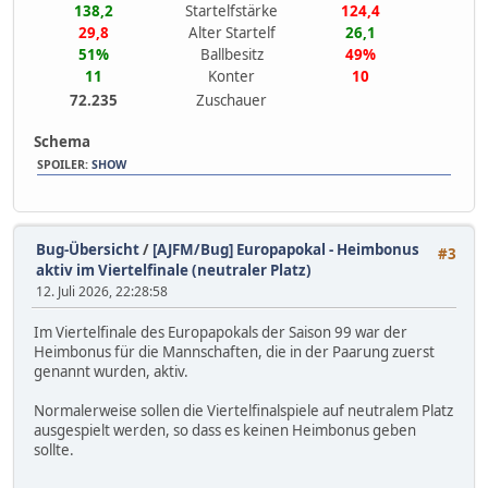
138,2
Startelfstärke
124,4
29,8
Alter Startelf
26,1
51%
Ballbesitz
49%
11
Konter
10
72.235
Zuschauer
Schema
SPOILER
:
SHOW
Bug-Übersicht
/
[AJFM/Bug] Europapokal - Heimbonus
#3
aktiv im Viertelfinale (neutraler Platz)
12. Juli 2026, 22:28:58
Im Viertelfinale des Europapokals der Saison 99 war der
Heimbonus für die Mannschaften, die in der Paarung zuerst
genannt wurden, aktiv.
Normalerweise sollen die Viertelfinalspiele auf neutralem Platz
ausgespielt werden, so dass es keinen Heimbonus geben
sollte.