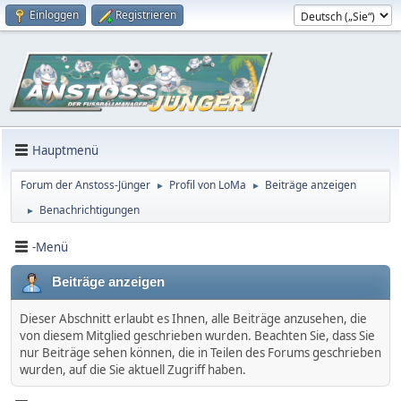
Einloggen
Registrieren
Hauptmenü
Forum der Anstoss-Jünger
Profil von LoMa
Beiträge anzeigen
►
►
Benachrichtigungen
►
-Menü
Beiträge anzeigen
Dieser Abschnitt erlaubt es Ihnen, alle Beiträge anzusehen, die
von diesem Mitglied geschrieben wurden. Beachten Sie, dass Sie
nur Beiträge sehen können, die in Teilen des Forums geschrieben
wurden, auf die Sie aktuell Zugriff haben.