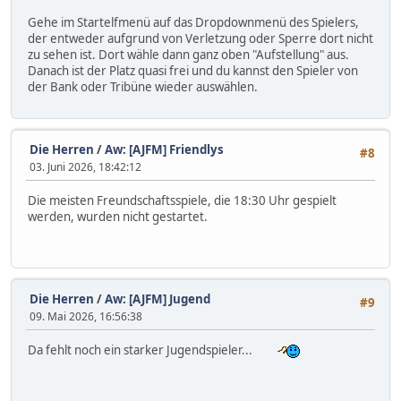
Gehe im Startelfmenü auf das Dropdownmenü des Spielers,
der entweder aufgrund von Verletzung oder Sperre dort nicht
zu sehen ist. Dort wähle dann ganz oben "Aufstellung" aus.
Danach ist der Platz quasi frei und du kannst den Spieler von
der Bank oder Tribüne wieder auswählen.
Die Herren
/
Aw: [AJFM] Friendlys
#8
03. Juni 2026, 18:42:12
Die meisten Freundschaftsspiele, die 18:30 Uhr gespielt
werden, wurden nicht gestartet.
Die Herren
/
Aw: [AJFM] Jugend
#9
09. Mai 2026, 16:56:38
Da fehlt noch ein starker Jugendspieler...