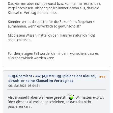
Das war mir aber nicht bewusst bzw. konnte man es nicht als
Regel nachlesen. Bisher ging ich immer davon aus, dass die
Klausel im Vertrag stehen muss.
Könnten wir es dann bitte für die Zukunft ins Regelwerk
aufnehmen, wenn es wirklich so gewünscht ist?
Mit diesem Wissen, hätte ich den Transfer natürlich nicht
abgeschlossen.
Für den jetzigen Fall würde ich mir dann wünschen, dass es
rückabgewickelt werden kann.
Bug-Übersicht
/
Aw: [AJFM/Bug] Spieler zieht Klausel,
#11
obwohl er keine Klausel im Vertrag hat
06. Mai 2026, 08:04:31
Also manuell haben wir keine gesetzt.
Wir hatten explizit
über diesen Fall vorher geschrieben, so dass das nicht
passieren kann.