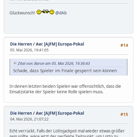
Glückwunsch!
@dAb
Die Herren
/
Aw: [AJFM] Europa-Pokal
#14
05. Mai 2026, 19:41:05
Zitat von: Baron am 05. Mai 2026, 19:36:43
Schade, dass Spieler im Finale gesperrt sein können
In deinen letzten beiden Spielen war offensichtlich, dass die
Einsatzstärke der Spieler keine Rolle spielen muss.
Die Herren
/
Aw: [AJFM] Europa-Pokal
#15
04. Mai 2026, 21:07:22
Echt verrückt. Falls der Lottojackpot mal wieder etwas größer
sein sollte, wäre jetzt der perfekte Zeitpunkt, um Lotto zu