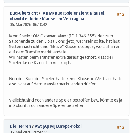
Bug-Übersicht
/
[AJFM/Bug] Spieler zieht Klausel,
#12
obwohl er keine Klausel im Vertrag hat
06. Mai 2026, 06:10:42
Mein Spieler OM Oktavian Maier (ID 1.346.355), der zum
Saisonende zu den Lipisa Lions (jeto) wechseln sollte, hat laut
Systemnachricht eine "fiktive" Klausel gezogen, woraufhin er
auf dem Transfermarkt landete.
Wir hatten beim Transfer extra darauf geachtet, dass der
Spieler keine Klausel im Vertrag hat.
Nun der Bug: der Spieler hatte keine Klausel im Vertrag, hätte
also nicht auf dem Transfermarkt landen dürfen.
Vielleicht sind noch andere Spieler betroffen bzw. könnte es ja
in Zukunft noch andere Spieler betreffen.
Die Herren
/
Aw: [AJFM] Europa-Pokal
#13
05. Mai 2026, 20:50:32