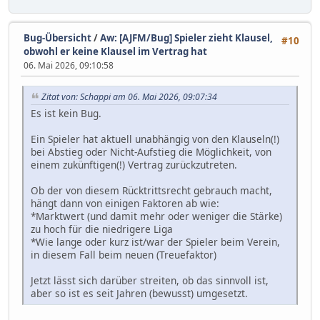
Bug-Übersicht
/
Aw: [AJFM/Bug] Spieler zieht Klausel,
#10
obwohl er keine Klausel im Vertrag hat
06. Mai 2026, 09:10:58
Zitat von: Schappi am 06. Mai 2026, 09:07:34
Es ist kein Bug.
Ein Spieler hat aktuell unabhängig von den Klauseln(!)
bei Abstieg oder Nicht-Aufstieg die Möglichkeit, von
einem zukünftigen(!) Vertrag zurückzutreten.
Ob der von diesem Rücktrittsrecht gebrauch macht,
hängt dann von einigen Faktoren ab wie:
*Marktwert (und damit mehr oder weniger die Stärke)
zu hoch für die niedrigere Liga
*Wie lange oder kurz ist/war der Spieler beim Verein,
in diesem Fall beim neuen (Treuefaktor)
Jetzt lässt sich darüber streiten, ob das sinnvoll ist,
aber so ist es seit Jahren (bewusst) umgesetzt.