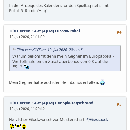
In der Anzeige des Kalenders für den Spieltag steht "Int.
Pokal, 6. Runde (Hin)".
Die Herren
/
Aw: [AJFM] Europa-Pokal
#4
12. Juli 2026, 21:16:29
Zitat von: XILEF am 12. Juli 2026, 20:11:15
Warum bekommt denn mein Gegner im Europapokal-
Viertelfinale einen Zuschauerbonus von 0,3 auf die
ES...?
Mein Gegner hatte auch den Heimbonus erhalten.
Die Herren
/
Aw: [AJFM] Der Spieltagsthread
#5
12. Juli 2026, 11:29:40
Herzlichen Glückwunsch zur Meisterschaft!
@Giessbock