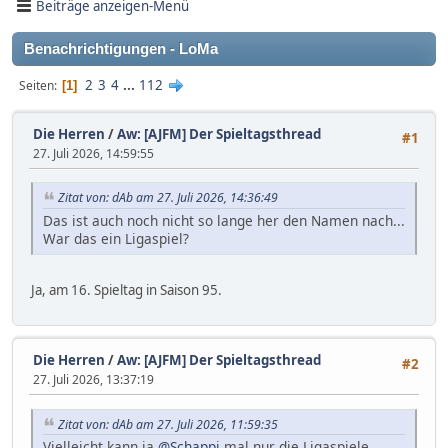
Beiträge anzeigen-Menü
Benachrichtigungen - LoMa
2
3
4
...
112
Seiten
1
Die Herren
/
Aw: [AJFM] Der Spieltagsthread
#1
27. Juli 2026, 14:59:55
Zitat von: dAb am 27. Juli 2026, 14:36:49
Das ist auch noch nicht so lange her den Namen nach...
War das ein Ligaspiel?
Ja, am 16. Spieltag in Saison 95.
Die Herren
/
Aw: [AJFM] Der Spieltagsthread
#2
27. Juli 2026, 13:37:19
Zitat von: dAb am 27. Juli 2026, 11:59:35
Vielleicht kann ja
@Schappi
mal nur die Ligaspiele