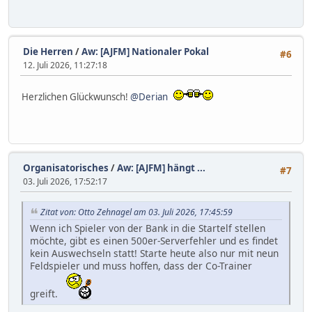
Die Herren
/
Aw: [AJFM] Nationaler Pokal
#6
12. Juli 2026, 11:27:18
Herzlichen Glückwunsch!
@Derian
Organisatorisches
/
Aw: [AJFM] hängt ...
#7
03. Juli 2026, 17:52:17
Zitat von: Otto Zehnagel am 03. Juli 2026, 17:45:59
Wenn ich Spieler von der Bank in die Startelf stellen
möchte, gibt es einen 500er-Serverfehler und es findet
kein Auswechseln statt! Starte heute also nur mit neun
Feldspieler und muss hoffen, dass der Co-Trainer
greift.