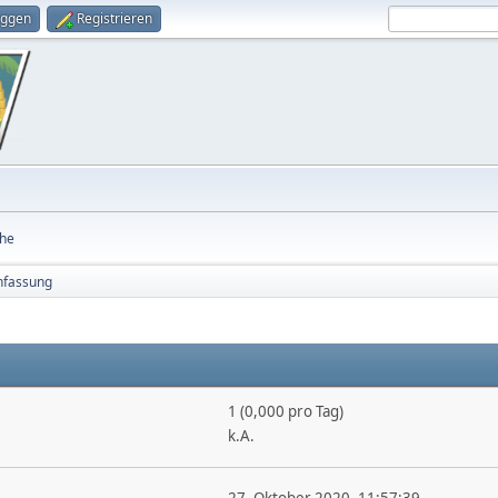
oggen
Registrieren
he
fassung
1 (0,000 pro Tag)
k.A.