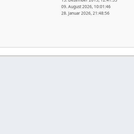
15. Dezember 2013, 12:41:55
09. August 2026, 10:01:46
28. Januar 2026, 21:48:56