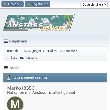
Einloggen
Registrieren
Hauptmenü
Forum der Anstoss-Jünger
Profil von Marko18556
►
Zusammenfassung
►
-Menü
Zusammenfassung
Marko18556
Hat schon mal Anstoss installiert gehabt
M