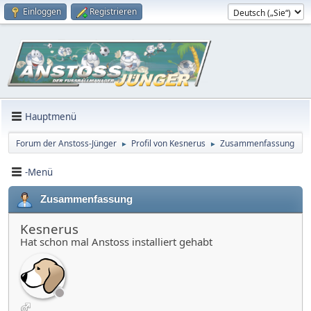
Einloggen
Registrieren
Hauptmenü
Forum der Anstoss-Jünger
Profil von Kesnerus
Zusammenfassung
►
►
-Menü
Zusammenfassung
Kesnerus
Hat schon mal Anstoss installiert gehabt