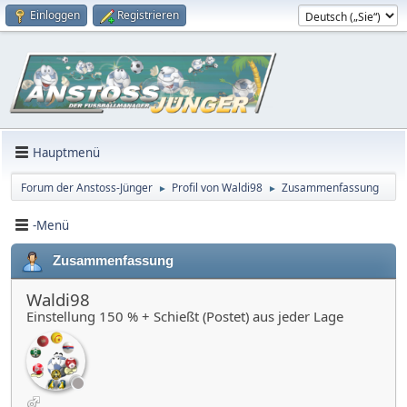
Einloggen
Registrieren
Hauptmenü
Forum der Anstoss-Jünger
Profil von Waldi98
Zusammenfassung
►
►
-Menü
Zusammenfassung
Waldi98
Einstellung 150 % + Schießt (Postet) aus jeder Lage