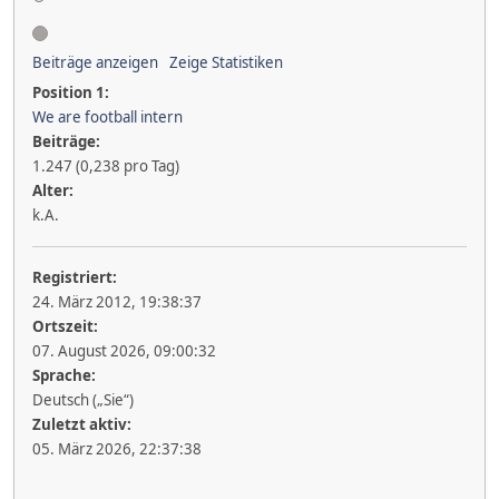
Beiträge anzeigen
Zeige Statistiken
Position 1:
We are football intern
Beiträge:
1.247 (0,238 pro Tag)
Alter:
k.A.
Registriert:
24. März 2012, 19:38:37
Ortszeit:
07. August 2026, 09:00:32
Sprache:
Deutsch („Sie“)
Zuletzt aktiv:
05. März 2026, 22:37:38