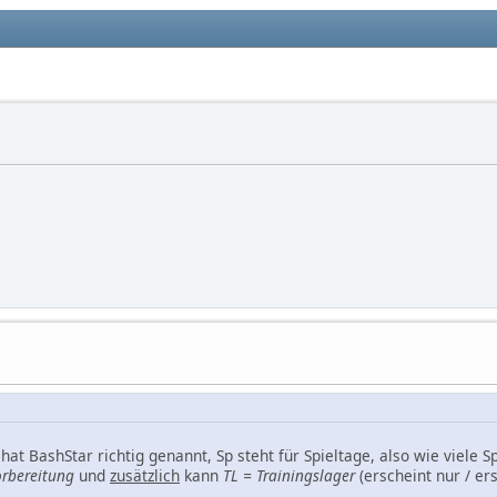
 hat BashStar richtig genannt, Sp steht für Spieltage, also wie viele 
orbereitung
und
zusätzlich
kann
TL = Trainingslager
(erscheint nur / er