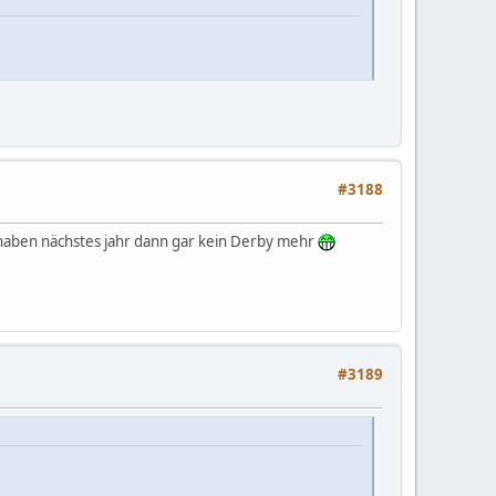
#3188
 haben nächstes jahr dann gar kein Derby mehr
#3189