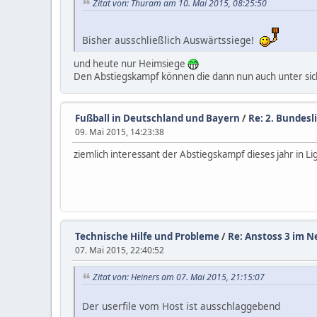
Zitat von: Thuram am 10. Mai 2015, 08:25:50
Bisher ausschließlich Auswärtssiege!
und heute nur Heimsiege
Den Abstiegskampf können die dann nun auch unter sich
Fußball in Deutschland und Bayern
/
Re: 2. Bundesli
09. Mai 2015, 14:23:38
ziemlich interessant der Abstiegskampf dieses jahr in
Technische Hilfe und Probleme
/
Re: Anstoss 3 im N
07. Mai 2015, 22:40:52
Zitat von: Heiners am 07. Mai 2015, 21:15:07
Der userfile vom Host ist ausschlaggebend