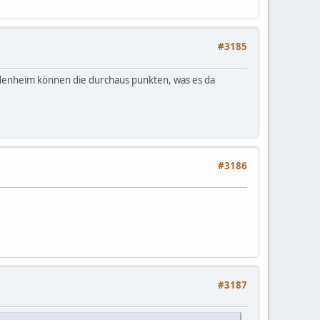
#3185
idenheim können die durchaus punkten, was es da
#3186
#3187