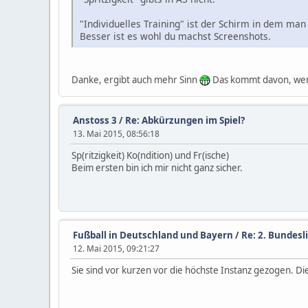
"Individuelles Training" ist der Schirm in dem man
Besser ist es wohl du machst Screenshots.
Danke, ergibt auch mehr Sinn
Das kommt davon, wen
Anstoss 3
/
Re: Abkürzungen im Spiel?
13. Mai 2015, 08:56:18
Sp(ritzigkeit) Ko(ndition) und Fr(ische)
Beim ersten bin ich mir nicht ganz sicher.
Fußball in Deutschland und Bayern
/
Re: 2. Bundesli
12. Mai 2015, 09:21:27
Sie sind vor kurzen vor die höchste Instanz gezogen. D