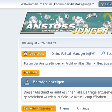
Willkommen im Forum „
Forum der Anstoss-Jünger
“.
Einl
08. August 2026, 10:47:18
Übersicht
Online Fußball-Manager (AJFM)
Suc
Forum der Anstoss-Jünger
Profil von BashStar
Beiträge 
►
►
Profilinfo
Beiträge anzeigen
Dieser Abschnitt erlaubt es Ihnen, alle Beiträge anzuseh
geschrieben wurden, auf die Sie aktuell Zugriff haben.
Benachrichtigungen
Themen
Anhänge