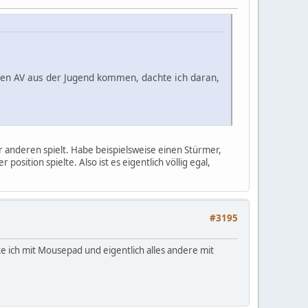
elten AV aus der Jugend kommen, dachte ich daran,
er anderen spielt. Habe beispielsweise einen Stürmer,
position spielte. Also ist es eigentlich völlig egal,
#3195
ke ich mit Mousepad und eigentlich alles andere mit