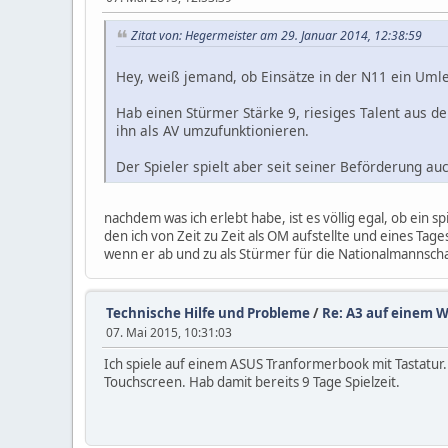
Zitat von: Hegermeister am 29. Januar 2014, 12:38:59
Hey, weiß jemand, ob Einsätze in der N11 ein Uml
Hab einen Stürmer Stärke 9, riesiges Talent aus de
ihn als AV umzufunktionieren.
Der Spieler spielt aber seit seiner Beförderung au
nachdem was ich erlebt habe, ist es völlig egal, ob ein 
den ich von Zeit zu Zeit als OM aufstellte und eines Tages
wenn er ab und zu als Stürmer für die Nationalmannschaf
Technische Hilfe und Probleme
/
Re: A3 auf einem W
07. Mai 2015, 10:31:03
Ich spiele auf einem ASUS Tranformerbook mit Tastatur. i
Touchscreen. Hab damit bereits 9 Tage Spielzeit.