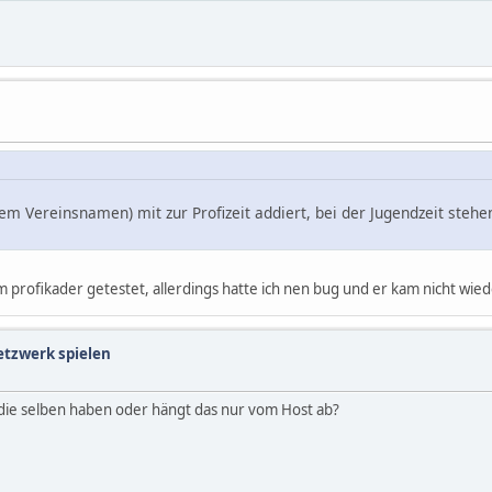
em Vereinsnamen) mit zur Profizeit addiert, bei der Jugendzeit stehe
 im profikader getestet, allerdings hatte ich nen bug und er kam nicht wied
etzwerk spielen
e die selben haben oder hängt das nur vom Host ab?