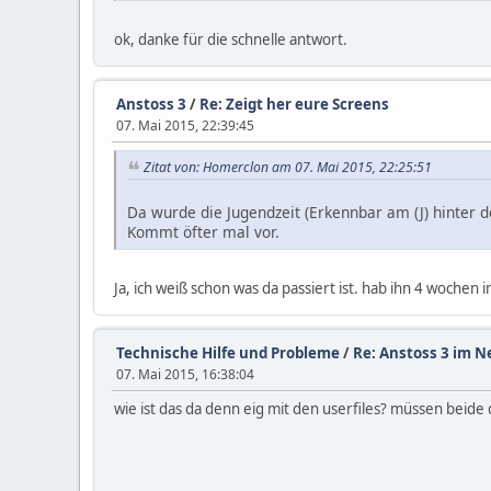
ok, danke für die schnelle antwort.
Anstoss 3
/
Re: Zeigt her eure Screens
07. Mai 2015, 22:39:45
Zitat von: Homerclon am 07. Mai 2015, 22:25:51
Da wurde die Jugendzeit (Erkennbar am (J) hinter d
Kommt öfter mal vor.
Ja, ich weiß schon was da passiert ist. hab ihn 4 wochen
Technische Hilfe und Probleme
/
Re: Anstoss 3 im N
07. Mai 2015, 16:38:04
wie ist das da denn eig mit den userfiles? müssen beid