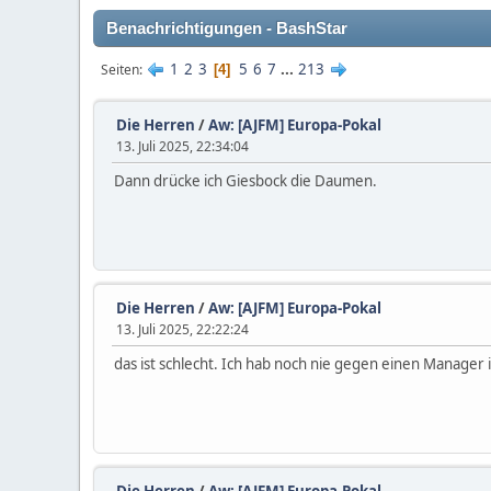
Benachrichtigungen - BashStar
1
2
3
5
6
7
...
213
Seiten
4
Die Herren
/
Aw: [AJFM] Europa-Pokal
13. Juli 2025, 22:34:04
Dann drücke ich Giesbock die Daumen.
Die Herren
/
Aw: [AJFM] Europa-Pokal
13. Juli 2025, 22:22:24
das ist schlecht. Ich hab noch nie gegen einen Manager