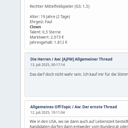
Rechter Mittelfeldspieler (GS: 1,5)
Alter: 19 Jahre (2 Tage)
Ehrgeiz: Faul
Clown
Talent: 0,5 Sterne
Marktwert: 2.073 €
Jahresgehalt: 1.812 €
Die Herren
/
Aw: [AJFM] Allgemeiner Thread
13. Juli 2025, 00:17:14
Das darf doch nicht wahr sein. Ich kauf mir für die Sti
Allgemeines Off-Topic
/
Aw: Der ernste Thread
12. Juli 2025, 19:11:04
Wie in den USA, wo sie dann auch auf Lebenszeit bestell
Kandidaten dürfen dann entweder vom Bundesrat oder Bu