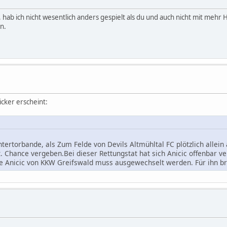
hab ich nicht wesentlich anders gespielt als du und auch nicht mit mehr Hä
n.
cker erscheint:
tertorbande, als Zum Felde von Devils Altmühltal FC plötzlich allein 
t. Chance vergeben.Bei dieser Rettungstat hat sich Anicic offenbar ve
tje Anicic von KKW Greifswald muss ausgewechselt werden. Für ihn 