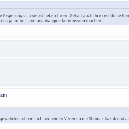
ie Regierung sich selbst neben Ihrem Gehalt auch Ihre rechtliche K
e das ja immer eine unabhängige Kommission machen.
sch?
gewährleistet, weil ich bei beiden Vereinen die Standardtaktik und aut