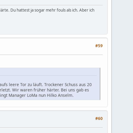
rte. Du hattest ja sogar mehr fouls als ich. Aber ich
#59
aufs leere Tor zu läuft. Trockener Schuss aus 20
rletzt. Wir waren früher härter. Bei uns gab es
bringt Manager LoMa nun Hilko Anselm.
#60