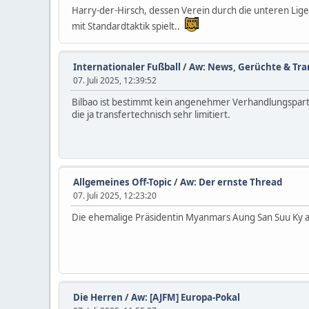
Harry-der-Hirsch, dessen Verein durch die unteren Lige
mit Standardtaktik spielt..
Internationaler Fußball
/
Aw: News, Gerüchte & Tran
07. Juli 2025, 12:39:52
Bilbao ist bestimmt kein angenehmer Verhandlungspartner
die ja transfertechnisch sehr limitiert.
Allgemeines Off-Topic
/
Aw: Der ernste Thread
07. Juli 2025, 12:23:20
Die ehemalige Präsidentin Myanmars Aung San Suu Ky a
Die Herren
/
Aw: [AJFM] Europa-Pokal