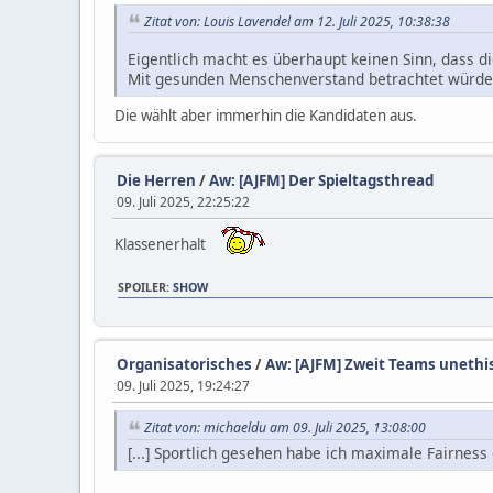
Zitat von: Louis Lavendel am 12. Juli 2025, 10:38:38
Eigentlich macht es überhaupt keinen Sinn, dass d
Mit gesunden Menschenverstand betrachtet würd
Die wählt aber immerhin die Kandidaten aus.
Die Herren
/
Aw: [AJFM] Der Spieltagsthread
09. Juli 2025, 22:25:22
Klassenerhalt
SPOILER
:
SHOW
Organisatorisches
/
Aw: [AJFM] Zweit Teams unethi
09. Juli 2025, 19:24:27
Zitat von: michaeldu am 09. Juli 2025, 13:08:00
[...] Sportlich gesehen habe ich maximale Fairness 