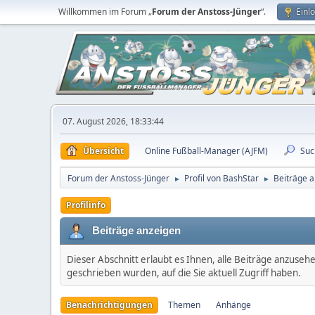
Willkommen im Forum „
Forum der Anstoss-Jünger
“.
Einl
07. August 2026, 18:33:44
Übersicht
Online Fußball-Manager (AJFM)
Suc
Forum der Anstoss-Jünger
Profil von BashStar
Beiträge 
►
►
Profilinfo
Beiträge anzeigen
Dieser Abschnitt erlaubt es Ihnen, alle Beiträge anzuseh
geschrieben wurden, auf die Sie aktuell Zugriff haben.
Benachrichtigungen
Themen
Anhänge