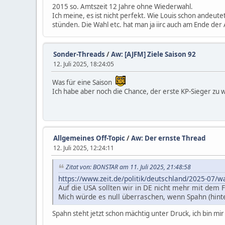
2015 so. Amtszeit 12 Jahre ohne Wiederwahl.
Ich meine, es ist nicht perfekt. Wie Louis schon andeute
stünden. Die Wahl etc. hat man ja iirc auch am Ende de
Sonder-Threads
/
Aw: [AJFM] Ziele Saison 92
12. Juli 2025, 18:24:05
Was für eine Saison
Ich habe aber noch die Chance, der erste KP-Sieger zu we
Allgemeines Off-Topic
/
Aw: Der ernste Thread
12. Juli 2025, 12:24:11
Zitat von: BONSTAR am 11. Juli 2025, 21:48:58
https://www.zeit.de/politik/deutschland/2025-07/w
Auf die USA sollten wir in DE nicht mehr mit dem 
Mich würde es null überraschen, wenn Spahn (hinte
Spahn steht jetzt schon mächtig unter Druck, ich bin mir 