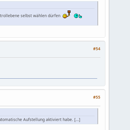
ontrollebene selbst wählen dürfen
#54
#55
omatische Aufstellung aktiviert habe. [...]