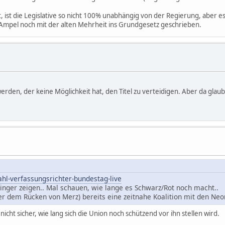
t, ist die Legislative so nicht 100% unabhängig von der Regierung, aber es 
r Ampel noch mit der alten Mehrheit ins Grundgesetz geschrieben.
rden, der keine Möglichkeit hat, den Titel zu verteidigen. Aber da glaub i
ahl-verfassungsrichter-bundestag-live
Finger zeigen.. Mal schauen, wie lange es Schwarz/Rot noch macht..
r dem Rücken von Merz) bereits eine zeitnahe Koalition mit den Neon
nicht sicher, wie lang sich die Union noch schützend vor ihn stellen wird.