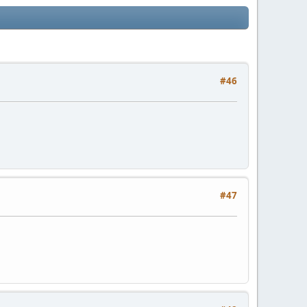
#46
#47