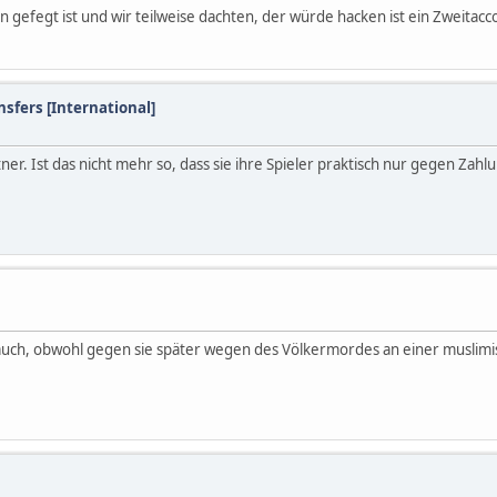
n gefegt ist und wir teilweise dachten, der würde hacken ist ein Zweitac
sfers [International]
. Ist das nicht mehr so, dass sie ihre Spieler praktisch nur gegen Zahlu
uch, obwohl gegen sie später wegen des Völkermordes an einer muslimi