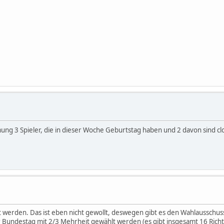
mmung 3 Spieler, die in dieser Woche Geburtstag haben und 2 davon sind cl
t werden. Das ist eben nicht gewollt, deswegen gibt es den Wahlausschus
ndestag mit 2/3 Mehrheit gewählt werden (es gibt insgesamt 16 Richter,