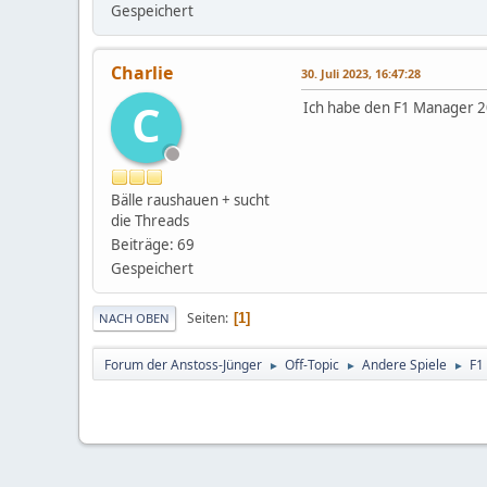
Gespeichert
Charlie
30. Juli 2023, 16:47:28
C
Ich habe den F1 Manager 20
Bälle raushauen + sucht
die Threads
Beiträge: 69
Gespeichert
Seiten
1
NACH OBEN
Forum der Anstoss-Jünger
Off-Topic
Andere Spiele
F1
►
►
►