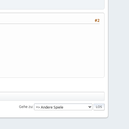
#2
Gehe zu