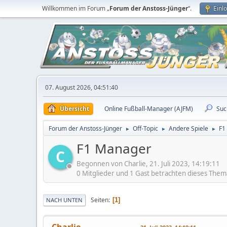
Willkommen im Forum „
Forum der Anstoss-Jünger
“.
Einl
07. August 2026, 04:51:40
Übersicht
Online Fußball-Manager (AJFM)
Suc
Forum der Anstoss-Jünger
Off-Topic
Andere Spiele
F1
►
►
►
F1 Manager
C
Begonnen von Charlie, 21. Juli 2023, 14:19:11
0 Mitglieder und 1 Gast betrachten dieses Them
Seiten
1
NACH UNTEN