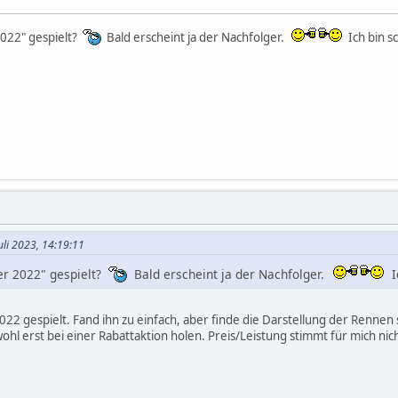
022" gespielt?
Bald erscheint ja der Nachfolger.
Ich bin 
Juli 2023, 14:19:11
er 2022" gespielt?
Bald erscheint ja der Nachfolger.
I
22 gespielt. Fand ihn zu einfach, aber finde die Darstellung der Rennen 
hl erst bei einer Rabattaktion holen. Preis/Leistung stimmt für mich nich