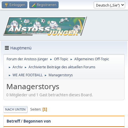
Einloggen
Registrieren
Hauptmenü
Forum der Anstoss-Jünger
Off-Topic
Allgemeines Off-Topic
►
►
Archiv
Archivierte Beiträge des aktuellen Forums
►
►
WE ARE FOOTBALL
Managerstorys
►
►
Managerstorys
0 Mitglieder und 1 Gast betrachten dieses Board.
Seiten
1
NACH UNTEN
Betreff
/
Begonnen von