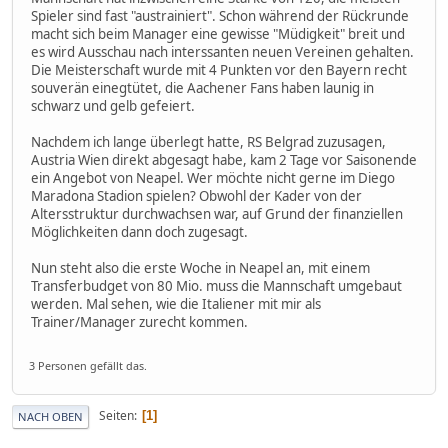
Spieler sind fast "austrainiert". Schon während der Rückrunde
macht sich beim Manager eine gewisse "Müdigkeit" breit und
es wird Ausschau nach interssanten neuen Vereinen gehalten.
Die Meisterschaft wurde mit 4 Punkten vor den Bayern recht
souverän einegtütet, die Aachener Fans haben launig in
schwarz und gelb gefeiert.
Nachdem ich lange überlegt hatte, RS Belgrad zuzusagen,
Austria Wien direkt abgesagt habe, kam 2 Tage vor Saisonende
ein Angebot von Neapel. Wer möchte nicht gerne im Diego
Maradona Stadion spielen? Obwohl der Kader von der
Altersstruktur durchwachsen war, auf Grund der finanziellen
Möglichkeiten dann doch zugesagt.
Nun steht also die erste Woche in Neapel an, mit einem
Transferbudget von 80 Mio. muss die Mannschaft umgebaut
werden. Mal sehen, wie die Italiener mit mir als
Trainer/Manager zurecht kommen.
3 Personen gefällt das.
Seiten
1
NACH OBEN