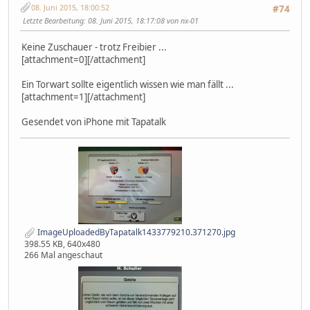
08. Juni 2015, 18:00:52
#74
Letzte Bearbeitung
: 08. Juni 2015, 18:17:08 von nx-01
Keine Zuschauer - trotz Freibier ...
[attachment=0][/attachment]
Ein Torwart sollte eigentlich wissen wie man fällt ...
[attachment=1][/attachment]
Gesendet von iPhone mit Tapatalk
ImageUploadedByTapatalk1433779210.371270.jpg
398.55 KB, 640x480
266 Mal angeschaut