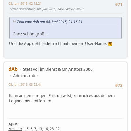
08. Juni 2015, 02:12:21
#71
Letzte Bearbeitung
: 08. Juni 2015, 14:20:40 von nx-01
Zitat von: dAb am 04. Juni 2015, 21:16:31
Ganz schön groß...
Und die App geht leider nicht mit meinem User-Name.
dAb
Stets voll im Dienst & Mr. Anstoss 2006
Administrator
08. Juni 2015, 08:23:44
#72
Kann an dem - liegen. Falls du willst, kann ich es aus deinem
Loginnamen entfernen.
AJFM:
Meister:
1, 5, 6, 7, 13, 16, 28, 32