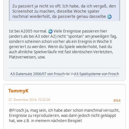
Zu passiert ja nicht so oft: Ich habe, da ich vergaß, den
Screenshot zu machen, dieselbe Woche später
nochmal wiederholt, da passierte genau dasselbe
Ist bei A2005 normal.
Viele Ereignisse passieren hier
(anders als bei A3 oder A2) nicht "spontan" am jeweiligen Tag,
sondern scheinen schon vorher als ein Ereignis in Woche X
generiert zu werden. Wenn du Spiele wiederholst, hast du
auch ähnliche Spielverläufe mit fast identischen Verletzten,
Platzverweisen, usw.
A3-Datensatz 2006/07 von Frosch
<br />
A3-Spielsysteme von Frosch
TommyK
27. Dezember 2014, 15:22:26
#64
@Frosch Ja, mag sein, ich habe aber schon manchmal versucht,
Ereignisse zu reproduzieren, was dann jedoch nicht geklappt
hat, wie z.B. in meinem nächsten Beispiel.