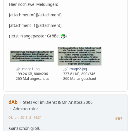
Hier noch zwei Meldungen:
[attachment=0][/attachment]
[attachment=1][/attachment]
(Jetzt in angepasster Größe.
)
image1.jpg
image2.jpg
199.24 KB, 800x206
337.81 KB, 800x346
265 Mal angeschaut
260 Mal angeschaut
dAb
Stets voll im Dienst & Mr. Anstoss 2006
Administrator
04. Juni 2015, 21:16:31
#67
Ganz schön groß...