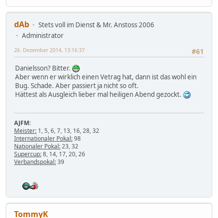
dAb
Stets voll im Dienst & Mr. Anstoss 2006
Administrator
26. Dezember 2014, 13:16:37
#61
Danielsson? Bitter.
Aber wenn er wirklich einen Vetrag hat, dann ist das wohl ein
Bug. Schade. Aber passiert ja nicht so oft.
Hättest als Ausgleich lieber mal heiligen Abend gezockt.
AJFM:
Meister:
1, 5, 6, 7, 13, 16, 28, 32
Internationaler Pokal:
98
Nationaler Pokal:
23, 32
Supercup:
8, 14, 17, 20, 26
Verbandspokal:
39
TommyK