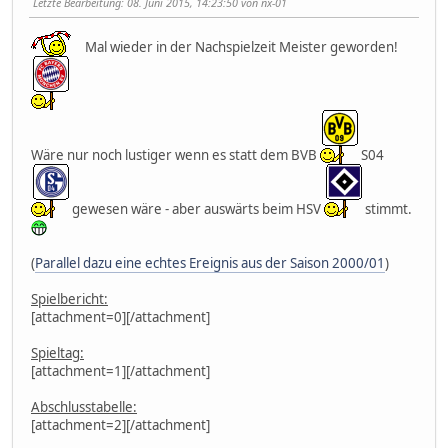
Letzte Bearbeitung
: 08. Juni 2015, 14:23:50 von nx-01
Mal wieder in der Nachspielzeit Meister geworden!
Wäre nur noch lustiger wenn es statt dem BVB
S04
gewesen wäre - aber auswärts beim HSV
stimmt.
(
Parallel dazu eine echtes Ereignis aus der Saison 2000/01
)
Spielbericht:
[attachment=0][/attachment]
Spieltag:
[attachment=1][/attachment]
Abschlusstabelle:
[attachment=2][/attachment]