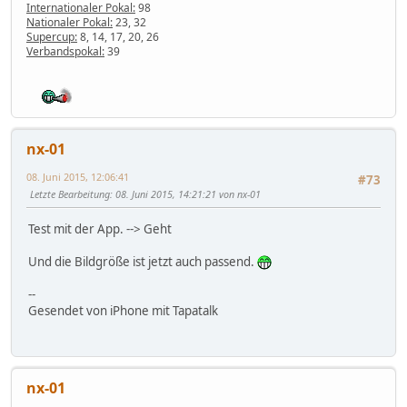
Internationaler Pokal:
98
Nationaler Pokal:
23, 32
Supercup:
8, 14, 17, 20, 26
Verbandspokal:
39
nx-01
08. Juni 2015, 12:06:41
#73
Letzte Bearbeitung
: 08. Juni 2015, 14:21:21 von nx-01
Test mit der App. --> Geht
Und die Bildgröße ist jetzt auch passend.
--
Gesendet von iPhone mit Tapatalk
nx-01