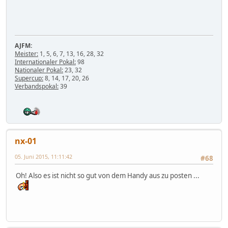
AJFM:
Meister:
1, 5, 6, 7, 13, 16, 28, 32
Internationaler Pokal:
98
Nationaler Pokal:
23, 32
Supercup:
8, 14, 17, 20, 26
Verbandspokal:
39
nx-01
05. Juni 2015, 11:11:42
#68
Oh! Also es ist nicht so gut von dem Handy aus zu posten ...