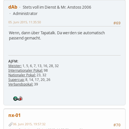
dAb
Stets voll im Dienst & Mr. Anstoss 2006
Administrator
05. Juni 2015, 11:35:50
#69
Wenn, dann über Tapatalk. Da werden sie automatisch
passend gemacht.
AJFM:
Meister:
1, 5, 6, 7, 13, 16, 28, 32
Internationaler Pokal:
98
Nationaler Pokal:
23, 32
Supercup:
8, 14, 17, 20, 26
Verbandspokal:
39
nx-01
06. Juni 2015, 19:57:32
#70