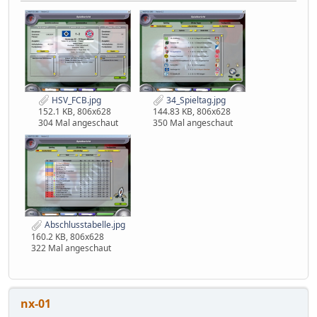
HSV_FCB.jpg
34_Spieltag.jpg
152.1 KB, 806x628
144.83 KB, 806x628
304 Mal angeschaut
350 Mal angeschaut
Abschlusstabelle.jpg
160.2 KB, 806x628
322 Mal angeschaut
nx-01