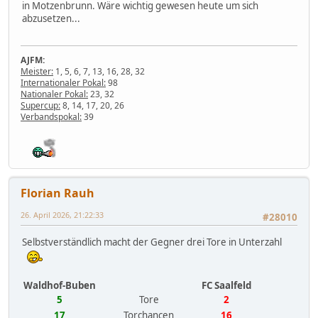
in Motzenbrunn. Wäre wichtig gewesen heute um sich
abzusetzen...
AJFM:
Meister:
1, 5, 6, 7, 13, 16, 28, 32
Internationaler Pokal:
98
Nationaler Pokal:
23, 32
Supercup:
8, 14, 17, 20, 26
Verbandspokal:
39
Florian Rauh
26. April 2026, 21:22:33
#28010
Selbstverständlich macht der Gegner drei Tore in Unterzahl
Waldhof-Buben
FC Saalfeld
5
Tore
2
17
Torchancen
16