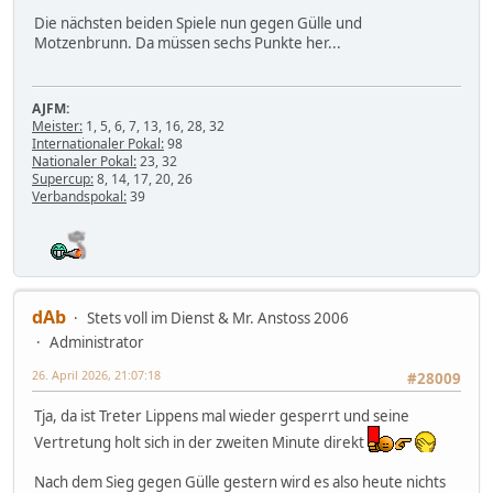
Die nächsten beiden Spiele nun gegen Gülle und
Motzenbrunn. Da müssen sechs Punkte her...
AJFM:
Meister:
1, 5, 6, 7, 13, 16, 28, 32
Internationaler Pokal:
98
Nationaler Pokal:
23, 32
Supercup:
8, 14, 17, 20, 26
Verbandspokal:
39
dAb
Stets voll im Dienst & Mr. Anstoss 2006
Administrator
26. April 2026, 21:07:18
#28009
Tja, da ist Treter Lippens mal wieder gesperrt und seine
Vertretung holt sich in der zweiten Minute direkt
Nach dem Sieg gegen Gülle gestern wird es also heute nichts