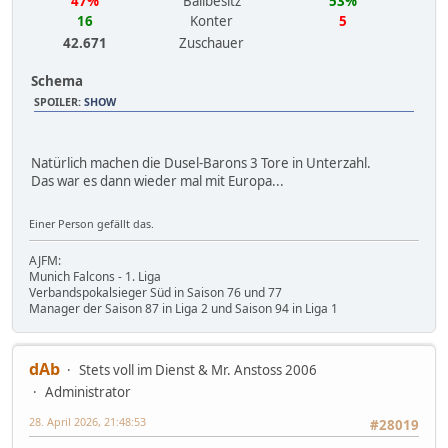
47%
Ballbesitz
53%
16
Konter
5
42.671
Zuschauer
Schema
SPOILER
:
SHOW
Natürlich machen die Dusel-Barons 3 Tore in Unterzahl.
Das war es dann wieder mal mit Europa...
Einer Person gefällt das.
AJFM:
Munich Falcons - 1. Liga
Verbandspokalsieger Süd in Saison 76 und 77
Manager der Saison 87 in Liga 2 und Saison 94 in Liga 1
dAb
Stets voll im Dienst & Mr. Anstoss 2006
Administrator
28. April 2026, 21:48:53
#28019