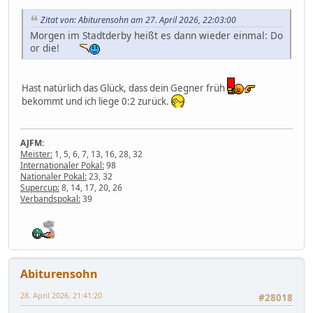
Zitat von: Abiturensohn am 27. April 2026, 22:03:00
Morgen im Stadtderby heißt es dann wieder einmal: Do
or die!
Hast natürlich das Glück, dass dein Gegner früh
bekommt und ich liege 0:2 zurück.
AJFM:
Meister:
1, 5, 6, 7, 13, 16, 28, 32
Internationaler Pokal:
98
Nationaler Pokal:
23, 32
Supercup:
8, 14, 17, 20, 26
Verbandspokal:
39
Abiturensohn
28. April 2026, 21:41:20
#28018