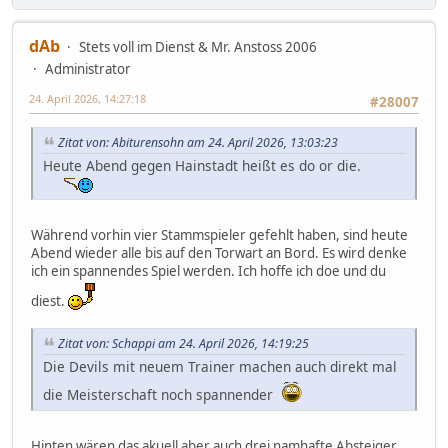
dAb
Stets voll im Dienst & Mr. Anstoss 2006
Administrator
24. April 2026, 14:27:18
#28007
Zitat von: Abiturensohn am 24. April 2026, 13:03:23
Heute Abend gegen Hainstadt heißt es do or die.
Während vorhin vier Stammspieler gefehlt haben, sind heute
Abend wieder alle bis auf den Torwart an Bord. Es wird denke
ich ein spannendes Spiel werden. Ich hoffe ich doe und du
diest.
Zitat von: Schappi am 24. April 2026, 14:19:25
Die Devils mit neuem Trainer machen auch direkt mal
die Meisterschaft noch spannender
Hinten wären das akuell aber auch drei namhafte Absteiger...