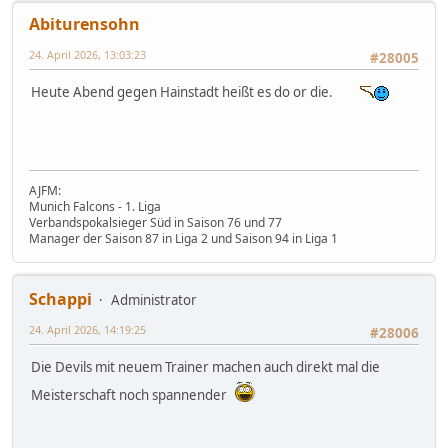
Abiturensohn
24. April 2026, 13:03:23
#28005
Heute Abend gegen Hainstadt heißt es do or die.
AJFM:
Munich Falcons - 1. Liga
Verbandspokalsieger Süd in Saison 76 und 77
Manager der Saison 87 in Liga 2 und Saison 94 in Liga 1
Schappi
Administrator
24. April 2026, 14:19:25
#28006
Die Devils mit neuem Trainer machen auch direkt mal die
Meisterschaft noch spannender