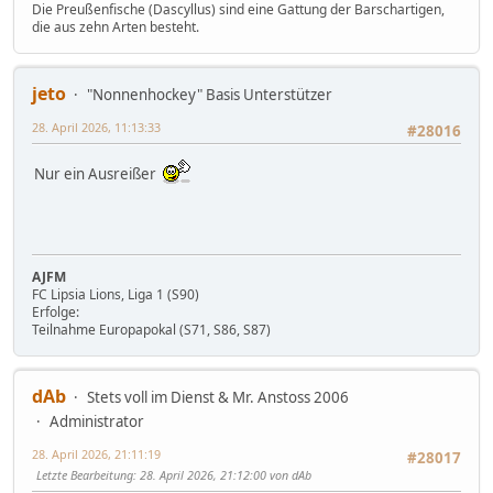
Die Preußenfische (Dascyllus) sind eine Gattung der Barschartigen,
die aus zehn Arten besteht.
jeto
"Nonnenhockey" Basis Unterstützer
28. April 2026, 11:13:33
#28016
Nur ein Ausreißer
AJFM
FC Lipsia Lions, Liga 1 (S90)
Erfolge:
Teilnahme Europapokal (S71, S86, S87)
dAb
Stets voll im Dienst & Mr. Anstoss 2006
Administrator
28. April 2026, 21:11:19
#28017
Letzte Bearbeitung
: 28. April 2026, 21:12:00 von dAb