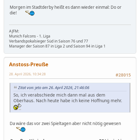
Morgen im Stadtderby heißt es dann wieder einmal: Do or
die!
AJFM:
Munich Falcons - 1. Liga
Verbandspokalsieger Süd in Saison 76 und 77
Manager der Saison 87 in Liga 2 und Saison 94 in Liga 1
Anstoss-Preuße
28. April 2026, 10:34:28
#28015
Zitat von: jeto am 26. April 2026, 21:46:06
So, ich verabschiede mich dann mal aus dem
Oberhaus. Nach heute habe ich keine Hoffnung mehr.
Da wäre das vor zwei Spieltagen aber nicht nötig gewesen