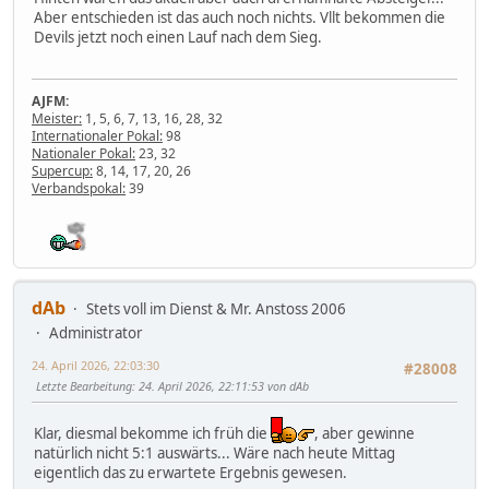
Aber entschieden ist das auch noch nichts. Vllt bekommen die
Devils jetzt noch einen Lauf nach dem Sieg.
AJFM:
Meister:
1, 5, 6, 7, 13, 16, 28, 32
Internationaler Pokal:
98
Nationaler Pokal:
23, 32
Supercup:
8, 14, 17, 20, 26
Verbandspokal:
39
dAb
Stets voll im Dienst & Mr. Anstoss 2006
Administrator
24. April 2026, 22:03:30
#28008
Letzte Bearbeitung
: 24. April 2026, 22:11:53 von dAb
Klar, diesmal bekomme ich früh die
, aber gewinne
natürlich nicht 5:1 auswärts... Wäre nach heute Mittag
eigentlich das zu erwartete Ergebnis gewesen.