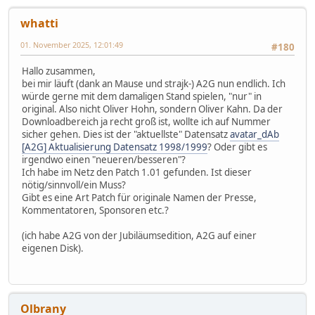
whatti
01. November 2025, 12:01:49
#180
Hallo zusammen,
bei mir läuft (dank an Mause und strajk-) A2G nun endlich. Ich
würde gerne mit dem damaligen Stand spielen, "nur" in
original. Also nicht Oliver Hohn, sondern Oliver Kahn. Da der
Downloadbereich ja recht groß ist, wollte ich auf Nummer
sicher gehen. Dies ist der "aktuellste" Datensatz
avatar_dAb
[A2G] Aktualisierung Datensatz 1998/1999
? Oder gibt es
irgendwo einen "neueren/besseren"?
Ich habe im Netz den Patch 1.01 gefunden. Ist dieser
nötig/sinnvoll/ein Muss?
Gibt es eine Art Patch für originale Namen der Presse,
Kommentatoren, Sponsoren etc.?
(ich habe A2G von der Jubiläumsedition, A2G auf einer
eigenen Disk).
Olbrany