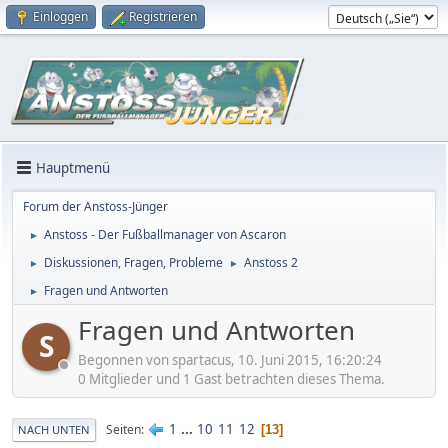
Einloggen
Registrieren
Hauptmenü
Forum der Anstoss-Jünger
Anstoss - Der Fußballmanager von Ascaron
►
Diskussionen, Fragen, Probleme
Anstoss 2
►
►
Fragen und Antworten
►
Fragen und Antworten
S
Begonnen von spartacus, 10. Juni 2015, 16:20:24
0 Mitglieder und 1 Gast betrachten dieses Thema.
1
...
10
11
12
Seiten
13
NACH UNTEN