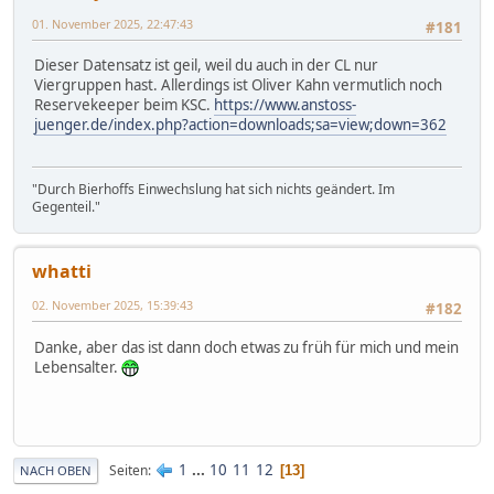
01. November 2025, 22:47:43
#181
Dieser Datensatz ist geil, weil du auch in der CL nur
Viergruppen hast. Allerdings ist Oliver Kahn vermutlich noch
Reservekeeper beim KSC.
https://www.anstoss-
juenger.de/index.php?action=downloads;sa=view;down=362
"Durch Bierhoffs Einwechslung hat sich nichts geändert. Im
Gegenteil."
whatti
02. November 2025, 15:39:43
#182
Danke, aber das ist dann doch etwas zu früh für mich und mein
Lebensalter.
1
...
10
11
12
Seiten
13
NACH OBEN