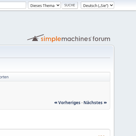
orten
⏪ Vorheriges
-
Nächstes ⏩