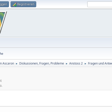
oggen
Registrieren
he
on Ascaron
Diskussionen, Fragen, Probleme
Anstoss 2
Fragen und Antw
►
►
►
24
a.