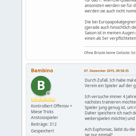
für das 1. WM-/EM-Qualifika
ansonsten werden sie für d
werden sie auch nicht nomin
Die bei Europapokalgegnern 
(gerade auch hinsichtlich d
Saison ist in meinen Augen 
einen als 5er verpflichteten
Ohne Brüste keine Gelüste: Ist
Bambino
07. Dezember 2015, 09:58:35
B
Durch Zufall. Ich habe mal 
Verein ein Spieler auf der
Ich versuche immer 4 Jahre
nächstes trainieren möchte 
Kontrolliert Offensiv +
Spieler jung genug ist, um 
Miese Tricks
Daher speichere ich nach d
Anstossspieler
weiterspielen möchte) und 
Beiträge: 312
Ach Euphoniac, lädst du di
Gespeichert
sie nur einmal?