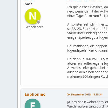
Gast
Ich spiele eher klassisch, 
N
neu, wenn ich mit der Aufw
einer Tagesform zum Zeitp
Ansonsten seh ich immer zu,
Gespeichert
so 22/ 23, Stärke 4 oder 5
Stärkeunterschied") oder g
einiger Spielzeit gute Juge
Bei Positionen, die doppel
Jugendspieler, die ich dan
Bei den ST/ OM/ RM u. LM w
abwerfen, außer eigene Jug
Abwehrspieler gehen bei mir
auch so den einen oder and
mal einen 30-Jährigen RV, 
Euphoniac
09. Dezember 2015, 19:15:34
E
Ja, das ist ein weiterer to
Wiederaufwertung durch "Anz