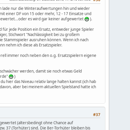
 Ich lade nur die Winteraufwertungen hin und wieder
it einer DF von 15 oder mehr, 12 - 17 Einsatze und
ewertet...oder es wird gar keiner aufgewertet
).
für jede Position ein Ersatz, entweder junge Spieler
ger, Stichwort "Nachlässigkeit bei zu großem
 die Stammspieler ausruhen können. Wenn ich nach
n nehm ich diese als Ersatzspieler.
erell immer noch neben den o.g. Ersatzspielern eigene
t schwächer werden, damit sie noch etwas Geld
orde"
)
du hier das Niveau relativ lange halten kannst (ich hab
avon, aber bei meinem aktuellen Spielstand hatte ich
#37
 abgewertet (altersbedingt ohne Chance auf
w. 37 (Torhüter) sind. Die 8er-Torhüter bleiben bis