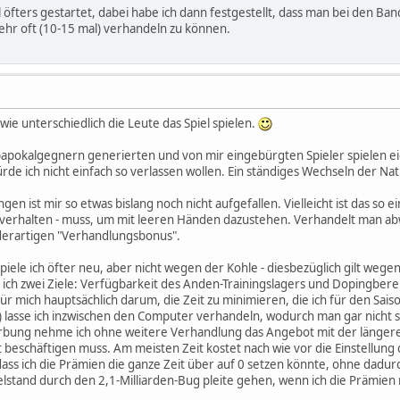
al öfters gestartet, dabei habe ich dann festgestellt, dass man bei den 
sehr oft (10-15 mal) verhandeln zu können.
ie unterschiedlich die Leute das Spiel spielen.
papokalgegnern generierten und von mir eingebürgten Spieler spielen e
de ich nicht einfach so verlassen wollen. Ein ständiges Wechseln der Nat
n ist mir so etwas bislang noch nicht aufgefallen. Vielleicht ist das so 
ig verhalten - muss, um mit leeren Händen dazustehen. Verhandelt man a
 derartigen "Verhandlungsbonus".
ele ich öfter neu, aber nicht wegen der Kohle - diesbezüglich gilt wegen
h zwei Ziele: Verfügbarkeit des Anden-Trainingslagers und Dopingbereitsc
ür mich hauptsächlich darum, die Zeit zu minimieren, die ich für den 
 lasse ich inzwischen den Computer verhandeln, wodurch man gar nicht so 
rbung nehme ich ohne weitere Verhandlung das Angebot mit der längeren
 beschäftigen muss. Am meisten Zeit kostet nach wie vor die Einstellun
dass ich die Prämien die ganze Zeit über auf 0 setzen könnte, ohne dadu
lstand durch den 2,1-Milliarden-Bug pleite gehen, wenn ich die Prämien 