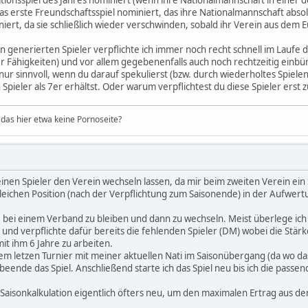
tionsspiel des Jahres nominiert (wenn ihre Nationalmannschaft in einer d
as erste Freundschaftsspiel nominiert, das ihre Nationalmannschaft absol
iert, da sie schließlich wieder verschwinden, sobald ihr Verein aus dem 
generierten Spieler verpflichte ich immer noch recht schnell im Laufe d
er Fähigkeiten) und vor allem gegebenenfalls auch noch rechtzeitig einbür
nur sinnvoll, wenn du darauf spekulierst (bzw. durch wiederholtes Spielen
 Spieler als 7er erhältst. Oder warum verpflichtest du diese Spieler erst 
 das hier etwa keine Pornoseite?
einen Spieler den Verein wechseln lassen, da mir beim zweiten Verein ein 
 gleichen Position (nach der Verpflichtung zum Saisonende) in der Aufw
 bei einem Verband zu bleiben und dann zu wechseln. Meist überlege ich m
und verpflichte dafür bereits die fehlenden Spieler (DM) wobei die Stärke 
mit ihm 6 Jahre zu arbeiten.
em letzen Turnier mit meiner aktuellen Nati im Saisonübergang (da wo 
beende das Spiel. Anschließend starte ich das Spiel neu bis ich die pas
e Saisonkalkulation eigentlich öfters neu, um den maximalen Ertrag aus