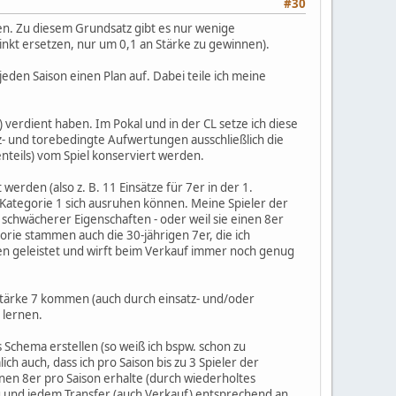
#30
llen. Zu diesem Grundsatz gibt es nur wenige
inkt ersetzen, nur um 0,1 an Stärke zu gewinnen).
jeden Saison einen Plan auf. Dabei teile ich meine
er) verdient haben. Im Pokal und in der CL setze ich diese
satz- und torebedingte Aufwertungen ausschließlich die
tenteils) vom Spiel konserviert werden.
 werden (also z. B. 11 Einsätze für 7er in der 1.
er Kategorie 1 sich ausruhen können. Meine Spieler der
schwächerer Eigenschaften - oder weil sie einen 8er
rie stammen auch die 30-jährigen 7er, die ich
nen geleistet und wirft beim Verkauf immer noch genug
uf Stärke 7 kommen (auch durch einsatz- und/oder
 lernen.
es Schema erstellen (so weiß ich bspw. schon zu
h auch, dass ich pro Saison bis zu 3 Spieler der
inen 8er pro Saison erhalte (durch wiederholtes
und jedem Transfer (auch Verkauf) entsprechend an.