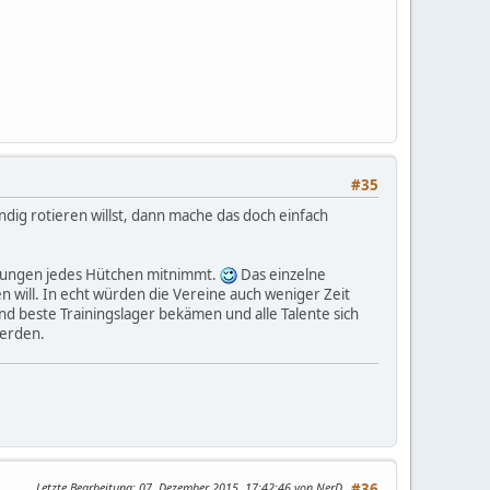
#35
g rotieren willst, dann mache das doch einfach
üfungen jedes Hütchen mitnimmt.
Das einzelne
n will. In echt würden die Vereine auch weniger Zeit
d beste Trainingslager bekämen und alle Talente sich
werden.
Letzte Bearbeitung
: 07. Dezember 2015, 17:42:46 von NerD
#36