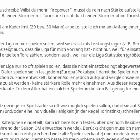
a schreibt: Willst du mehr "firepower", musst du rein nach Stärke aufste
 B. einen Stürmer mit Torinstinkt nicht durch einen Stürmer ohne Torinst
t am Kaderlimit (29 bzw. 30 Mann) arbeite, stelle ich mir am Anfang einer 
in.
 der Liga immer spielen sollen, weil sie es sich als Leistungsträger (z. B. 8
as zeigt auch, dass die Liga für mich Vorrang hat - nicht nur, weil für ein
d erzielten Tore zählen, sondern auch, weil nur die Liga-Statistiken (größ
 der Liga nur so oft spielen sollen, dass sie nicht einsatzbedingt abgewertet
 Dafür spielen sie in fast jedem (Europa-)Pokalspiel, damit die Spieler d
schon zu Ende entwickelt, können/sollen jedoch aufgrund vergleichsweise 
m zu alt werden - keine stärkere Rolle mehr einnehmen. Aus dieser Katego
kaufe. In dem Alter hat ein solcher Spieler im besten Fall genug für ei
rotz geringerer Spielstärke so oft wie möglich spielen sollen, damit sie a
und/oder eine individuelle Fähigkeit (in der Regel Torinstinkt) schneller
e Kategorien eingeteilt, kann ich bereits ein festes, aber dennoch flexibl
ährend der Saison OM einwechseln werde). Berücksichtigen muss ich nämlic
d somit auch entsprechend viele alte Spieler verkaufe) und mindestens e
wertungsrunde). Demnach passe ich mein Schema nach jeder Aufwertung 