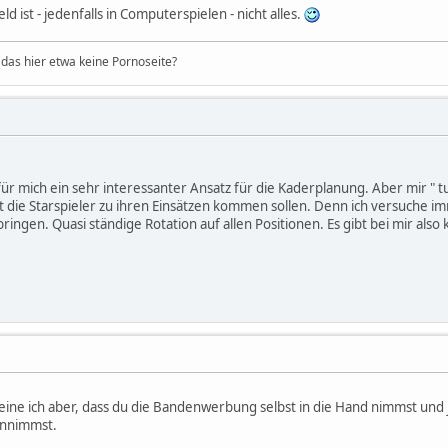
d ist - jedenfalls in Computerspielen - nicht alles.
 das hier etwa keine Pornoseite?
für mich ein sehr interessanter Ansatz für die Kaderplanung. Aber mir " t
die Starspieler zu ihren Einsätzen kommen sollen. Denn ich versuche imme
bringen. Quasi ständige Rotation auf allen Positionen. Es gibt bei mir also 
e ich aber, dass du die Bandenwerbung selbst in die Hand nimmst und j
annimmst.