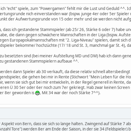
da ich "echt" spiele, zum "Powergamen" fehlt mir die Lust und Geduld ^^.
ertungsrunde nich einverstanden war (bspw. junge 4er oder 5er Spieler m
unkt der Aufwertungsrunde von 15 oder mehr und sie werden nicht aufg
 dass ich gestandene Stammspieler (ab 25/ 26, Stärke 6 oder 7) habe und 
 habe, die dann gegen schwächere Mannschaften in der Liga (bspw. Aufstei
egen Europapokalmannschaften mit "2. Liga-Niveau" spielen, damit sich
ndspieler bekomme/ hochzüchte (17/ 18 und St. 3, manchmal gar St. 4), dan
t zu besetzten sind (bei meiner Aufstellung MD und DM) hab ich dann gen
n zu gestandenen Stammspielern aufbaue ^^.
erden dann Spieler ab 30 verkauft, da diese relativ schnell altersbeding
endspieler, die gehen bei mir in Rente (Stichwort "Mein Leben für die H
, wenn sie sich gut bei mir entwickeln, in der Regel generell in Rente, da 
eren Ü 30 5er oder 6er noch zum 7er gekriegt. Hab zwar keinen Screen d
der 8er geworden is
, Mit 34 war der noch Stärke 7^^).
ller Aspekt von 8ern, dass sie sich so lange halten. Zwingend auf Stärke 7
ahl Tore") werden 8er am Ende der Saison, in der sie 34 (Feldspieler) bz