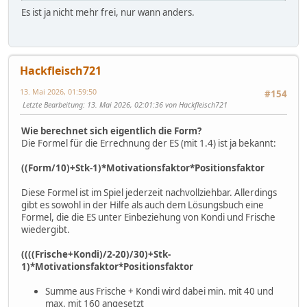
Es ist ja nicht mehr frei, nur wann anders.
Hackfleisch721
13. Mai 2026, 01:59:50
#154
Letzte Bearbeitung
: 13. Mai 2026, 02:01:36 von Hackfleisch721
Wie berechnet sich eigentlich die Form?
Die Formel für die Errechnung der ES (mit 1.4) ist ja bekannt:
((Form/10)+Stk-1)*Motivationsfaktor*Positionsfaktor
Diese Formel ist im Spiel jederzeit nachvollziehbar. Allerdings
gibt es sowohl in der Hilfe als auch dem Lösungsbuch eine
Formel, die die ES unter Einbeziehung von Kondi und Frische
wiedergibt.
((((Frische+Kondi)/2-20)/30)+Stk-
1)*Motivationsfaktor*Positionsfaktor
Summe aus Frische + Kondi wird dabei min. mit 40 und
max. mit 160 angesetzt