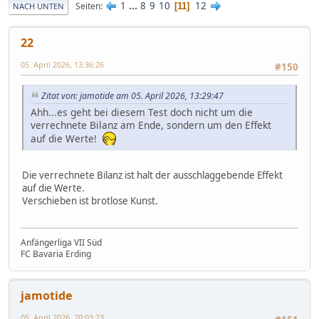
1
...
8
9
10
12
Seiten
11
NACH UNTEN
22
05. April 2026, 13:36:26
#150
Zitat von: jamotide am 05. April 2026, 13:29:47
Ahh...es geht bei diesem Test doch nicht um die
verrechnete Bilanz am Ende, sondern um den Effekt
auf die Werte!
Die verrechnete Bilanz ist halt der ausschlaggebende Effekt
auf die Werte.
Verschieben ist brotlose Kunst.
Anfängerliga VII Süd
FC Bavaria Erding
jamotide
05. April 2026, 20:03:23