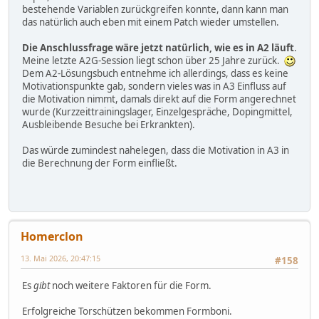
bestehende Variablen zurückgreifen konnte, dann kann man
das natürlich auch eben mit einem Patch wieder umstellen.
Die Anschlussfrage wäre jetzt natürlich, wie es in A2 läuft
.
Meine letzte A2G-Session liegt schon über 25 Jahre zurück.
Dem A2-Lösungsbuch entnehme ich allerdings, dass es keine
Motivationspunkte gab, sondern vieles was in A3 Einfluss auf
die Motivation nimmt, damals direkt auf die Form angerechnet
wurde (Kurzzeittrainingslager, Einzelgespräche, Dopingmittel,
Ausbleibende Besuche bei Erkrankten).
Das würde zumindest nahelegen, dass die Motivation in A3 in
die Berechnung der Form einfließt.
Homerclon
13. Mai 2026, 20:47:15
#158
Es
gibt
noch weitere Faktoren für die Form.
Erfolgreiche Torschützen bekommen Formboni.