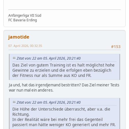
Anfängerliga VII Süd
FC Bavaria Erding
jamotide
07. April 2026, 00:32:35
#153
Zitat von: 22 am 05. April 2026, 20:21:40
Das Ziel von gutem Training ist es halt möglichst hohe
Gewinne zu erzielen und die erfolgen eben bezüglich
der Fitness nur als Summe aus KO und FR.
Ja und, hat das irgendjemand bestritten? Das Ziel meiner Tests
war nun mal ein anderes.
Zitat von: 22 am 05. April 2026, 20:21:40
Die Höhe der Unterschiede überrascht, aber v.a. die
Richtung.
In der Realität wäre bei mehr frei das Gegenteil
passiert man hätte weniger KO generiert und mehr FR.