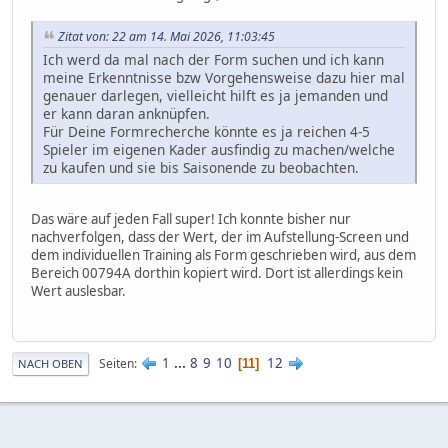
Zitat von: 22 am 14. Mai 2026, 11:03:45
Ich werd da mal nach der Form suchen und ich kann
meine Erkenntnisse bzw Vorgehensweise dazu hier mal
genauer darlegen, vielleicht hilft es ja jemanden und
er kann daran anknüpfen.
Für Deine Formrecherche könnte es ja reichen 4-5
Spieler im eigenen Kader ausfindig zu machen/welche
zu kaufen und sie bis Saisonende zu beobachten.
Das wäre auf jeden Fall super! Ich konnte bisher nur
nachverfolgen, dass der Wert, der im Aufstellung-Screen und
dem individuellen Training als Form geschrieben wird, aus dem
Bereich 00794A dorthin kopiert wird. Dort ist allerdings kein
Wert auslesbar.
1
...
8
9
10
12
Seiten
11
NACH OBEN