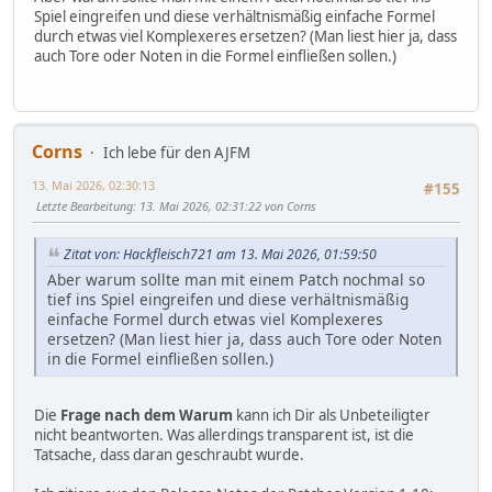
Spiel eingreifen und diese verhältnismäßig einfache Formel
durch etwas viel Komplexeres ersetzen? (Man liest hier ja, dass
auch Tore oder Noten in die Formel einfließen sollen.)
Corns
Ich lebe für den AJFM
13. Mai 2026, 02:30:13
#155
Letzte Bearbeitung
: 13. Mai 2026, 02:31:22 von Corns
Zitat von: Hackfleisch721 am 13. Mai 2026, 01:59:50
Aber warum sollte man mit einem Patch nochmal so
tief ins Spiel eingreifen und diese verhältnismäßig
einfache Formel durch etwas viel Komplexeres
ersetzen? (Man liest hier ja, dass auch Tore oder Noten
in die Formel einfließen sollen.)
Die
Frage nach dem Warum
kann ich Dir als Unbeteiligter
nicht beantworten. Was allerdings transparent ist, ist die
Tatsache, dass daran geschraubt wurde.