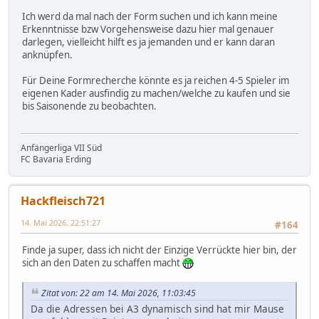
Ich werd da mal nach der Form suchen und ich kann meine
Erkenntnisse bzw Vorgehensweise dazu hier mal genauer
darlegen, vielleicht hilft es ja jemanden und er kann daran
anknüpfen.
Für Deine Formrecherche könnte es ja reichen 4-5 Spieler im
eigenen Kader ausfindig zu machen/welche zu kaufen und sie
bis Saisonende zu beobachten.
Anfängerliga VII Süd
FC Bavaria Erding
Hackfleisch721
14. Mai 2026, 22:51:27
#164
Finde ja super, dass ich nicht der Einzige Verrückte hier bin, der
sich an den Daten zu schaffen macht
Zitat von: 22 am 14. Mai 2026, 11:03:45
Da die Adressen bei A3 dynamisch sind hat mir Mause