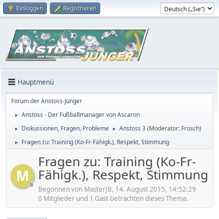
Einloggen
Registrieren
Hauptmenü
Forum der Anstoss-Jünger
Anstoss - Der Fußballmanager von Ascaron
►
Diskussionen, Fragen, Probleme
Anstoss 3
(Moderator:
Frosch
)
►
►
Fragen zu: Training (Ko-Fr-Fähigk.), Respekt, Stimmung
►
Fragen zu: Training (Ko-Fr-
Fähigk.), Respekt, Stimmung
M
Begonnen von MasterJB, 14. August 2015, 14:52:29
0 Mitglieder und 1 Gast betrachten dieses Thema.