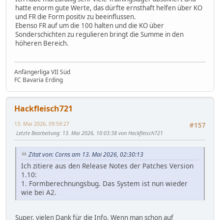
hatte enorm gute Werte, das dürfte ernsthaft helfen über KO
und FR die Form positiv zu beeinflussen.
Ebenso FR auf um die 100 halten und die KO über
Sonderschichten zu regulieren bringt die Summe in den
höheren Bereich.
Anfängerliga VII Süd
FC Bavaria Erding
Hackfleisch721
13. Mai 2026, 09:59:27
#157
Letzte Bearbeitung
: 13. Mai 2026, 10:03:38 von Hackfleisch721
Zitat von: Corns am 13. Mai 2026, 02:30:13
Ich zitiere aus den Release Notes der Patches Version
1.10:
1. Formberechnungsbug. Das System ist nun wieder
wie bei A2.
Super, vielen Dank für die Info. Wenn man schon auf