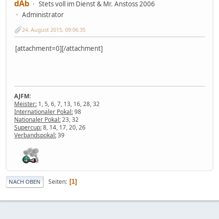
dAb
Stets voll im Dienst & Mr. Anstoss 2006
Administrator
24. August 2015, 09:06:35
[attachment=0][/attachment]
AJFM:
Meister:
1, 5, 6, 7, 13, 16, 28, 32
Internationaler Pokal:
98
Nationaler Pokal:
23, 32
Supercup:
8, 14, 17, 20, 26
Verbandspokal:
39
Seiten
1
NACH OBEN