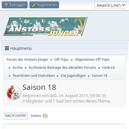
Einloggen
Registrieren
Hauptmenü
Forum der Anstoss-Jünger
Off-Topic
Allgemeines Off-Topic
►
►
Archiv
Archivierte Beiträge des aktuellen Forums
Hattrick
►
►
►
Teamlisten und Statistiken
Die Jugendligen
Saison 18
►
►
►
Saison 18
Begonnen von dAb, 24. August 2015, 09:06:35
0 Mitglieder und 1 Gast betrachten dieses Thema.
Seiten
1
NACH UNTEN