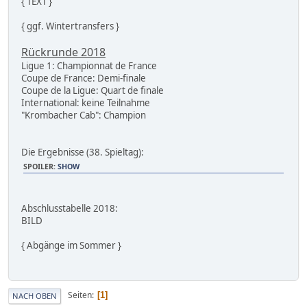
{ TEXT }
{ ggf. Wintertransfers }
Rückrunde 2018
Ligue 1: Championnat de France
Coupe de France: Demi-finale
Coupe de la Ligue: Quart de finale
International: keine Teilnahme
"Krombacher Cab": Champion
Die Ergebnisse (38. Spieltag):
SPOILER
:
SHOW
Abschlusstabelle 2018:
BILD
{ Abgänge im Sommer }
Seiten
1
NACH OBEN