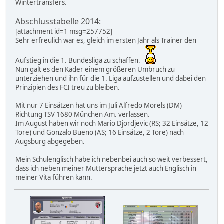
Wintertransfers.
Abschlusstabelle 2014:
[attachment id=1 msg=257752]
Sehr erfreulich war es, gleich im ersten Jahr als Trainer den
Aufstieg in die 1. Bundesliga zu schaffen.
Nun galt es den Kader einem größeren Umbruch zu
unterziehen und ihn für die 1. Liga aufzustellen und dabei den
Prinzipien des FCI treu zu bleiben.
Mit nur 7 Einsätzen hat uns im Juli Alfredo Morels (DM)
Richtung TSV 1680 München Am. verlassen.
Im August haben wir noch Mario Djordjevic (RS; 32 Einsätze, 12
Tore) und Gonzalo Bueno (AS; 16 Einsätze, 2 Tore) nach
Augsburg abgegeben.
Mein Schulenglisch habe ich nebenbei auch so weit verbessert,
dass ich neben meiner Muttersprache jetzt auch Englisch in
meiner Vita führen kann.