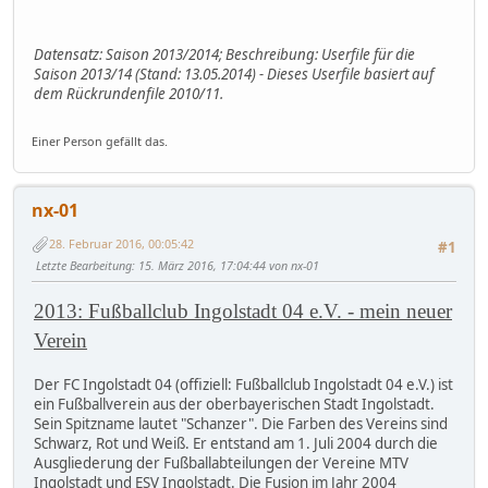
Datensatz: Saison 2013/2014; Beschreibung: Userfile für die
Saison 2013/14 (Stand: 13.05.2014) - Dieses Userfile basiert auf
dem Rückrundenfile 2010/11.
Einer Person gefällt das.
nx-01
28. Februar 2016, 00:05:42
#1
Letzte Bearbeitung
: 15. März 2016, 17:04:44 von nx-01
2013: Fußballclub Ingolstadt 04 e.V. - mein neuer
Verein
Der FC Ingolstadt 04 (offiziell: Fußballclub Ingolstadt 04 e.V.) ist
ein Fußballverein aus der oberbayerischen Stadt Ingolstadt.
Sein Spitzname lautet "Schanzer". Die Farben des Vereins sind
Schwarz, Rot und Weiß. Er entstand am 1. Juli 2004 durch die
Ausgliederung der Fußballabteilungen der Vereine MTV
Ingolstadt und ESV Ingolstadt. Die Fusion im Jahr 2004