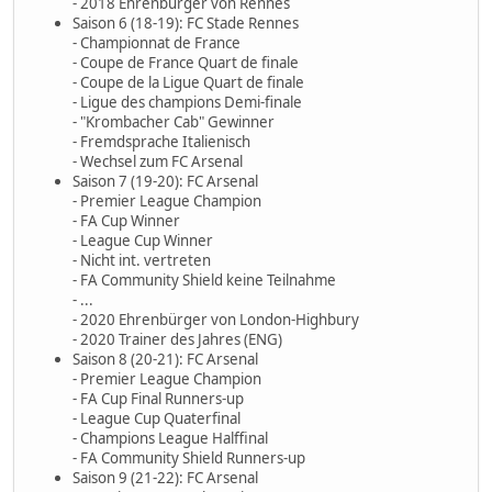
- 2018 Ehrenbürger von Rennes
Saison 6 (18-19): FC Stade Rennes
- Championnat de France
- Coupe de France Quart de finale
- Coupe de la Ligue Quart de finale
- Ligue des champions Demi-finale
- "Krombacher Cab" Gewinner
- Fremdsprache Italienisch
- Wechsel zum FC Arsenal
Saison 7 (19-20): FC Arsenal
- Premier League Champion
- FA Cup Winner
- League Cup Winner
- Nicht int. vertreten
- FA Community Shield keine Teilnahme
- ...
- 2020 Ehrenbürger von London-Highbury
- 2020 Trainer des Jahres (ENG)
Saison 8 (20-21): FC Arsenal
- Premier League Champion
- FA Cup Final Runners-up
- League Cup Quaterfinal
- Champions League Halffinal
- FA Community Shield Runners-up
Saison 9 (21-22): FC Arsenal