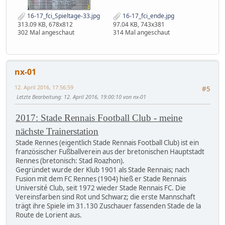
16-17_fci_Spieltage-33.jpg
16-17_fci_ende.jpg
313.09 KB, 678x812
97.04 KB, 743x381
302 Mal angeschaut
314 Mal angeschaut
nx-01
12. April 2016, 17:56:59
#5
Letzte Bearbeitung
: 12. April 2016, 19:00:10 von nx-01
2017: Stade Rennais Football Club - meine
nächste Trainerstation
Stade Rennes (eigentlich Stade Rennais Football Club) ist ein
französischer Fußballverein aus der bretonischen Hauptstadt
Rennes (bretonisch: Stad Roazhon).
Gegründet wurde der Klub 1901 als Stade Rennais; nach
Fusion mit dem FC Rennes (1904) hieß er Stade Rennais
Université Club, seit 1972 wieder Stade Rennais FC. Die
Vereinsfarben sind Rot und Schwarz; die erste Mannschaft
trägt ihre Spiele im 31.130 Zuschauer fassenden Stade de la
Route de Lorient aus.