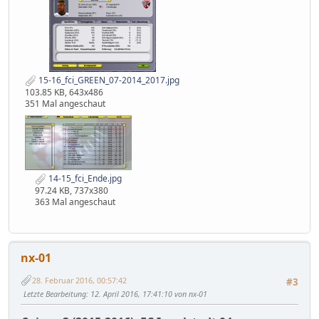
15-16_fci_GREEN_07-2014_2017.jpg
103.85 KB, 643x486
351 Mal angeschaut
14-15_fci_Ende.jpg
97.24 KB, 737x380
363 Mal angeschaut
nx-01
28. Februar 2016, 00:57:42
#3
Letzte Bearbeitung
: 12. April 2016, 17:41:10 von nx-01