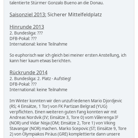
talentierte Stürmer Gonzalo Bueno an die Donau.
Saisonziel 2013:
Sicherer Mittelfeldplatz
Hinrunde 2013
2. Bundesliga: ???
DFB-Pokal: ???
International: keine Teilnahme
So euphorisch war ich gleich bei meiner ersten Anstellung, ich
kann hier kaum etwas berichten.
Rückrunde 2014
2. Bundesliga: 2. Platz - Aufstieg!
DFB-Pokal: ???
International: keine Teilnahme
Im Winter konnten wir den unzufriedenen Mario Djordjevic
(RS; 4 Einsätze, 1 Tor) von FK Partizan Belgrad (YUG)
verpflichten. Einen weiteren guten Fang konnten wir mit
Andreas Nordvik (IV; Einsätze 3, Tore 0) vom Vâlerenga IF
(NOR) und Vidar Nisja (OM; Einsätze 2, Tore 1) von Viking
Stavangar (NOR) machen. Marko Scepovic (ST; Einsätze 9, Tore
2) von Olympiakos Piräus (GRE) komplettierte dann unsere