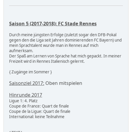
Saison 5 (2017-2018): FC Stade Rennes
Durch meine jüngsten Erfolge (zuletzt sogar den DFB-Pokal
gegen den die Liga seit Jahren dominierenden FC Bayern) und
mein Sprachtalent wurde man in Rennes auf mich
aufmerksam.
Der Spaß am Lernen von Sprache hat mich gepackt. In meiner
Freizeit wird in Rennes Italienisch gelernt.
{ Zugänge im Sommer }
Saisonziel 2017:
Oben mitspielen
Hinrunde 2017
Ligue 1: 4. Platz
Coupe de France: Quart de finale
Coupe de la Ligue: Quart de finale
International: keine Teilnahme