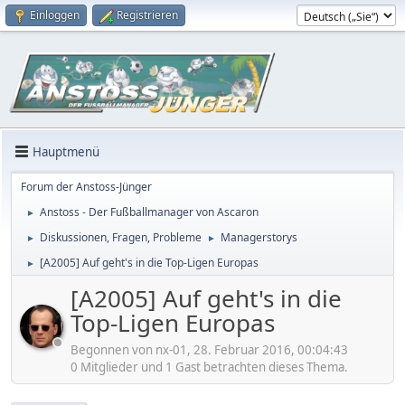
Einloggen
Registrieren
Hauptmenü
Forum der Anstoss-Jünger
Anstoss - Der Fußballmanager von Ascaron
►
Diskussionen, Fragen, Probleme
Managerstorys
►
►
[A2005] Auf geht's in die Top-Ligen Europas
►
[A2005] Auf geht's in die
Top-Ligen Europas
Begonnen von nx-01, 28. Februar 2016, 00:04:43
0 Mitglieder und 1 Gast betrachten dieses Thema.