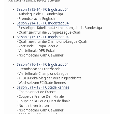
(
Hier könnt ihr direkt zu den Post springen
)
Saison 1 (13-14): FC Ingolstadt 04
- Aufstieg in die 1. Bundesliga
- Fremdsprache Englisch
Saison 2 (14-15): FC Ingolstadt 04
- Einstelliger Tabellenplatz im ersten Jahr 1. Bundesliga
- Qualifiziert für die Europa-League-Quali
Saison 3 (15-16): FC Ingolstadt 04
- Qualifiziert für die Champions-League-Quali
- Vorrunde Europa League
- Viertelfinale DFB-Pokal
- "Krombacher Cab" Gewinner
Saison 4 (16-17): FC Ingolstadt 04
- Fremdsprache Französisch
- Viertelfinale Champions-League
- 1. DFB-Pokal Sieg der Vereinsgeschichte
- Wechsel zum FC Stade Rennes
Saison 5 (17-18): FC Stade Rennes
- Championnat de France
- Coupe de France Demi-finale
- Coupe de la Ligue Quart de finale
- Nicht int. vertreten
- "Krombacher Cab" Gewinner