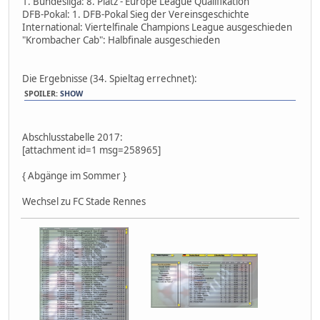
1. Bundesliga: 8. Platz - Europe League Qualifikation
DFB-Pokal: 1. DFB-Pokal Sieg der Vereinsgeschichte
International: Viertelfinale Champions League ausgeschieden
"Krombacher Cab": Halbfinale ausgeschieden
Die Ergebnisse (34. Spieltag errechnet):
SPOILER
:
SHOW
Abschlusstabelle 2017:
[attachment id=1 msg=258965]
{ Abgänge im Sommer }
Wechsel zu FC Stade Rennes