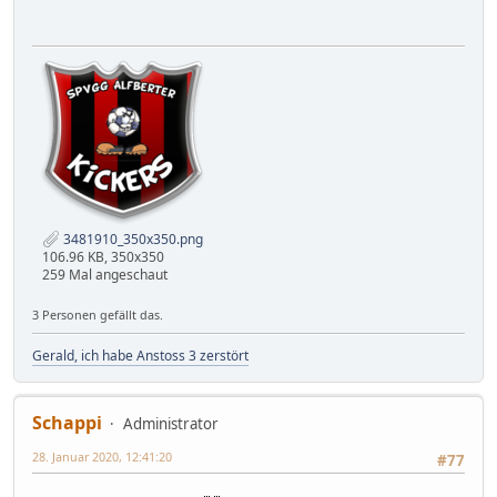
3481910_350x350.png
106.96 KB, 350x350
259 Mal angeschaut
3 Personen gefällt das.
Gerald, ich habe Anstoss 3 zerstört
Schappi
Administrator
28. Januar 2020, 12:41:20
#77