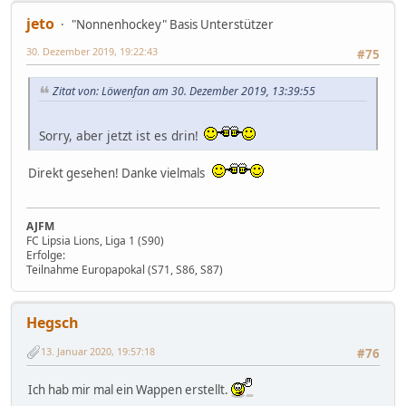
jeto
"Nonnenhockey" Basis Unterstützer
30. Dezember 2019, 19:22:43
#75
Zitat von: Löwenfan am 30. Dezember 2019, 13:39:55
Sorry, aber jetzt ist es drin!
Direkt gesehen! Danke vielmals
AJFM
FC Lipsia Lions, Liga 1 (S90)
Erfolge:
Teilnahme Europapokal (S71, S86, S87)
Hegsch
13. Januar 2020, 19:57:18
#76
Ich hab mir mal ein Wappen erstellt.