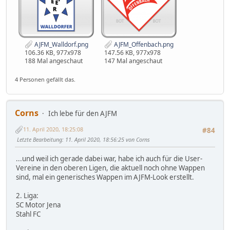
AJFM_Walldorf.png
AJFM_Offenbach.png
106.36 KB, 977x978
147.56 KB, 977x978
188 Mal angeschaut
147 Mal angeschaut
4 Personen gefällt das.
Corns
Ich lebe für den AJFM
11. April 2020, 18:25:08
#84
Letzte Bearbeitung
: 11. April 2020, 18:56:25 von Corns
...und weil ich gerade dabei war, habe ich auch für die User-
Vereine in den oberen Ligen, die aktuell noch ohne Wappen
sind, mal ein generisches Wappen im AJFM-Look erstellt.
2. Liga:
SC Motor Jena
Stahl FC