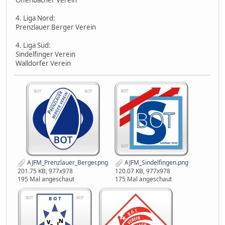
4. Liga Nord:
Prenzlauer Berger Verein
4. Liga Süd:
Sindelfinger Verein
Walldorfer Verein
AJFM_Prenzlauer_Berger.png
AJFM_Sindelfingen.png
201.75 KB, 977x978
120.07 KB, 977x978
195 Mal angeschaut
175 Mal angeschaut