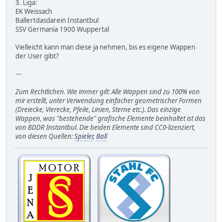
3. Liga:
EK Weissach
Ballertdasdarein Instantbul
SSV Germania 1900 Wuppertal
Vielleicht kann man diese ja nehmen, bis es eigene Wappen
der User gibt?
---
Zum Rechtlichen. Wie immer gilt: Alle Wappen sind zu 100% von
mir erstellt, unter Verwendung einfacher geometrischer Formen
(Dreiecke, Vierecke, Pfeile, Linien, Sterne etc.). Das einzige
Wappen, was "bestehende" grafische Elemente beinhaltet ist das
von BDDR Instantbul. Die beiden Elemente sind CC0-lizenziert,
von diesen Quellen:
Spieler
,
Ball