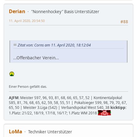
Derian
"Nonnenhockey" Basis Unterstützer
11. April 2020, 20:54:50
#88
Zitat von: Corns am 11. April 2020, 18:12:04
...Offenbacher Verein...
Einer Person gefällt das.
AJFM:
Meister S97, 96, 93, 81, 68, 66, 65, 57, 52 | Kontinentalpokal
S85, 81, 76, 68, 65, 62, 59, 58, 55, 51 | Pokalsieger S99, 98, 79, 70, 67,
65, 50 | Meister 3.Liga (S42) | Verbandspokal West S40, 38
kicktipp:
1.Platz: 21/22, 18/19, 17/18, 16/17; 1.Platz WM 2018
LoMa
Techniker Unterstützer