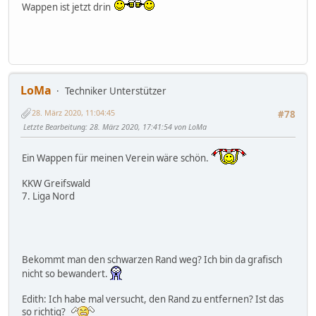
Wappen ist jetzt drin
LoMa
Techniker Unterstützer
28. März 2020, 11:04:45
#78
Letzte Bearbeitung
: 28. März 2020, 17:41:54 von LoMa
Ein Wappen für meinen Verein wäre schön.
KKW Greifswald
7. Liga Nord
Bekommt man den schwarzen Rand weg? Ich bin da grafisch
nicht so bewandert.
Edith: Ich habe mal versucht, den Rand zu entfernen? Ist das
so richtig?