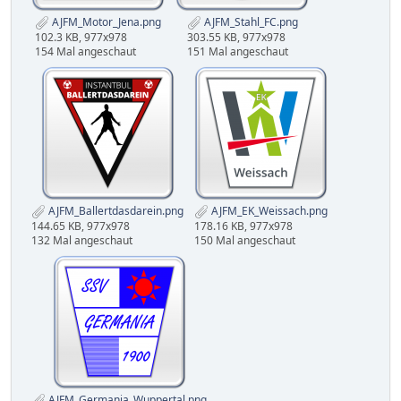
AJFM_Motor_Jena.png
AJFM_Stahl_FC.png
102.3 KB, 977x978
303.55 KB, 977x978
154 Mal angeschaut
151 Mal angeschaut
AJFM_Ballertdasdarein.png
AJFM_EK_Weissach.png
144.65 KB, 977x978
178.16 KB, 977x978
132 Mal angeschaut
150 Mal angeschaut
AJFM_Germania_Wuppertal.png