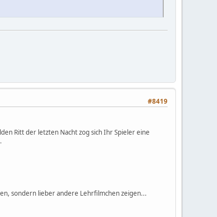
#8419
en Ritt der letzten Nacht zog sich Ihr Spieler eine
.
n, sondern lieber andere Lehrfilmchen zeigen...