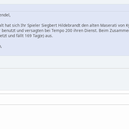
endel,
lt hat sich Ihr Spieler Siegbert Hildebrandt den alten Maserati von
 benutzt und versagten bei Tempo 200 ihren Dienst. Beim Zusammenp
tzt und fällt 169 Tag(e) aus.
n,