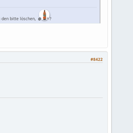
 den bitte löschen,
?
#8422