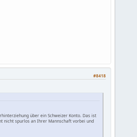
#8418
rhinterziehung über ein Schweizer Konto. Das ist
ht nicht spurlos an Ihrer Mannschaft vorbei und