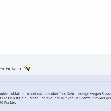
U warten können
ulevardblatt berichtet exklusiv über Ihre Selbstanzeige wegen Steue
s Fressen für die Presse und alle Ihre Kritiker. Der ganze Rummel ge
20 Punkte.