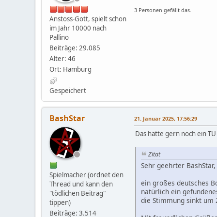
3 Personen gefällt das.
Anstoss-Gott, spielt schon
im Jahr 10000 nach
Pallino
Beiträge: 29.085
Alter: 46
Ort: Hamburg
Gespeichert
BashStar
21. Januar 2025, 17:56:29
Das hätte gern noch ein T
Zitat
Sehr geehrter BashStar,
Spielmacher (ordnet den
ein großes deutsches Bo
Thread und kann den
natürlich ein gefundene
"tödlichen Beitrag"
die Stimmung sinkt um 
tippen)
Beiträge: 3.514