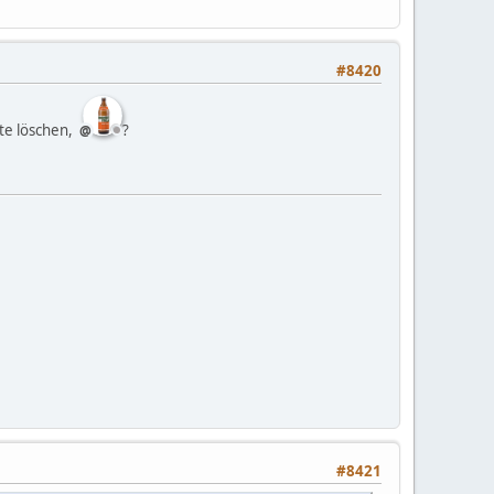
#8420
te löschen,
?
#8421