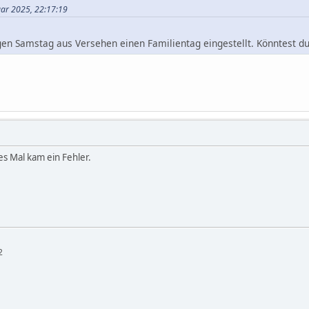
uar 2025, 22:17:19
gen Samstag aus Versehen einen Familientag eingestellt. Könntest du
tes Mal kam ein Fehler.
2