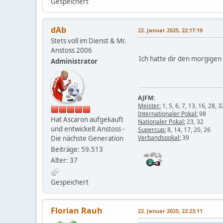
Gespeichert
dAb
22. Januar 2025, 22:17:19
Stets voll im Dienst & Mr.
Anstoss 2006
Ich hatte dir den morgigen
Administrator
AJFM:
Meister:
1, 5, 6, 7, 13, 16, 28, 3
Internationaler Pokal:
98
Hat Ascaron aufgekauft
Nationaler Pokal:
23, 32
und entwickelt Anstoss -
Supercup:
8, 14, 17, 20, 26
Verbandspokal:
39
Die nächste Generation
Beiträge: 59.513
Alter: 37
Gespeichert
Florian Rauh
22. Januar 2025, 22:23:11