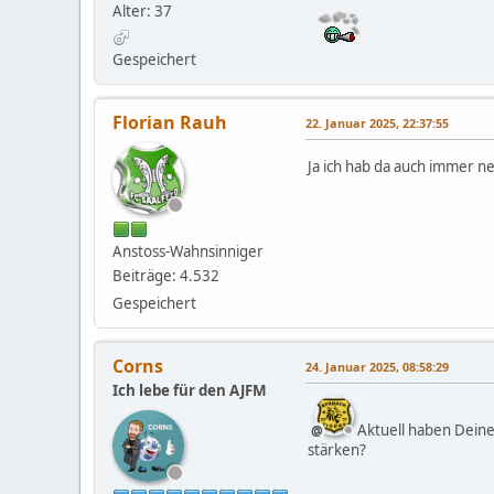
Alter: 37
Gespeichert
Florian Rauh
22. Januar 2025, 22:37:55
Ja ich hab da auch immer n
Anstoss-Wahnsinniger
Beiträge: 4.532
Gespeichert
Corns
24. Januar 2025, 08:58:29
Ich lebe für den AJFM
Aktuell haben Deine
stärken?