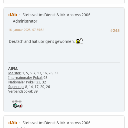
dAb
Stets voll im Dienst & Mr. Anstoss 2006
Administrator
16. Januar 2025, 07:55:54
#245
Deutschland hat übrigens gewonnen.
AJFM:
Meister:
1, 5, 6, 7, 13, 16, 28, 32
Internationaler Pokal:
98
Nationaler Pokal:
23, 32
Supercup:
8, 14, 17, 20, 26
Verbandspokal:
39
dAb
Stets voll im Dienst & Mr. Anstoss 2006