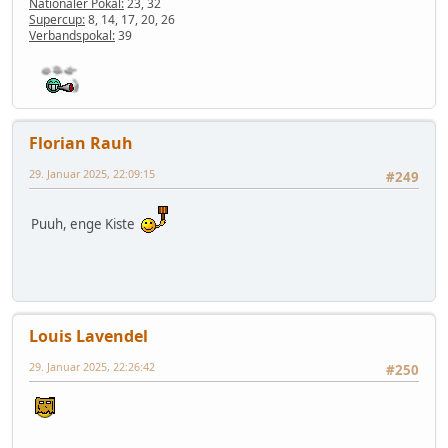
Nationaler Pokal:
23, 32
Supercup:
8, 14, 17, 20, 26
Verbandspokal:
39
Florian Rauh
29. Januar 2025, 22:09:15
#249
Puuh, enge Kiste
Louis Lavendel
29. Januar 2025, 22:26:42
#250