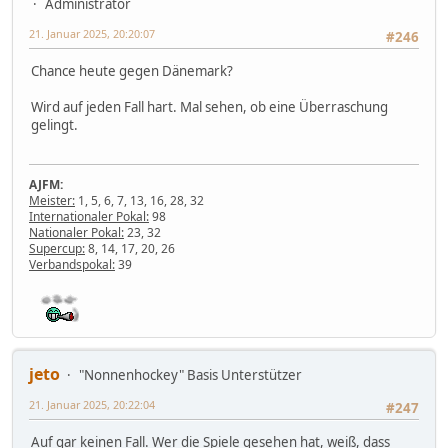
Administrator
21. Januar 2025, 20:20:07
#246
Chance heute gegen Dänemark?
Wird auf jeden Fall hart. Mal sehen, ob eine Überraschung
gelingt.
AJFM:
Meister:
1, 5, 6, 7, 13, 16, 28, 32
Internationaler Pokal:
98
Nationaler Pokal:
23, 32
Supercup:
8, 14, 17, 20, 26
Verbandspokal:
39
jeto
"Nonnenhockey" Basis Unterstützer
21. Januar 2025, 20:22:04
#247
Auf gar keinen Fall. Wer die Spiele gesehen hat, weiß, dass