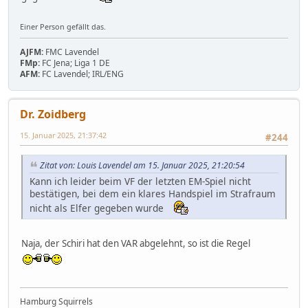
Einer Person gefällt das.
AJFM:
FMC Lavendel
FMp:
FC Jena; Liga 1 DE
AFM:
FC Lavendel; IRL/ENG
Dr. Zoidberg
15. Januar 2025, 21:37:42
#244
Zitat von: Louis Lavendel am 15. Januar 2025, 21:20:54
Kann ich leider beim VF der letzten EM-Spiel nicht
bestätigen, bei dem ein klares Handspiel im Strafraum
nicht als Elfer gegeben wurde
Naja, der Schiri hat den VAR abgelehnt, so ist die Regel
Hamburg Squirrels