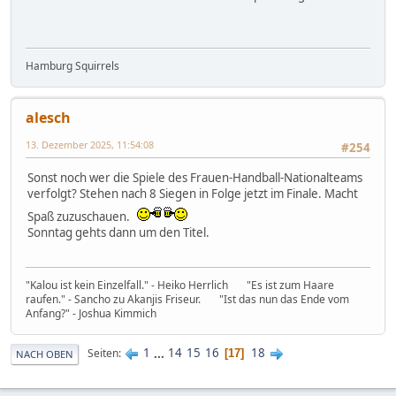
Hamburg Squirrels
alesch
13. Dezember 2025, 11:54:08
#254
Sonst noch wer die Spiele des Frauen-Handball-Nationalteams
verfolgt? Stehen nach 8 Siegen in Folge jetzt im Finale. Macht
Spaß zuzuschauen.
Sonntag gehts dann um den Titel.
"Kalou ist kein Einzelfall." - Heiko Herrlich "Es ist zum Haare
raufen." - Sancho zu Akanjis Friseur. "Ist das nun das Ende vom
Anfang?" - Joshua Kimmich
1
...
14
15
16
18
Seiten
17
NACH OBEN