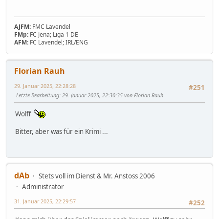
AJFM:
FMC Lavendel
FMp:
FC Jena; Liga 1 DE
AFM:
FC Lavendel; IRL/ENG
Florian Rauh
29. Januar 2025, 22:28:28
#251
Letzte Bearbeitung
: 29. Januar 2025, 22:30:35 von Florian Rauh
Wolff
Bitter, aber was für ein Krimi ...
dAb
Stets voll im Dienst & Mr. Anstoss 2006
Administrator
31. Januar 2025, 22:29:57
#252