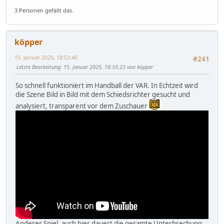
3 Personen gefällt das.
köpper
15. Januar 2025, 18:53:40
#241
Letzte Bearbeitung
: 15. Januar 2025, 18:55:23 von köpper
So schnell funktioniert im Handball der VAR. In Echtzeit wird
die Szene Bild in Bild mit dem Schiedsrichter gesucht und
analysiert, transparent vor dem Zuschauer
Anderes Spiel, auch hier dauert die gesamte Unterbrechung