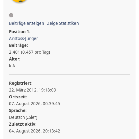
Beiträge anzeigen
Zeige Statistiken
Position 1:
Anstoss-Jünger
Beiträge:
2.401 (0,457 pro Tag)
Alter:
k.A.
Registriert:
22. März 2012, 19:18:09
Ortszeit:
07. August 2026, 00:39:45
Sprache:
Deutsch („Sie“)
Zuletzt aktiv:
04. August 2026, 20:13:42