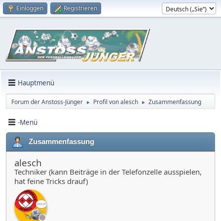
Einloggen
Registrieren
Hauptmenü
Forum der Anstoss-Jünger
Profil von alesch
Zusammenfassung
►
►
-Menü
Zusammenfassung
alesch
Techniker (kann Beiträge in der Telefonzelle ausspielen,
hat feine Tricks drauf)