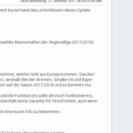
Letzte Bearbeitung
: 13. Dezember 2017, 08:34:59 von dAb
 mich kurzerhand dazu entschlossen dieses Update
sgewählte Mannschaften der Regionalliga 2017/2018)
nzeichnet, welche nicht aus Europa kommen. Darüber
klärt, weshalb Werder Bremen, Schalke 04 und Bayer
tärken auf der Saison 2017/2018 und es kommen nur
 und die Funktion (es sollte dennoch funktionieren),
benfalls keine Garantie für Virenfreiheit, auch wenn
ich eine kurze Info zu bekommen.