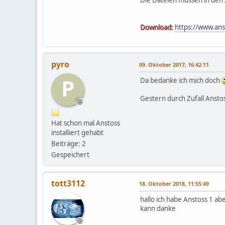
Die Dateien müssen in den
Download:
https://www.an
pyro
09. Oktober 2017, 16:42:11
P
Da bedanke ich mich doch
Gestern durch Zufall Anst
Hat schon mal Anstoss
installiert gehabt
Beiträge: 2
Gespeichert
tott3112
18. Oktober 2018, 11:55:49
hallo ich habe Anstoss 1 abe
kann danke