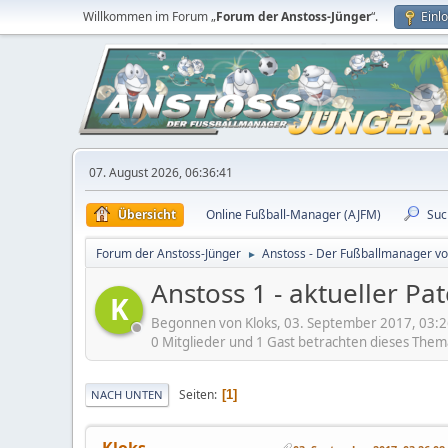
Willkommen im Forum „
Forum der Anstoss-Jünger
“.
Einl
07. August 2026, 06:36:41
Übersicht
Online Fußball-Manager (AJFM)
Suc
Forum der Anstoss-Jünger
Anstoss - Der Fußballmanager v
►
Anstoss 1 - aktueller Pa
K
Begonnen von Kloks, 03. September 2017, 03:2
0 Mitglieder und 1 Gast betrachten dieses Them
Seiten
1
NACH UNTEN