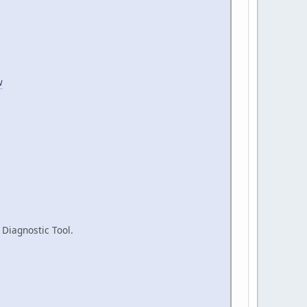
w
 Diagnostic Tool.