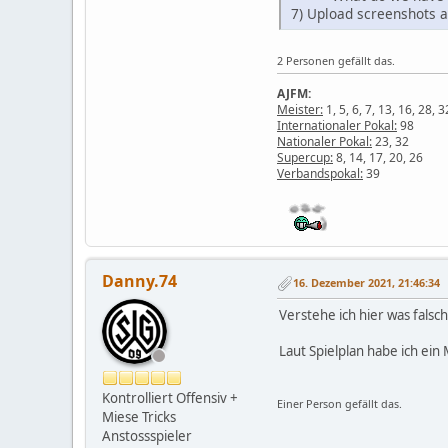
7) Upload screenshots a
2 Personen gefällt das.
AJFM:
Meister:
1, 5, 6, 7, 13, 16, 28, 3
Internationaler Pokal:
98
Nationaler Pokal:
23, 32
Supercup:
8, 14, 17, 20, 26
Verbandspokal:
39
Danny.74
16. Dezember 2021, 21:46:34
Verstehe ich hier was falsch 
Laut Spielplan habe ich ei
Kontrolliert Offensiv +
Einer Person gefällt das.
Miese Tricks
Anstossspieler