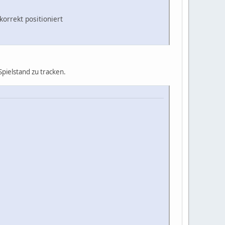
korrekt positioniert
pielstand zu tracken.