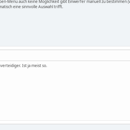
ben-Menü auch keine Möglichkeit gibt Einwerfer manuell zu bestimmen (wär
matisch eine sinnvolle Auswahl trifft.
erteidiger. Ist ja meist so.