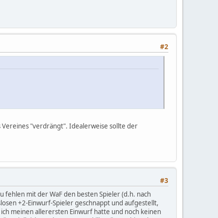
#2
 Vereines "verdrängt". Idealerweise sollte der
#3
 zu fehlen mit der WaF den besten Spieler (d.h. nach
gslosen +2-Einwurf-Spieler geschnappt und aufgestellt,
s ich meinen allerersten Einwurf hatte und noch keinen