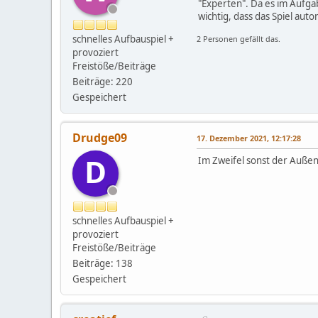
"Experten". Da es im Aufga
wichtig, dass das Spiel auto
schnelles Aufbauspiel +
2 Personen gefällt das.
provoziert
Freistöße/Beiträge
Beiträge: 220
Gespeichert
Drudge09
17. Dezember 2021, 12:17:28
D
Im Zweifel sonst der Außenv
schnelles Aufbauspiel +
provoziert
Freistöße/Beiträge
Beiträge: 138
Gespeichert