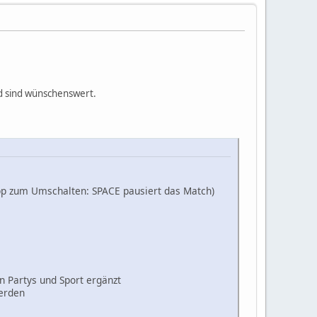
ad sind wünschenswert.
ipp zum Umschalten: SPACE pausiert das Match)
n Partys und Sport ergänzt
werden