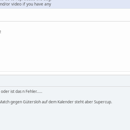
nd/or video if you have any
2
oder ist das n Fehler.....
n Match gegen Gütersloh auf dem Kalender steht aber Supercup.