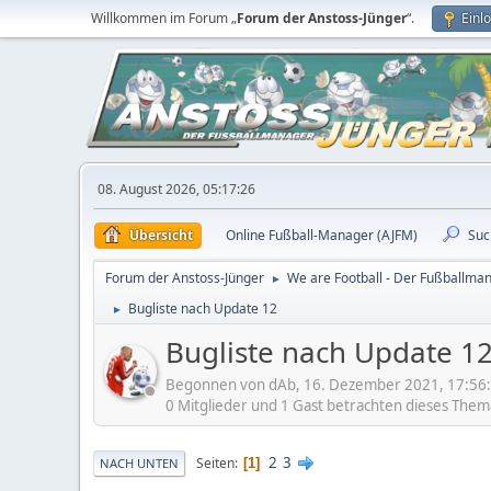
Willkommen im Forum „
Forum der Anstoss-Jünger
“.
Einl
08. August 2026, 05:17:26
Übersicht
Online Fußball-Manager (AJFM)
Suc
Forum der Anstoss-Jünger
We are Football - Der Fußballma
►
Bugliste nach Update 12
►
Bugliste nach Update 1
Begonnen von dAb, 16. Dezember 2021, 17:56
0 Mitglieder und 1 Gast betrachten dieses Them
2
3
Seiten
1
NACH UNTEN