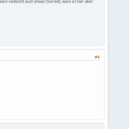
e vielleicht auch etwas Overkill), wäre es hier aber
#4