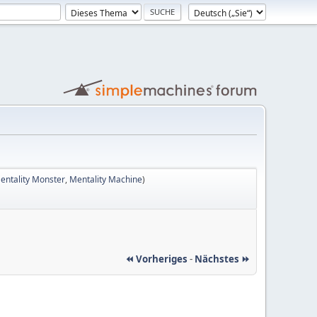
entality Monster
,
Mentality Machine
)
⏪ Vorheriges
-
Nächstes ⏩