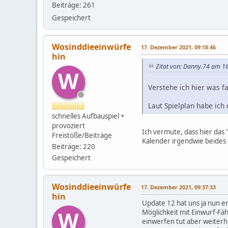
Beiträge: 261
Gespeichert
Wosinddieeinwürfe
17. Dezember 2021, 09:18:46
hin
Zitat von: Danny.74 am 1
W
Verstehe ich hier was fal
Laut Spielplan habe ich
schnelles Aufbauspiel +
provoziert
Ich vermute, dass hier das 
Freistöße/Beiträge
Kalender irgendwie beides 
Beiträge: 220
Gespeichert
Wosinddieeinwürfe
17. Dezember 2021, 09:37:33
hin
Update 12 hat uns ja nun e
W
Möglichkeit mit Einwurf-Fäh
einwerfen tut aber weiterhi