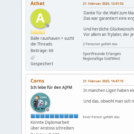
Achat
21. Februar 2025, 12:01:52
A
Danke für die Wahl zum Man
Das war garantiert eine e
Und herzliche Glückwünsch
Vor allem an Trylater, der je
Bälle raushauen + sucht
die Threads
2 Personen gefällt das.
Beiträge: 66
Sportfreunde Erlangen
Regionalliga Süd/West
Gespeichert
Corns
21. Februar 2025, 14:47:15
Ich lebe für den AJFM
In manchen Ligen haben ei
Und das, obwohl man sich n
Einer Person gefällt das.
Könnte Diplomarbeit
über Anstoss schreiben