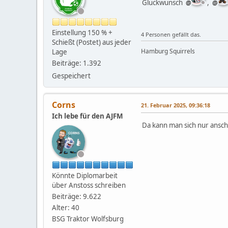
Glückwunsch
,
Einstellung 150 % +
4 Personen gefällt das.
Schießt (Postet) aus jeder
Hamburg Squirrels
Lage
Beiträge: 1.392
Gespeichert
Corns
21. Februar 2025, 09:36:18
Ich lebe für den AJFM
Da kann man sich nur ansc
Könnte Diplomarbeit
über Anstoss schreiben
Beiträge: 9.622
Alter: 40
BSG Traktor Wolfsburg