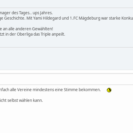
ager des Tages.. ups Jahres.
nge Geschichte. Mit Yami Hildegard und 1.FC Mägdeburg war starke Konk
e an alle anderen Gewählten!
tzt in der Oberliga das Triple anpeilt.
nfach alle Vereine mindestens eine Stimme bekommen.
icht selbst wählen kann.