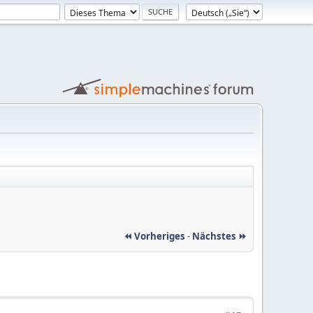
⏪ Vorheriges
-
Nächstes ⏩