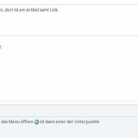
, dort ist ein Artikel samt Link.
2
ng das Menu öffnen
ist dann einer der Unterpunkte