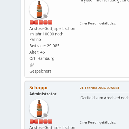
Trylater Titel verteidigt ei
Einer Person gefällt das.
Anstoss-Gott, spielt schon
im Jahr 10000 nach
Pallino
Beiträge: 29.085
Alter: 46
Ort: Hamburg
Gespeichert
Schappi
21. Februar 2025, 09:58:54
Administrator
Garfield zum Abschied noc
Einer Person gefällt das.
Anstoss-Gott, spielt schon