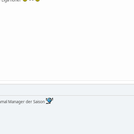
ne Liga höher
hmal Manager der Saison