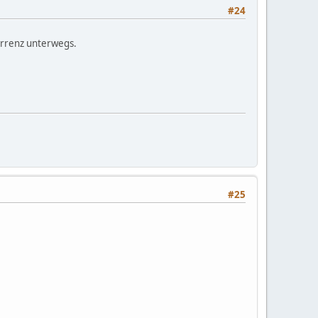
#24
urrenz unterwegs.
#25