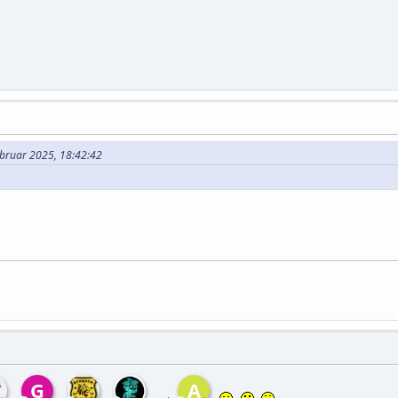
ebruar 2025, 18:42:42
G
A