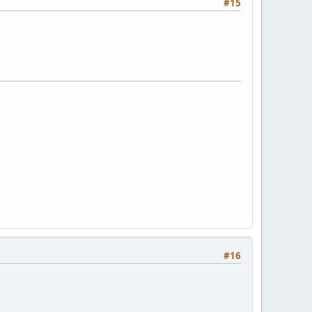
#15
#16