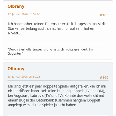
Olbrany
17. Januar 2026, 15:59:05
#165
Ich habe bisher keinen Datensatz erstellt. Insgesamt passt die
Starkenverteilung auch, sie ist halt nur auf sehr hohem
Niveau.
"Durch Bierhoffs Einwechslung hat sich nichts geändert. Im
Gegenteil."
Olbrany
18. Januar 2026, 21:52:25
#166
Mir sind jetzt ein paar doppelte Spieler aufgefallen, die ich mir
nicht erklären kann. Bei Union ist Jeong doppelt (LV und OM),
bei Augsburg Labrovic (TW und IV). Könnte dies vielleicht mit
einem Bug in der Datenbank zusammen hängen? Doppelt
angelegt wirst du die Spieler ja nicht haben.