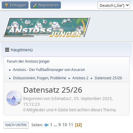
Einloggen
Registrieren
Hauptmenü
Forum der Anstoss-Jünger
Anstoss - Der Fußballmanager von Ascaron
►
Diskussionen, Fragen, Probleme
Anstoss 2
Datensatz 25/26
►
►
►
Datensatz 25/26
Begonnen von Schimatzu1, 05. September 2025,
15:12:23
0 Mitglieder und 4 Gäste betrachten dieses Thema.
1
...
9
10
11
Seiten
12
NACH UNTEN