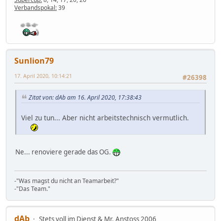
Verbandspokal:
39
Sunlion79
17. April 2020, 10:14:21
#26398
Zitat von: dAb am 16. April 2020, 17:38:43
Viel zu tun... Aber nicht arbeitstechnisch vermutlich.
Ne... renoviere gerade das OG.
-"Was magst du nicht an Teamarbeit?"
-"Das Team."
dAb
Stets voll im Dienst & Mr. Anstoss 2006