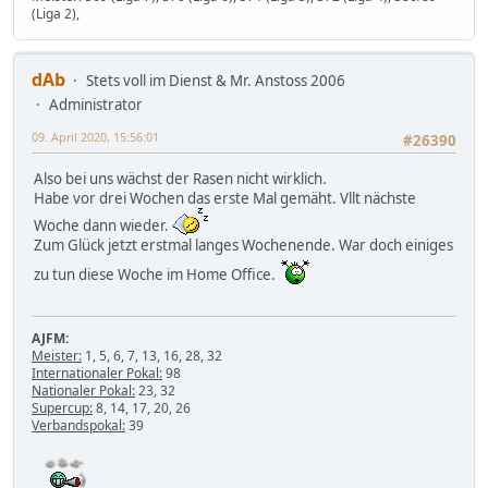
(Liga 2),
dAb
Stets voll im Dienst & Mr. Anstoss 2006
Administrator
09. April 2020, 15:56:01
#26390
Also bei uns wächst der Rasen nicht wirklich.
Habe vor drei Wochen das erste Mal gemäht. Vllt nächste
Woche dann wieder.
Zum Glück jetzt erstmal langes Wochenende. War doch einiges
zu tun diese Woche im Home Office.
AJFM:
Meister:
1, 5, 6, 7, 13, 16, 28, 32
Internationaler Pokal:
98
Nationaler Pokal:
23, 32
Supercup:
8, 14, 17, 20, 26
Verbandspokal:
39