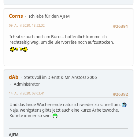
Corns
Ich lebe für den AJFM
09. April 2020, 18:52:32
#26391
Ich sitze auch noch im Büro... hoffentlich komme ich
rechtzeitig weg, um die Biervorräte noch aufzustocken.
dAb
Stets voll im Dienst & Mr. Anstoss 2006
Administrator
14. April 2020, 08:03:41
#26392
Und das lange Wochenende natürlich wieder zu schnell um.
Naja, wenigstens gibts jetzt auch eine kurze Arbeitswoche.
Könnte immer so sein.
AJFM: