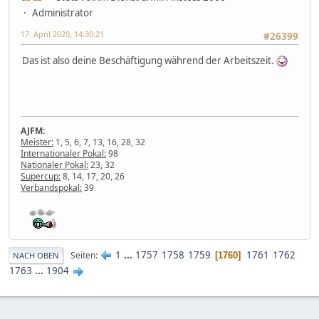
Administrator
17. April 2020, 14:30:21
#26399
Das ist also deine Beschäftigung während der Arbeitszeit.
AJFM:
Meister:
1, 5, 6, 7, 13, 16, 28, 32
Internationaler Pokal:
98
Nationaler Pokal:
23, 32
Supercup:
8, 14, 17, 20, 26
Verbandspokal:
39
1
...
1757
1758
1759
1761
1762
Seiten
1760
NACH OBEN
1763
...
1904