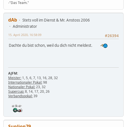
-"Das Team."
dAb
Stets voll im Dienst & Mr. Anstoss 2006
Administrator
15. April 2020, 16:58:09
#26394
Dachte du bist schon, weil du dich nicht meldest.
AJFM:
Meister:
1, 5, 6, 7, 13, 16, 28, 32
Internationaler Pokal:
98
Nationaler Pokal:
23, 32
Supercup:
8, 14, 17, 20, 26
Verbandspokal:
39
Sunlion79