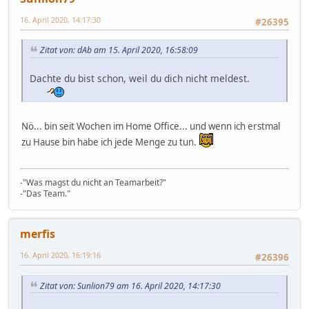
16. April 2020, 14:17:30
#26395
Zitat von: dAb am 15. April 2020, 16:58:09
Dachte du bist schon, weil du dich nicht meldest.
Nö... bin seit Wochen im Home Office... und wenn ich erstmal
zu Hause bin habe ich jede Menge zu tun.
-"Was magst du nicht an Teamarbeit?"
-"Das Team."
merfis
16. April 2020, 16:19:16
#26396
Zitat von: Sunlion79 am 16. April 2020, 14:17:30