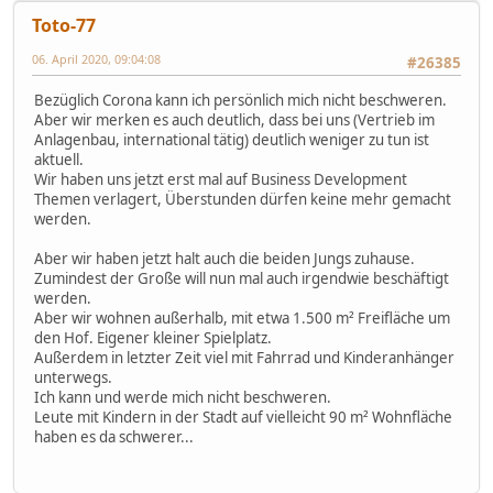
Toto-77
06. April 2020, 09:04:08
#26385
Bezüglich Corona kann ich persönlich mich nicht beschweren.
Aber wir merken es auch deutlich, dass bei uns (Vertrieb im
Anlagenbau, international tätig) deutlich weniger zu tun ist
aktuell.
Wir haben uns jetzt erst mal auf Business Development
Themen verlagert, Überstunden dürfen keine mehr gemacht
werden.
Aber wir haben jetzt halt auch die beiden Jungs zuhause.
Zumindest der Große will nun mal auch irgendwie beschäftigt
werden.
Aber wir wohnen außerhalb, mit etwa 1.500 m² Freifläche um
den Hof. Eigener kleiner Spielplatz.
Außerdem in letzter Zeit viel mit Fahrrad und Kinderanhänger
unterwegs.
Ich kann und werde mich nicht beschweren.
Leute mit Kindern in der Stadt auf vielleicht 90 m² Wohnfläche
haben es da schwerer...