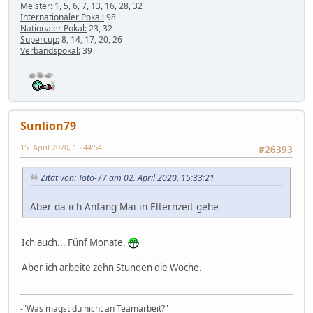
Meister:
1, 5, 6, 7, 13, 16, 28, 32
Internationaler Pokal:
98
Nationaler Pokal:
23, 32
Supercup:
8, 14, 17, 20, 26
Verbandspokal:
39
Sunlion79
15. April 2020, 15:44:54
#26393
Zitat von: Toto-77 am 02. April 2020, 15:33:21
Aber da ich Anfang Mai in Elternzeit gehe
Ich auch... Fünf Monate.
Aber ich arbeite zehn Stunden die Woche.
-"Was magst du nicht an Teamarbeit?"