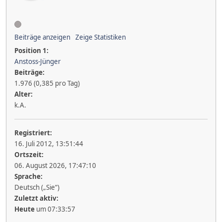
Beiträge anzeigen
Zeige Statistiken
Position 1:
Anstoss-Jünger
Beiträge:
1.976 (0,385 pro Tag)
Alter:
k.A.
Registriert:
16. Juli 2012, 13:51:44
Ortszeit:
06. August 2026, 17:47:10
Sprache:
Deutsch („Sie“)
Zuletzt aktiv:
Heute
um 07:33:57