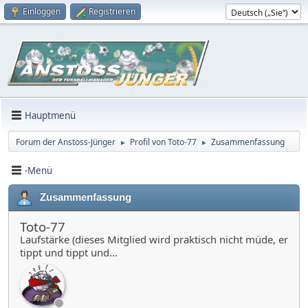
Einloggen
Registrieren
Hauptmenü
Forum der Anstoss-Jünger
Profil von Toto-77
Zusammenfassung
►
►
-Menü
Zusammenfassung
Toto-77
Laufstärke (dieses Mitglied wird praktisch nicht müde, er
tippt und tippt und...