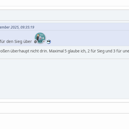
vember 2025, 09:35:19
für den Sieg über
roßen überhaupt nicht drin. Maximal 5 glaube ich, 2 für Sieg und 3 für u