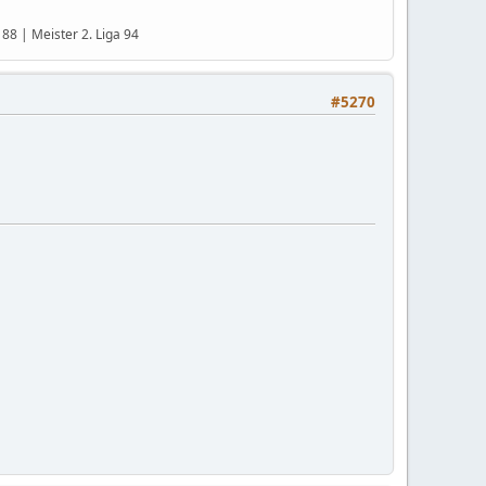
88 | Meister 2. Liga 94
#5270