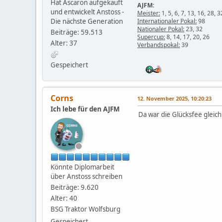
Hat Ascaron aufgekauft
AJFM:
und entwickelt Anstoss -
Meister:
1, 5, 6, 7, 13, 16, 28, 3
Die nächste Generation
Internationaler Pokal:
98
Nationaler Pokal:
23, 32
Beiträge: 59.513
Supercup:
8, 14, 17, 20, 26
Alter: 37
Verbandspokal:
39
Gespeichert
Corns
12. November 2025, 10:20:23
Ich lebe für den AJFM
Da war die Glücksfee gleic
Könnte Diplomarbeit
über Anstoss schreiben
Beiträge: 9.620
Alter: 40
BSG Traktor Wolfsburg
Gespeichert