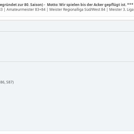
gründet zur 80. Saison) - Motto: Wir spielen bis der Acker gepflügt ist. ***
 | Amateurmeister 83+84 | Meister Regionalliga Süd/West 84 | Meister 3. Liga 
86, S87)