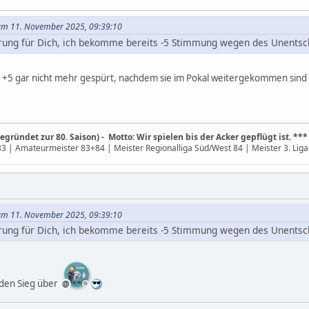
l am 11. November 2025, 09:39:10
erung für Dich, ich bekomme bereits -5 Stimmung wegen des Unentsc
+5 gar nicht mehr gespürt, nachdem sie im Pokal weitergekommen sind 
gründet zur 80. Saison) - Motto: Wir spielen bis der Acker gepflügt ist. ***
 | Amateurmeister 83+84 | Meister Regionalliga Süd/West 84 | Meister 3. Liga 
l am 11. November 2025, 09:39:10
erung für Dich, ich bekomme bereits -5 Stimmung wegen des Unentsc
 den Sieg über