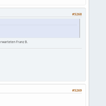
#5268
nerwarteten Franz B.
#5269