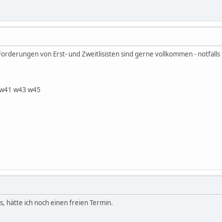
orderungen von Erst- und Zweitlisisten sind gerne vollkommen - notfalls 
 w41 w43 w45
, hätte ich noch einen freien Termin.