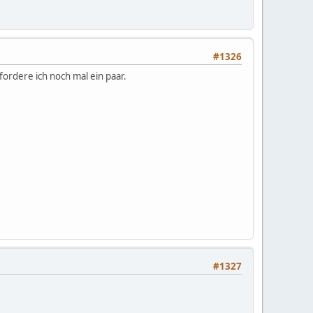
#1326
fordere ich noch mal ein paar.
#1327