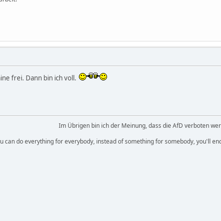
e frei. Dann bin ich voll.
Im Übrigen bin ich der Meinung, dass die AfD verboten we
you can do everything for everybody, instead of something for somebody, you'll e