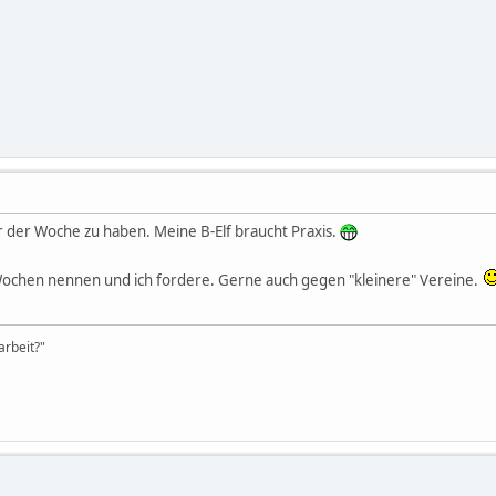
er der Woche zu haben. Meine B-Elf braucht Praxis.
Wochen nennen und ich fordere. Gerne auch gegen "kleinere" Vereine.
rbeit?"