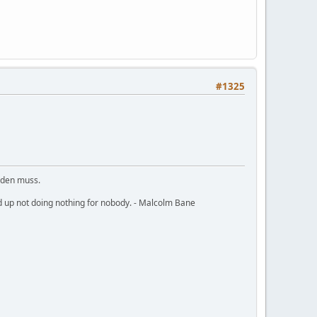
#1325
rden muss.
nd up not doing nothing for nobody. - Malcolm Bane