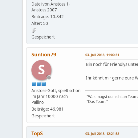
Datei von Anstoss 1-
Anstoss 2007
Beiträge: 10.842
Alter: 50
Gespeichert
Sunlion79
03. Juli 2018, 11:00:31
S
Bin noch für Friendlys unt
Ihr könnt mir gerne eure 
Anstoss-Gott, spielt schon
im Jahr 10000 nach
-"Was magst du nicht an Teama
-"Das Team."
Pallino
Beiträge: 46.981
Gespeichert
TopS
03. Juli 2018, 12:21:58