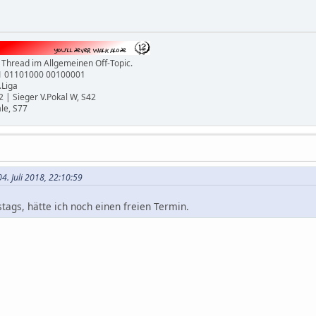
 Thread im Allgemeinen Off-Topic.
1 01101000 00100001
.Liga
2 | Sieger V.Pokal W, S42
ale, S77
4. Juli 2018, 22:10:59
tags, hätte ich noch einen freien Termin.