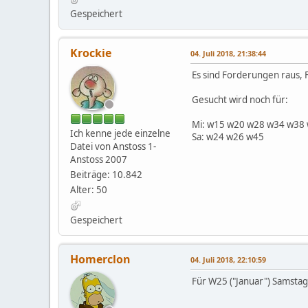
Gespeichert
Krockie
04. Juli 2018, 21:38:44
Es sind Forderungen raus, F
Gesucht wird noch für:
Mi: w15 w20 w28 w34 w38
Ich kenne jede einzelne
Sa: w24 w26 w45
Datei von Anstoss 1-
Anstoss 2007
Beiträge: 10.842
Alter: 50
Gespeichert
Homerclon
04. Juli 2018, 22:10:59
Für W25 ("Januar") Samstags