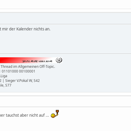
t mir der Kalender nichts an.
 Thread im Allgemeinen Off-Topic.
1 01101000 00100001
.Liga
2 | Sieger V.Pokal W, S42
ale, S77
er tauchst aber nicht auf ...