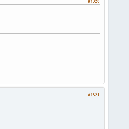
#1320
#1321