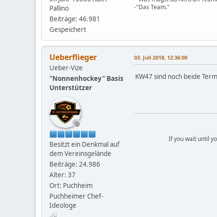
-"Das Team."
Pallino
Beiträge: 46.981
Gespeichert
Ueberflieger
03. Juli 2018, 12:36:00
Ueber-Vize
KW47 sind noch beide Termin
"Nonnenhockey" Basis
Unterstützer
If you wait until 
Besitzt ein Denkmal auf
dem Vereinsgelände
Beiträge: 24.986
Alter: 37
Ort: Puchheim
Puchheimer Chef-
Ideologe