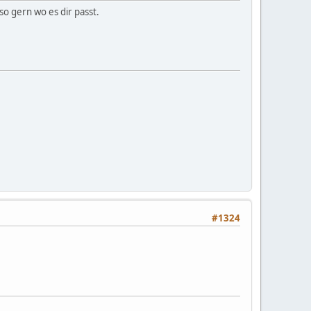
so gern wo es dir passt.
#1324