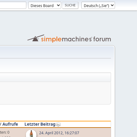
/
Aufrufe
Letzter Beitrag
ten: 0
24. April 2012, 16:27:07