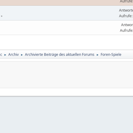
Aufrufe
Antwort
Aufrufe:
Antwor
Aufrufe
ic
Archiv
Archivierte Beiträge des aktuellen Forums
Foren-Spiele
►
►
►