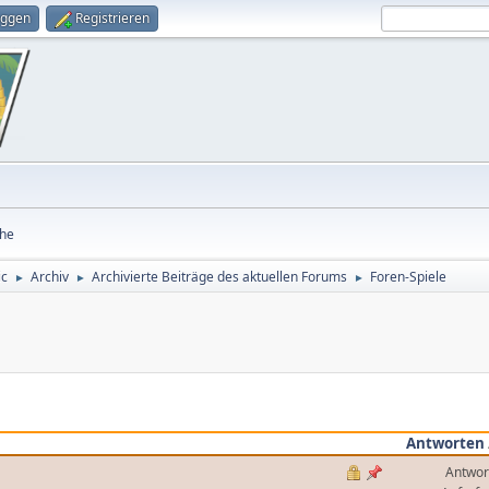
oggen
Registrieren
he
ic
Archiv
Archivierte Beiträge des aktuellen Forums
Foren-Spiele
►
►
►
Antworten
Antwor