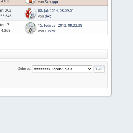
: 4.828
von
Schappi
en: 362
08. Juli 2014, 08:09:01
 55.646
von
dAb
ten: 7
15. Februar 2013, 09:33:38
: 4.268
von
Lupito
Gehe zu