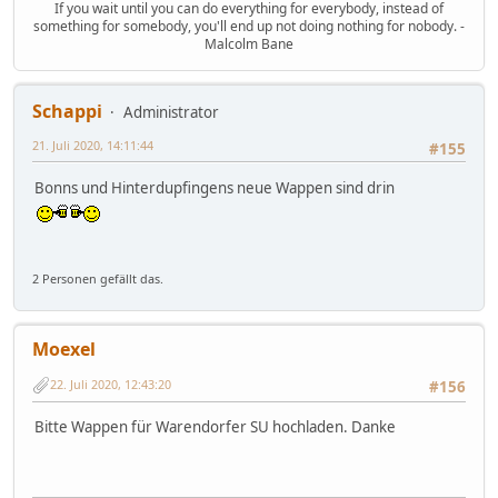
If you wait until you can do everything for everybody, instead of
something for somebody, you'll end up not doing nothing for nobody. -
Malcolm Bane
Schappi
Administrator
21. Juli 2020, 14:11:44
#155
Bonns und Hinterdupfingens neue Wappen sind drin
2 Personen gefällt das.
Moexel
22. Juli 2020, 12:43:20
#156
Bitte Wappen für Warendorfer SU hochladen. Danke