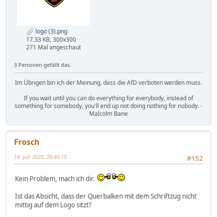
logo (3).png
17.33 KB, 300x300
271 Mal angeschaut
3 Personen gefällt das.
Im Übrigen bin ich der Meinung, dass die AfD verboten werden muss.
If you wait until you can do everything for everybody, instead of
something for somebody, you'll end up not doing nothing for nobody. -
Malcolm Bane
Frosch
19. Juli 2020, 20:49:15
#152
Kein Problem, mach ich dir.
Ist das Absicht, dass der Querbalken mit dem Schriftzug nicht
mittig auf dem Logo sitzt?