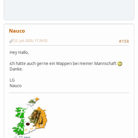
Nauco
22. Juli 2020, 17:29:02
#158
Hey Hallo,
ich hätte auch gerne ein Wappen bei meiner Mannschaft
Danke.
LG
Nauco
22.png