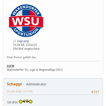
logo.png
16.09 KB, 225x225
294 Mal angeschaut
Einer Person gefällt das.
AJFM
Warendorfer SU, Liga 4, Regionalliga (S61)
Schappi
Administrator
22. Juli 2020, 13:17:35
#157
Ist drin