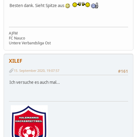
Besten dank. Sieht Spitze aus
AJFM
FC Nauco
Untere Verbandsliga Ost
XILEF
15. September 2020, 19:07:57
#161
Ich versuche es auch mal...