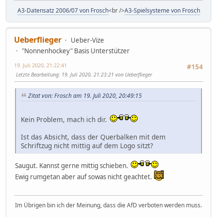
A3-Datensatz 2006/07 von Frosch
<br />
A3-Spielsysteme von Frosch
Ueberflieger
Ueber-Vize
"Nonnenhockey" Basis Unterstützer
19. Juli 2020, 21:22:41
#154
Letzte Bearbeitung
: 19. Juli 2020, 21:23:21 von Ueberflieger
Zitat von: Frosch am 19. Juli 2020, 20:49:15
Kein Problem, mach ich dir.
Ist das Absicht, dass der Querbalken mit dem
Schriftzug nicht mittig auf dem Logo sitzt?
Saugut. Kannst gerne mittig schieben.
Ewig rumgetan aber auf sowas nicht geachtet.
Im Übrigen bin ich der Meinung, dass die AfD verboten werden muss.