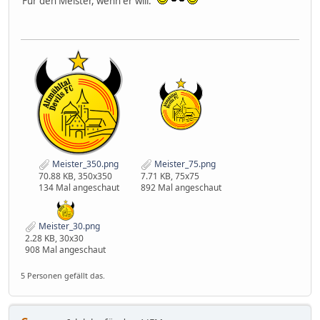
Für den Meister, wenn er will.
Meister_350.png
Meister_75.png
70.88 KB, 350x350
7.71 KB, 75x75
134 Mal angeschaut
892 Mal angeschaut
Meister_30.png
2.28 KB, 30x30
908 Mal angeschaut
5 Personen gefällt das.