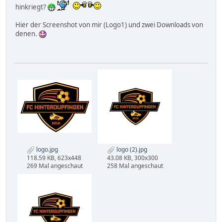
hinkriegt?
Hier der Screenshot von mir (Logo1) und zwei Downloads von
denen.
logo.jpg
logo (2).jpg
118.59 KB, 623x448
43.08 KB, 300x300
269 Mal angeschaut
258 Mal angeschaut