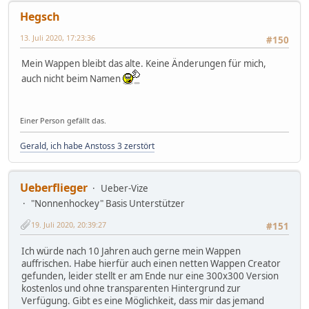
Hegsch
13. Juli 2020, 17:23:36
#150
Mein Wappen bleibt das alte. Keine Änderungen für mich,
auch nicht beim Namen
Einer Person gefällt das.
Gerald, ich habe Anstoss 3 zerstört
Ueberflieger
Ueber-Vize
"Nonnenhockey" Basis Unterstützer
19. Juli 2020, 20:39:27
#151
Ich würde nach 10 Jahren auch gerne mein Wappen
auffrischen. Habe hierfür auch einen netten Wappen Creator
gefunden, leider stellt er am Ende nur eine 300x300 Version
kostenlos und ohne transparenten Hintergrund zur
Verfügung. Gibt es eine Möglichkeit, dass mir das jemand