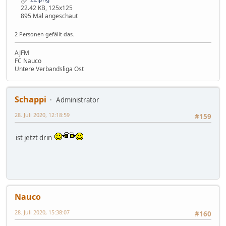
22.42 KB, 125x125
895 Mal angeschaut
2 Personen gefällt das.
AJFM
FC Nauco
Untere Verbandsliga Ost
Schappi
Administrator
28. Juli 2020, 12:18:59
#159
ist jetzt drin
Nauco
28. Juli 2020, 15:38:07
#160