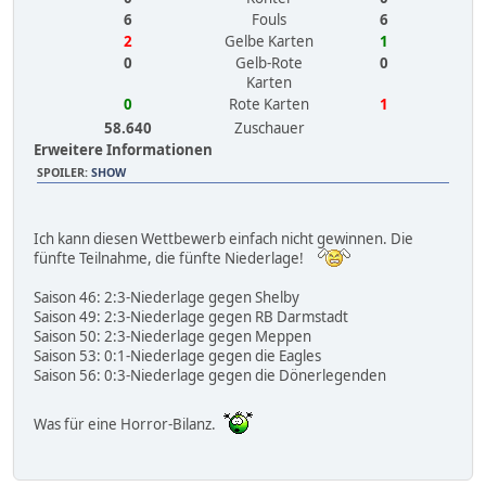
6
Fouls
6
2
Gelbe Karten
1
0
Gelb-Rote
0
Karten
0
Rote Karten
1
58.640
Zuschauer
Erweitere Informationen
SPOILER
:
SHOW
Ich kann diesen Wettbewerb einfach nicht gewinnen. Die
fünfte Teilnahme, die fünfte Niederlage!
Saison 46: 2:3-Niederlage gegen Shelby
Saison 49: 2:3-Niederlage gegen RB Darmstadt
Saison 50: 2:3-Niederlage gegen Meppen
Saison 53: 0:1-Niederlage gegen die Eagles
Saison 56: 0:3-Niederlage gegen die Dönerlegenden
Was für eine Horror-Bilanz.