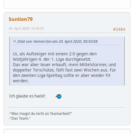
Sunlion79
20. April 2020, 10:54:29
#2484
Zitat von: Homerclon am 20. April 2020, 00:50:08
Ui, als Aufsteiger mit einem 2:0 gegen den
letztjährigen 4. der 1. Liga durchgesetzt.
Das war aber teuer erkauft, mein Mittelstürmer, und
doppelter Torschütze, fällt fast zwei Wochen aus. Für
den zweiten Liga-Spieltag sollte er aber wieder Fit
werden.
Ich glaube es hackt!
-"Was magst du nicht an Teamarbeit?"
-"Das Team."