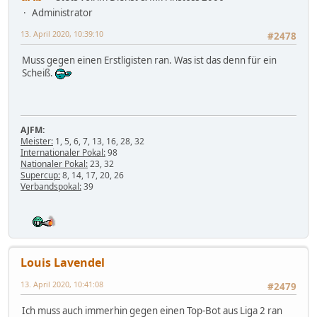
Administrator
13. April 2020, 10:39:10
#2478
Muss gegen einen Erstligisten ran. Was ist das denn für ein
Scheiß.
AJFM:
Meister:
1, 5, 6, 7, 13, 16, 28, 32
Internationaler Pokal:
98
Nationaler Pokal:
23, 32
Supercup:
8, 14, 17, 20, 26
Verbandspokal:
39
Louis Lavendel
13. April 2020, 10:41:08
#2479
Ich muss auch immerhin gegen einen Top-Bot aus Liga 2 ran