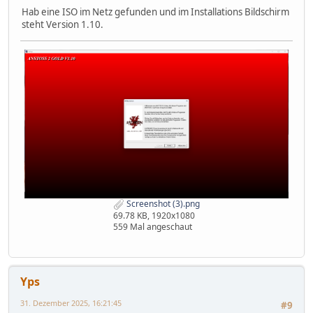
Hab eine ISO im Netz gefunden und im Installations Bildschirm
steht Version 1.10.
Screenshot (3).png
69.78 KB, 1920x1080
559 Mal angeschaut
Yps
31. Dezember 2025, 16:21:45
#9