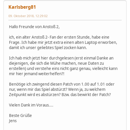
Karlsberg81
09. Oktober 2018, 12:29:02
Hallo Freunde von Anstoß 2,
ich, ein alter Anstoß 2- Fan der ersten Stunde, habe eine
Frage. Ich habe mir jetzt extra einen alten Laptop erworben,
damit ich unser geliebtes Spiel zocken kann.
Ich hab mich jetzt hier durchgelesen (erst einmal Danke an
diejenigen, die sich die Mühe machen, neue Daten zu
erstellen) und verstehe eins nicht ganz genau, vielleicht kann
mir hier jemand weiterhelfen?!
Benötige ich zwingend diesen Patch von 1.00 auf 1.01 oder
nur, wenn mir das Spiel abstürzt? Wenn ja, zu welchem
Zeitpunkt wird es abstürzen? Bzw. das bewirkt der Patch?
Vielen Dank im Voraus....
Beste Grüße
Jens