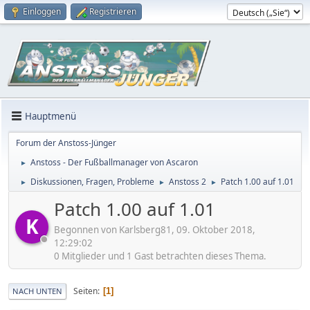
Einloggen
Registrieren
Hauptmenü
Forum der Anstoss-Jünger
Anstoss - Der Fußballmanager von Ascaron
►
Diskussionen, Fragen, Probleme
Anstoss 2
Patch 1.00 auf 1.01
►
►
►
Patch 1.00 auf 1.01
K
Begonnen von Karlsberg81, 09. Oktober 2018,
12:29:02
0 Mitglieder und 1 Gast betrachten dieses Thema.
Seiten
1
NACH UNTEN