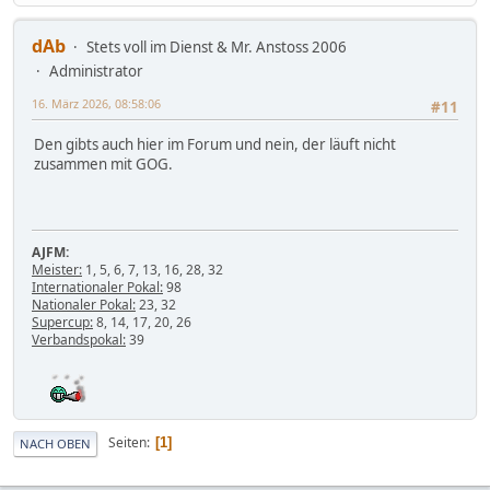
dAb
Stets voll im Dienst & Mr. Anstoss 2006
Administrator
16. März 2026, 08:58:06
#11
Den gibts auch hier im Forum und nein, der läuft nicht
zusammen mit GOG.
AJFM:
Meister:
1, 5, 6, 7, 13, 16, 28, 32
Internationaler Pokal:
98
Nationaler Pokal:
23, 32
Supercup:
8, 14, 17, 20, 26
Verbandspokal:
39
Seiten
1
NACH OBEN