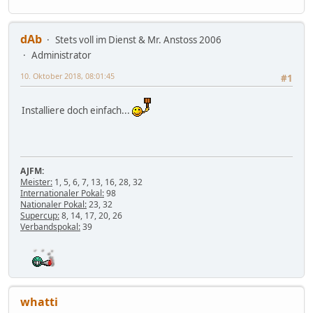
dAb
Stets voll im Dienst & Mr. Anstoss 2006
Administrator
10. Oktober 2018, 08:01:45
#1
Installiere doch einfach...
AJFM:
Meister:
1, 5, 6, 7, 13, 16, 28, 32
Internationaler Pokal:
98
Nationaler Pokal:
23, 32
Supercup:
8, 14, 17, 20, 26
Verbandspokal:
39
whatti