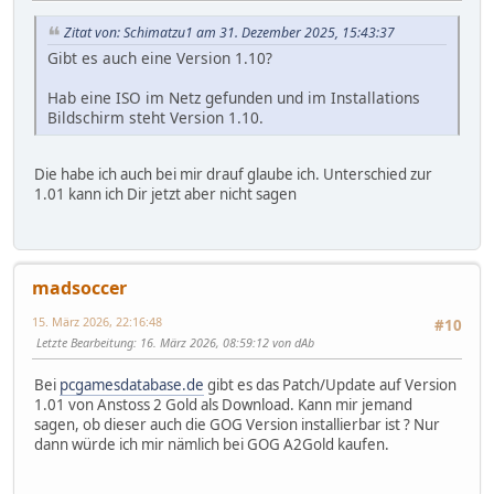
Zitat von: Schimatzu1 am 31. Dezember 2025, 15:43:37
Gibt es auch eine Version 1.10?
Hab eine ISO im Netz gefunden und im Installations
Bildschirm steht Version 1.10.
Die habe ich auch bei mir drauf glaube ich. Unterschied zur
1.01 kann ich Dir jetzt aber nicht sagen
madsoccer
15. März 2026, 22:16:48
#10
Letzte Bearbeitung
: 16. März 2026, 08:59:12 von dAb
Bei
pcgamesdatabase.de
gibt es das Patch/Update auf Version
1.01 von Anstoss 2 Gold als Download. Kann mir jemand
sagen, ob dieser auch die GOG Version installierbar ist ? Nur
dann würde ich mir nämlich bei GOG A2Gold kaufen.