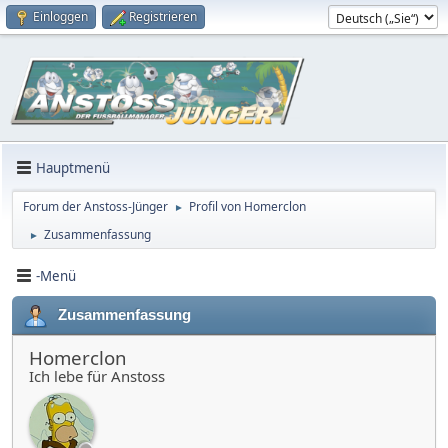
Einloggen
Registrieren
Hauptmenü
Forum der Anstoss-Jünger
Profil von Homerclon
►
Zusammenfassung
►
-Menü
Zusammenfassung
Homerclon
Ich lebe für Anstoss