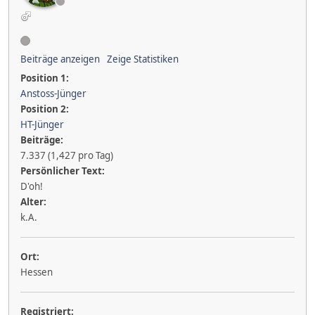
Beiträge anzeigen
Zeige Statistiken
Position 1:
Anstoss-Jünger
Position 2:
HT-Jünger
Beiträge:
7.337 (1,427 pro Tag)
Persönlicher Text:
D'oh!
Alter:
k.A.
Ort:
Hessen
Registriert: