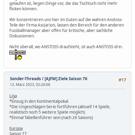
gelaufen ist, liegen Dinge vor, die das Tischtuch nicht mehr
flicken können.
Wir konzentrieren uns hier im Guten auf die wahren Anstoss-
Teile der Firma Asc(ar)on, lassen den Bereich für den anderen
Fussballmanager aber offen für kritische, aber sachliche
Diskussionen.
Nicht überall, wo ANSTOSS draufsteht, ist auch ANSTOSS drin.
Sonder-Threads
/
[AJFM] Ziele Saison 76
#17
12. März 2023, 02:26:06
Liga
*Einzug in den Kontinentalpokal
*Die Ungeschlagen-Serie fortführen (aktuell 14 Spiele,
realistisch noch 5 weitere Spiele möglich)
*Einmal Tabellenführer sein (nach 26 Saisons)
Europa
Saison 77