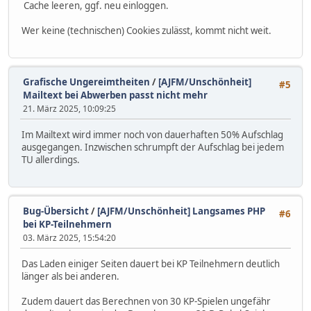
Cache leeren, ggf. neu einloggen.
Wer keine (technischen) Cookies zulässt, kommt nicht weit.
Grafische Ungereimtheiten
/
[AJFM/Unschönheit]
#5
Mailtext bei Abwerben passt nicht mehr
21. März 2025, 10:09:25
Im Mailtext wird immer noch von dauerhaften 50% Aufschlag
ausgegangen. Inzwischen schrumpft der Aufschlag bei jedem
TU allerdings.
Bug-Übersicht
/
[AJFM/Unschönheit] Langsames PHP
#6
bei KP-Teilnehmern
03. März 2025, 15:54:20
Das Laden einiger Seiten dauert bei KP Teilnehmern deutlich
länger als bei anderen.
Zudem dauert das Berechnen von 30 KP-Spielen ungefähr