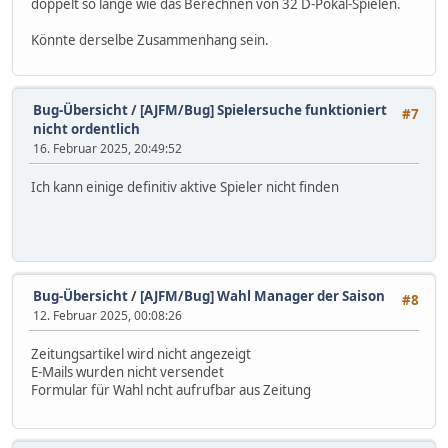
doppelt so lange wie das Berechnen von 32 D-Pokal-Spielen.
Könnte derselbe Zusammenhang sein.
Bug-Übersicht
/
[AJFM/Bug] Spielersuche funktioniert
#7
nicht ordentlich
16. Februar 2025, 20:49:52
Ich kann einige definitiv aktive Spieler nicht finden
Bug-Übersicht
/
[AJFM/Bug] Wahl Manager der Saison
#8
12. Februar 2025, 00:08:26
Zeitungsartikel wird nicht angezeigt
E-Mails wurden nicht versendet
Formular für Wahl ncht aufrufbar aus Zeitung