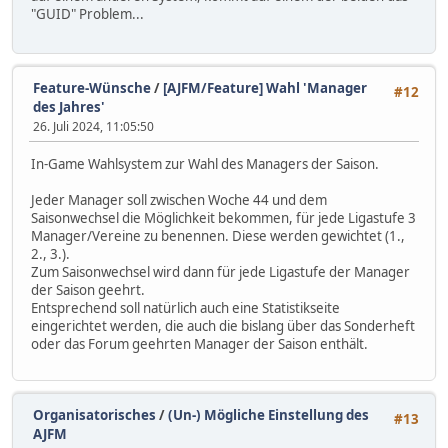
"GUID" Problem...
Feature-Wünsche
/
[AJFM/Feature] Wahl 'Manager
#12
des Jahres'
26. Juli 2024, 11:05:50
In-Game Wahlsystem zur Wahl des Managers der Saison.
Jeder Manager soll zwischen Woche 44 und dem
Saisonwechsel die Möglichkeit bekommen, für jede Ligastufe 3
Manager/Vereine zu benennen. Diese werden gewichtet (1.,
2., 3.).
Zum Saisonwechsel wird dann für jede Ligastufe der Manager
der Saison geehrt.
Entsprechend soll natürlich auch eine Statistikseite
eingerichtet werden, die auch die bislang über das Sonderheft
oder das Forum geehrten Manager der Saison enthält.
Organisatorisches
/
(Un-) Mögliche Einstellung des
#13
AJFM