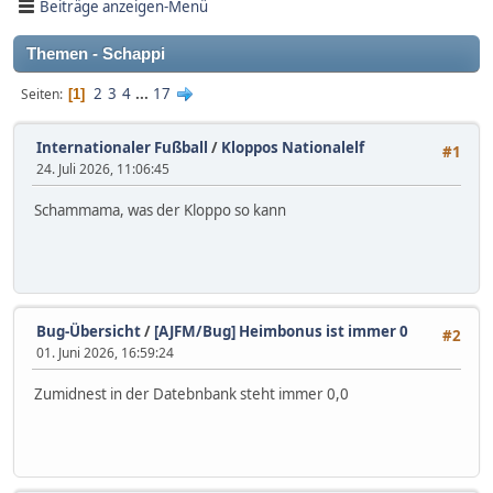
Beiträge anzeigen-Menü
Themen - Schappi
2
3
4
...
17
Seiten
1
Internationaler Fußball
/
Kloppos Nationalelf
#1
24. Juli 2026, 11:06:45
Schammama, was der Kloppo so kann
Bug-Übersicht
/
[AJFM/Bug] Heimbonus ist immer 0
#2
01. Juni 2026, 16:59:24
Zumidnest in der Datebnbank steht immer 0,0