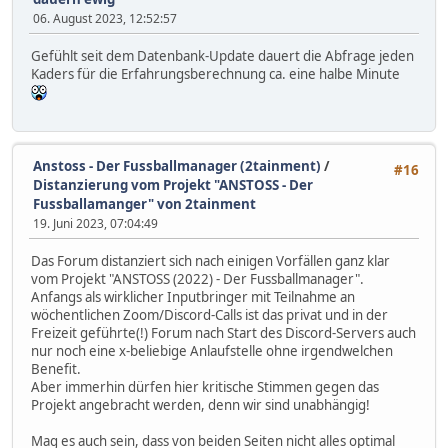
06. August 2023, 12:52:57
Gefühlt seit dem Datenbank-Update dauert die Abfrage jeden
Kaders für die Erfahrungsberechnung ca. eine halbe Minute
Anstoss - Der Fussballmanager (2tainment)
/
#16
Distanzierung vom Projekt "ANSTOSS - Der
Fussballamanger" von 2tainment
19. Juni 2023, 07:04:49
Das Forum distanziert sich nach einigen Vorfällen ganz klar
vom Projekt "ANSTOSS (2022) - Der Fussballmanager".
Anfangs als wirklicher Inputbringer mit Teilnahme an
wöchentlichen Zoom/Discord-Calls ist das privat und in der
Freizeit geführte(!) Forum nach Start des Discord-Servers auch
nur noch eine x-beliebige Anlaufstelle ohne irgendwelchen
Benefit.
Aber immerhin dürfen hier kritische Stimmen gegen das
Projekt angebracht werden, denn wir sind unabhängig!
Mag es auch sein, dass von beiden Seiten nicht alles optimal