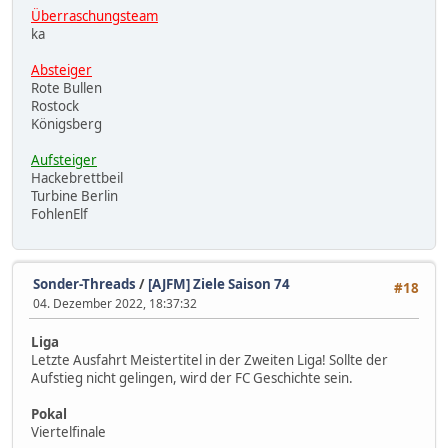
Überraschungsteam
ka
Absteiger
Rote Bullen
Rostock
Königsberg
Aufsteiger
Hackebrettbeil
Turbine Berlin
FohlenElf
Sonder-Threads
/
[AJFM] Ziele Saison 74
#18
04. Dezember 2022, 18:37:32
Liga
Letzte Ausfahrt Meistertitel in der Zweiten Liga! Sollte der
Aufstieg nicht gelingen, wird der FC Geschichte sein.
Pokal
Viertelfinale