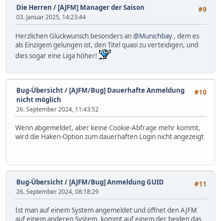
Die Herren
/
[AJFM] Manager der Saison
#9
03. Januar 2025, 14:23:44
Herzlichen Glückwunsch besonders an
@Munichbay
, dem es
als Einzigem gelungen ist, den Titel quasi zu verteidigen, und
dies sogar eine Liga höher!
Bug-Übersicht
/
[AJFM/Bug] Dauerhafte Anmeldung
#10
nicht möglich
26. September 2024, 11:43:52
Wenn abgemeldet, aber keine Cookie-Abfrage mehr kommt,
wird die Haken-Option zum dauerhaften Login nicht angezeigt
Bug-Übersicht
/
[AJFM/Bug] Anmeldung GUID
#11
26. September 2024, 08:18:29
Ist man auf einem System angemeldet und öffnet den AJFM
auf einem anderen System, kommt auf einem der beiden das