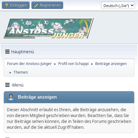
Einloggen
Registrieren
Hauptmenü
Forum der Anstoss-Jünger
Profil von Schappi
Beiträge anzeigen
►
►
Themen
►
-Menü
Beiträge anzeigen
Dieser Abschnitt erlaubt es Ihnen, alle Beiträge anzusehen, die
von diesem Mitglied geschrieben wurden. Beachten Sie, dass Sie
nur Beiträge sehen können, die in Teilen des Forums geschrieben
wurden, auf die Sie aktuell Zugriff haben.