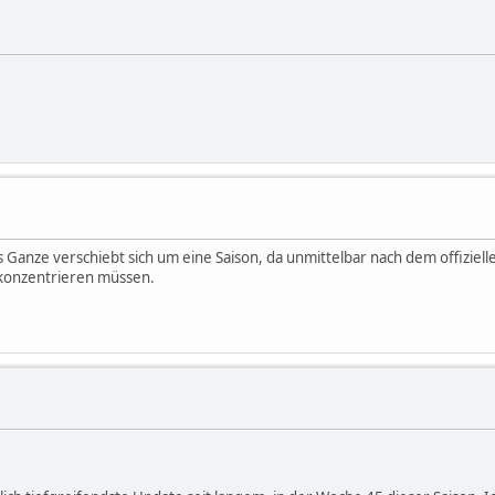
anze verschiebt sich um eine Saison, da unmittelbar nach dem offiziell
 konzentrieren müssen.