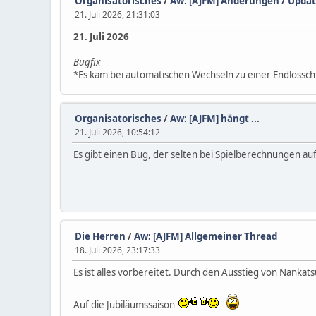
Organisatorisches
/
Aw: [AJFM] Änderungen / Upda
21. Juli 2026, 21:31:03
21. Juli 2026
Bugfix
*Es kam bei automatischen Wechseln zu einer Endlosschle
Organisatorisches
/
Aw: [AJFM] hängt ...
21. Juli 2026, 10:54:12
Es gibt einen Bug, der selten bei Spielberechnungen au
Die Herren
/
Aw: [AJFM] Allgemeiner Thread
18. Juli 2026, 23:17:33
Es ist alles vorbereitet. Durch den Ausstieg von Nankatsu
Auf die Jubiläumssaison