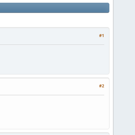
#1
#2