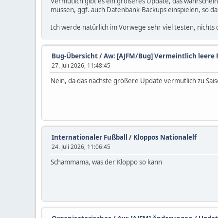
Vermutlich gibt es ein größeres Update, das wahrscheinl
müssen, ggf. auch Datenbank-Backups einspielen, so das
Ich werde natürlich im Vorwege sehr viel testen, nicht
Bug-Übersicht
/
Aw: [AJFM/Bug] Vermeintlich leere 
27. Juli 2026, 11:48:45
Nein, da das nächste größere Update vermutlich zu Sa
Internationaler Fußball
/
Kloppos Nationalelf
24. Juli 2026, 11:06:45
Schammama, was der Kloppo so kann