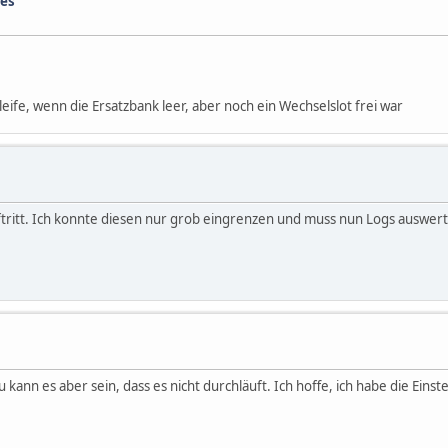
tes
ife, wenn die Ersatzbank leer, aber noch ein Wechselslot frei war
ftritt. Ich konnte diesen nur grob eingrenzen und muss nun Logs auswert
 kann es aber sein, dass es nicht durchläuft. Ich hoffe, ich habe die Einst