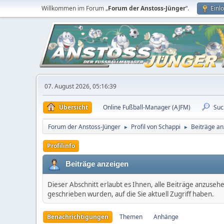
Willkommen im Forum „
Forum der Anstoss-Jünger
“.
Einl
07. August 2026, 05:16:39
Übersicht
Online Fußball-Manager (AJFM)
Suc
Forum der Anstoss-Jünger
Profil von Schappi
Beiträge an
►
►
Profilinfo
Beiträge anzeigen
Dieser Abschnitt erlaubt es Ihnen, alle Beiträge anzuseh
geschrieben wurden, auf die Sie aktuell Zugriff haben.
Benachrichtigungen
Themen
Anhänge