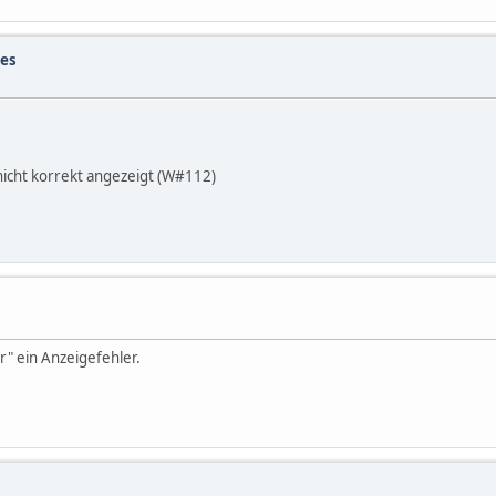
tes
 nicht korrekt angezeigt (W#112)
r" ein Anzeigefehler.