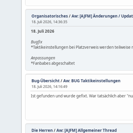
Organisatorisches
/
Aw: [AJFM] Änderungen / Upda
18. Juli 2026, 14:36:35
18. Juli 2026
Bugfix
*Taktikeinstellungen bei Platzverweis werden teilweise
Anpassungen
*Fanbabes abgeschaltet
Bug-Übersicht
/
Aw: BUG Taktikeinstellungen
18. Juli 2026, 14:16:49
Ist gefunden und wurde gefixt. War tatsächlich aber "nu
Die Herren
/
Aw: [AJFM] Allgemeiner Thread