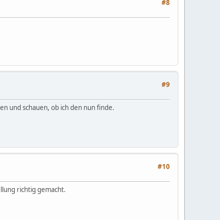
#8
#9
en und schauen, ob ich den nun finde.
#10
ellung richtig gemacht.