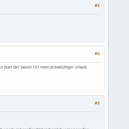
#3
#4
en Start der Saison 101 mein dreiwöchiger Urlaub
#5