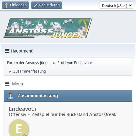
Einloggen
Registrieren
Hauptmenü
Forum der Anstoss-Jünger
Profil von Endeavour
►
Zusammenfassung
►
-Menü
Zusammenfassung
Endeavour
Offensiv + Zeitspiel nur bei Rückstand Anstossfreak
E