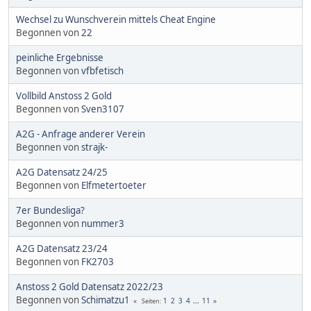
Wechsel zu Wunschverein mittels Cheat Engine
Begonnen von
22
peinliche Ergebnisse
Begonnen von
vfbfetisch
Vollbild Anstoss 2 Gold
Begonnen von
Sven3107
A2G - Anfrage anderer Verein
Begonnen von
strajk-
A2G Datensatz 24/25
Begonnen von
Elfmetertoeter
7er Bundesliga?
Begonnen von
nummer3
A2G Datensatz 23/24
Begonnen von
FK2703
Anstoss 2 Gold Datensatz 2022/23
Begonnen von
Schimatzu1
1
2
3
4
...
11
Seiten